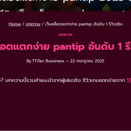
Home
/
บทความ
/
เว็บสล็อตแตกง่าย pantip อันดับ 1 รีวิวจริง
บทความ
็อตแตกง่าย pantip อันดับ 1 รี
By
TTiTan Bussiness
22 กรกฎาคม 2025
? บทความนี้รวมคำแนะนำจากผู้เล่นจริง รีวิวเกมแตกง่ายจาก
9