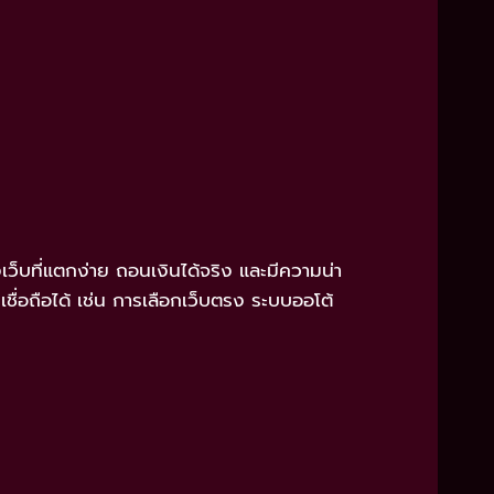
ว็บที่แตกง่าย ถอนเงินได้จริง และมีความน่า
เชื่อถือได้ เช่น การเลือกเว็บตรง ระบบออโต้