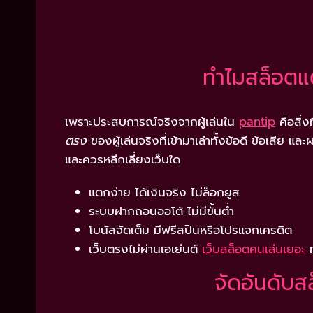
ทำไมสล็อตแต
เพราะประสบการณ์จริงจากผู้เล่นใน
pantip
คือสิ่ง
ตรง
ของผู้เล่นจริงที่เข้ามาเล่าทั้งข้อดี ข้อเสีย แ
และควรหลีกเลี่ยงเว็บใด
แตกง่าย ได้เงินจริง ไม่ล็อกยูส
ระบบฝากถอนออโต้ ไม่มีขั้นต่ำ
โบนัสจัดเต็ม มีฟรีสปินหรือโปรแจกเครดิต
เว็บตรงไม่ผ่านเอเย่นต์
เว็บสล็อตคนเล่นเยอะ
ท
จัดอันดับส