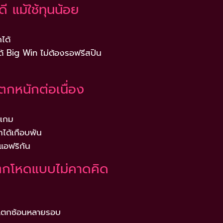
 แม้ใช้ทุนน้อย
ได้
ด้ Big Win ไม่ต้องรอฟรีสปิน
ตกหนักต่อเนื่อง
ีเกม
ทได้เกือบพัน
แอฟริกัน
แตกโหดแบบไม่คาดคิด
ย, แตกซ้อนหลายรอบ