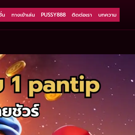
ั่น
ทางเข้าเล่น
PUSSY888
ติดต่อเรา
บทความ