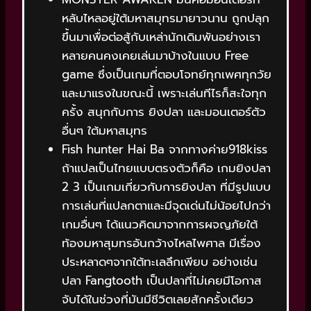
หลับไหลอยู่ใต้มหาสมุทรมายาวนาน ถูกปลุก
ขึ้นมาเพื่อต่อสู้กับเหล่านักเดิมพันอย่างเรา
หลายคนคงเคยเล่นมาบ้างในแบบ Free
game ซึ่งเป็นเกมที่ตอบโจทย์ทุกเพศทุกวัย
และมาแรงในขณะนี้ เพราะเล่นทีไรก็สะใจทุก
ครั้ง สนุกกับการ ยิงปลา และมอนเตอร์ตัว
อื่นๆ ใต้มหาสมุทร
Fish hunter Hai Ba จากทางค่าย918kiss
ถ้าแปลเป็นไทยแบบตรงตัวก็คือ เกมยิงปลา
2 3 เป็นเกมเกี่ยวกับการยิงปลา ที่มีรูปแบบ
การเล่นที่แปลกตาและมีจุดเด่นไม่น้อยไปกว่า
เกมอื่นๆ ได้แนวคิดมาจากการผจญภัยใต้
ท้องมหาสุมทรอันกว้างไหลไพศาล มีเรื่อง
ประหลาดๆจากใต้ทะเลลึกเพียบ อย่างเช่น
ปลา Fangtooth เป็นปลาที่ไม่เคยมีโอกาส
จับได้ในช่วงที่มันมีชีวิตเลยสักครั้งเดียว