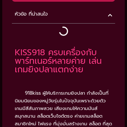
หัวข้อ ที่น่าสนใจ
KISS918 ครบเครื่องกับ
พาร์ทเนอร์หลายค่าย เล่น
เกมยิงปลาแตกง่าย
918kiss ผู้ให้บริการเกมยิงปลา กำลังเป็นที่
นิยมนิยมของหมู่วัยรุ่นในปัจจุบันเพราะด้วยตัว
เกมมีสีสันภาพสวย เสียงเกมให้ความมันส์
สนุกสนาน สล็อตเว็บไซต์ตรง ค่ายเกมสล็อต
สมาชิกใหม่ ไฟแรง ที่มุ่งมั่นสร้างเกม สล็อต ที่สุด