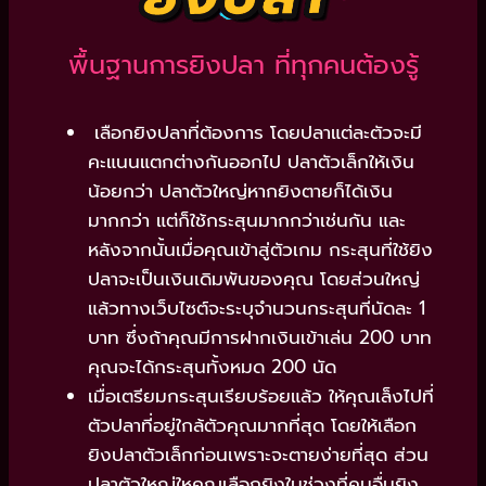
พื้นฐานการยิงปลา ที่ทุกคนต้องรู้
เลือกยิงปลาที่ต้องการ โดยปลาแต่ละตัวจะมี
คะแนนแตกต่างกันออกไป ปลาตัวเล็กให้เงิน
น้อยกว่า ปลาตัวใหญ่หากยิงตายก็ได้เงิน
มากกว่า แต่ก็ใช้กระสุนมากกว่าเช่นกัน และ
หลังจากนั้นเมื่อคุณเข้าสู่ตัวเกม กระสุนที่ใช้ยิง
ปลาจะเป็นเงินเดิมพันของคุณ โดยส่วนใหญ่
แล้วทางเว็บไซต์จะระบุจำนวนกระสุนที่นัดละ 1
บาท ซึ่งถ้าคุณมีการฝากเงินเข้าเล่น 200 บาท
คุณจะได้กระสุนทั้งหมด 200 นัด
เมื่อเตรียมกระสุนเรียบร้อยแล้ว ให้คุณเล็งไปที่
ตัวปลาที่อยู่ใกล้ตัวคุณมากที่สุด โดยให้เลือก
ยิงปลาตัวเล็กก่อนเพราะจะตายง่ายที่สุด ส่วน
ปลาตัวใหญ่ใหคุณเลือกยิงในช่วงที่คนอื่นยิง