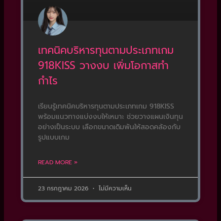
เทคนิคบริหารทุนตามประเภทเกม
918KISS วางงบ เพิ่มโอกาสทำ
กำไร
เรียนรู้เทคนิคบริหารทุนตามประเภทเกม 918KISS
พร้อมแนวทางแบ่งงบให้เหมาะ ช่วยวางแผนเงินทุน
อย่างเป็นระบบ เลือกขนาดเดิมพันให้สอดคล้องกับ
รูปแบบเกม
READ MORE »
23 กรกฎาคม 2026
ไม่มีความเห็น