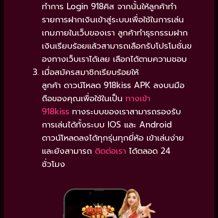
ทำการ Login 918คิส จากนั้นให้ลูกค้าทำ
รายการฝากเงินเข้าสู่ระบบเพื่อใช้ในการเล่น
เกมภายในเว็บของเรา ลูกค้าทำธุรกรรมฝาก
เงินเรียบร้อยแล้วสามารถเลือกรับโปรโมชั่นข
องทางเว็บเราได้เลย เลือกได้ตามความชอบ
เมื่อสมัครสมาชิกเรียบร้อยให้
ลูกค้า ดาวน์โหลด 918kiss APK ลงบนมือ
ถือของคุณเพื่อใช้ในเป็น
ทางเข้า
918kiss
ทางระบบของเราสามารถรองรับ
การเล่นได้ทั้งระบบ IOS และ Android
ดาวน์โหลดลงได้ทุกรุ่นทุกยี่ห้อ เข้าเล่นง่าย
และยังสามารถ
ติดต่อเรา
ได้ตลอด 24
ชั่วโมง