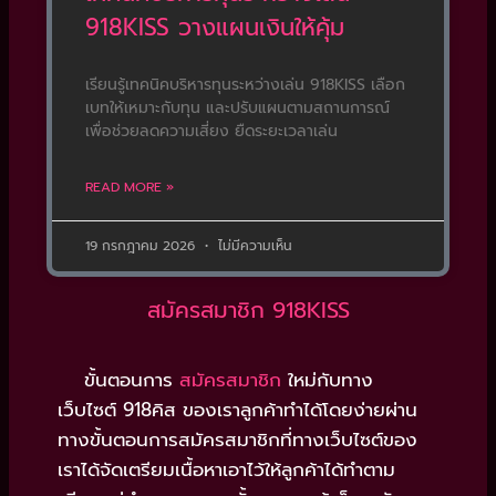
918KISS วางแผนเงินให้คุ้ม
เรียนรู้เทคนิคบริหารทุนระหว่างเล่น 918KISS เลือก
เบทให้เหมาะกับทุน และปรับแผนตามสถานการณ์
เพื่อช่วยลดความเสี่ยง ยืดระยะเวลาเล่น
READ MORE »
19 กรกฎาคม 2026
ไม่มีความเห็น
สมัครสมาชิก 918KISS
ขั้นตอนการ
สมัครสมาชิก
ใหม่กับทาง
เว็บไซต์ 918คิส ของเราลูกค้าทำได้โดยง่ายผ่าน
ทางขั้นตอนการสมัครสมาชิกที่ทางเว็บไซต์ของ
เราได้จัดเตรียมเนื้อหาเอาไว้ให้ลูกค้าได้ทำตาม