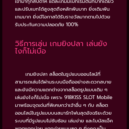
เข้ามาทุกสัปดาห์ แต่ละเกมมีเบทเริ่มต้นที่บาทเดียว
และปรับเบทได้สูงสุดถึงหลักพันบาท ยิ่งเดิมพัน
เกมมาก ยิ่งมีโอกาสได้รับรางวัลมากตามไปด้วย
รับประกันความปลอดภัย 100%
วิธีการเล่น เกมยิงปลา เล่นยัง
ไงก็ไม่เบื่อ
เกมยิงปลา สล็อตในรูปแบบออนไลน์ที่
สามารถเล่นได้ผ่านระบบมือถืออย่างสะดวกสบาย
และยังมีความแตกต่างจากสล็อตรูปแบบเดิม ๆ
เล่นยังไงก็ไม่เบื่อ เพราะ 918KISS SLOT Mobile
มาพร้อมจุดเด่นที่พิเศษกว่าเจ้าอื่น ๆ กับ สล็อต
ออนไลน์ในรูปแบบบนสมาร์ทโฟนสุดอัจฉริยะด้วย
ระบบที่มีรูปแบบไม่ซับซ้อน เล่นง่าย และโบนัสแจ็ค
พอตแตกบ่อย แตกง่ายแบบสุด ๆ ยิ่งคุณเป็น