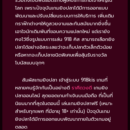
โลก เพราะปัจจุบันเกมยิงปลาได้มีการออกแบบ
พัฒนาและปรับเปลี่ยนระบบการให้บริการ เพิ่มเติม
กราฟิกต่างๆให้ดูสวยงามและทันสมัยมากยิ่งขึ้น
เอาใจนักเดิมพันที่ชอบความแปลกใหม่ แต่เรายัง
คงไว้ซึ่งรูปแบบการเล่น 918 คิส สามารถเลือกยิง
ปลาได้อย่างอิสระเลยว่าจะเก็บปลาตัวเล็กตัวน้อย
หรือหากจะเก็บปลาชนิดพิเศษเพื่อลุ้นรับรางวัล
โบนัสแบบจุกๆ
สัมผัสเกมยิงปลา เข้าสู่ระบบ 918kis เกมที่
หลายคนรู้จักกันเป็นอย่างดี
ราศีดวงดี
เกมยิง
ปลาออนไลน์ สุดยอดเกมทำเงินบนมือถือ ที่เป็นที่
นิยมมากที่สุดในตอนนี้ เล่นเกมยิงปลาฟรี (เหมาะ
สำหรับทุกเพศ ที่มีอายุ 18+ เท่านั้น) ปัจจุบันเกม
ยิงปลาได้มีการออกแบบพัฒนาภายในตัวเกมอยู่
ตลอด