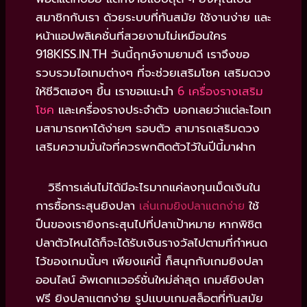
สมาชิกกับเรา ด้วยระบบที่ทันสมัย ใช้งานง่าย และ
หน้าแอปพลิเคชั่นที่สวยงามไม่เหมือนใคร
918KISS.IN.TH วันนี้ฤกษ์งามยามดี เราจึงขอ
รวบรวมไอเทมต่างๆ ที่จะช่วยเสริมโชค เสริมดวง
ให้ชีวิตเฮงๆ ขึ้น เราขอแนะนำ
6 เครื่องรางเสริม
โชค
และเครื่องรางประจำตัว บอกเลยว่าแต่ละไอเท
มสามารถหาได้ง่ายๆ รอบตัว สามารถเสริมดวง
เสริมความมั่นใจที่ควรพกติดตัวไว้ในปีนี้มาฝาก
วิธีการเล่นไม่ได้มีอะไรมากแค่ลงทุนเม็ดเงินใน
การซื้อกระสุนยิงปลา
ใช้
เล่นเกมยิงปลาแตกง่าย
ปืนของเรายิงกระสุนไปที่ปลาเป้าหมาย หากพิชิต
ปลาตัวไหนได้ก็จะได้รับเงินรางวัลไปตามที่กำหนด
ไว้ของเกมนั้นๆ เพียงแค่นี้ ก็สนุกกับเกมยิงปลา
ออนไลน์ อัพเดทเเวอร์ชั่นใหม่ล่าสุด เกมส์ยิงปลา
ฟรี ยิงปลาเเตกง่าย รูปเเบบเกมสล็อตที่ทันสมัย