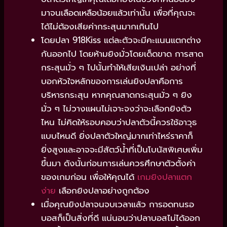
มาจนเลือดเหลือน้อยแล้วเท่านั้น เพื่อที่คุณจะ
ได้ไม่ต้องเสียค่ากระสุนมากเกินไป
โดยปลา 918Kiss แต่ละตัวจะมีคะแนนแตกต่าง
กันออกไป โดยห้ามยิงมั่วโดยเด็ดขาด การสาด
กระสุนมั่ว ๆ ไปนั้นทำให้เสียเงินเปล่า อย่างที่
บอกหัวใจหลักของการเล่นยิงปลาคือการ
บริหารกระสุน หากคุณสาดกระสุนมั่ว ๆ ยิง
มั่ว ๆ ไม่วางแผนไม่เจาะจงว่าจะเลือกยิงตัว
ไหน ไม่คิดให้รอบคอบว่าปลาตัวนี้ควรใช้อาวุธ
แบบไหนดี ยิ่งปลาตัวใหญ่มากเท่าไหร่ราคาก็
ยิ่งสูงและอาจจะมีสัตว์น้ำที่เป็นโบนัสพิเศษเพิ่ม
ขึ้นมา ดังนั้นก่อนการเล่นควรศึกษาตัวตั้งค่า
ของเกมก่อน เพื่อให้คุณได้
เกมยิงปลาแตก
ง่าย
เลือกยิงปลาอย่างถูกต้อง
เมื่อคุณยิงปลาจนจบเวลาแล้ว การอดทนรอ
บอสก็เป็นสิ่งที่ดี แน่นอนว่าปลาบอสไม่ได้ออก