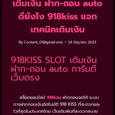
เติมเงิน ฝาก-ถอน auto
ดียังไง 918kiss แจก
เทคนิคเติมเงิน
By
Content_01@gmail.com
24 มิถุนายน 2023
918KISS SLOT เติมเงิน
ฝาก-ถอน auto การันตี
เว็บตรง
สล็อตออนไลน์
ฝากถอนออโต้ ระบบ
918kiss
การฝากถอนเงินอัตโนมัติ 918 KISS ที่สะดวกและ
ไวที่สุดในประเทศไทย เว็บเดิมพันที่สะดวกสบาย