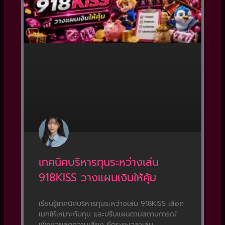
เทคนิคบริหารทุนระหว่างเล่น
918KISS วางแผนเงินให้คุ้ม
เรียนรู้เทคนิคบริหารทุนระหว่างเล่น 918KISS เลือก
เบทให้เหมาะกับทุน และปรับแผนตามสถานการณ์
เพื่อช่วยลดความเสี่ยง ยืดระยะเวลาเล่น