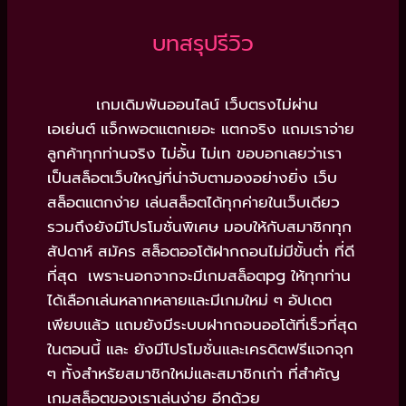
บทสรุปรีวิว
เกมเดิมพันออนไลน์ เว็บตรงไม่ผ่าน
เอเย่นต์ แจ็กพอตแตกเยอะ แตกจริง แถมเราจ่าย
ลูกค้าทุกท่านจริง ไม่อั้น ไม่เท ขอบอกเลยว่าเรา
เป็นสล็อตเว็บใหญ่ที่น่าจับตามองอย่างยิ่ง เว็บ
สล็อตแตกง่าย เล่นสล็อตได้ทุกค่ายในเว็บเดียว
รวมถึงยังมีโปรโมชั่นพิเศษ มอบให้กับสมาชิกทุก
สัปดาห์ สมัคร สล็อตออโต้ฝากถอนไม่มีขั้นต่ำ ที่ดี
ที่สุด เพราะนอกจากจะมีเกมสล็อตpg ให้ทุกท่าน
ได้เลือกเล่นหลากหลายและมีเกมใหม่ ๆ อัปเดต
เพียบแล้ว แถมยังมีระบบฝากถอนออโต้ที่เร็วที่สุด
ในตอนนี้ และ ยังมีโปรโมชั่นและเครดิตฟรีแจกจุก
ๆ ทั้งสำหรัยสมาชิกใหม่และสมาชิกเก่า ที่สำคัญ
เกมสล็อตของเราเล่นง่าย อีกด้วย