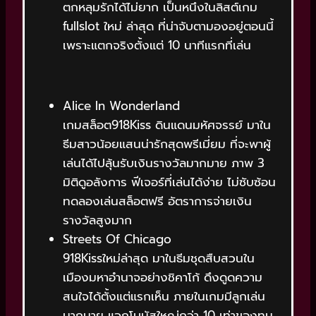
ตกหลุมรักได้ไม่ยาก เป็นหนึ่งในลิสต์เกม
fullslot ใหม่ ล่าสุด ที่น่าจับตามองอยู่ตอนนี้
เพราะแตกจริงตั้งแต่ 10 นาทีแรกที่เล่น
Alice In Wonderland
เกมสล็อต918Kiss ดินแดนมหัศจรรย์ มาใน
ธีมสาวน้อยแสนน่ารักสุดพรีเมี่ยม ที่จะพาผู้
เล่นได้ไปลุ้นรับเงินรางวัลมากมาย ภาพ 3
มิติดูอลังการ ฟีเจอร์ที่เล่นได้ง่าย ไม่ซับซ้อน
ทดลองเล่นสล็อตฟรี อัตราการจ่ายเงิน
รางวัลสูงมาก
Streets Of Chicago
918Kissใหม่ล่าสุด มาในธีมชุดสืบสวนใน
เมืองมหาอำนาจอย่างชิคาโก้ ดึงดูดความ
สนใจได้ตั้งแต่แรกเห็น ภายในเกมมีลูกเล่น
มากมาย แจกโบนัสใหญ่กว่า 10 เท่าของทุน