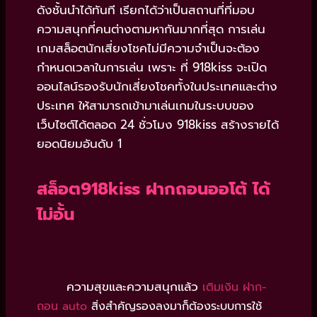
ดังชั้นนำได้ทันที เรียกได้ว่าเป็นสถานที่ที่มอบ
ความสนุกที่คนต่างตามหากันมากที่สุด การเล่น
เกมสล็อตนักเสี่ยงโชคไม่มีความจำเป็นจะต้อง
กำหนดเวลาในการเล่น เพราะ ที่ 918kiss จะเปิด
ออนไลน์รองรับนักเสี่ยงโชคทั้งในประเทศและต่าง
ประเทศ ให้สามารถเข้ามาเล่นเกมในระบบของ
เว็บไซต์ได้ตลอด 24 ชั่วโมง 918kiss สร้างรายได้
ยอดนิยมอันดับ 1
สล็อต918kiss ฝากถอนออโต้ ได้
ไม่อั้น
ความสุขและความสนุกแล้ว
เติมเงิน ฝาก-
ถอน auto
สิ่งสำคัญรองลงมาก็ต้องระบบการใช้