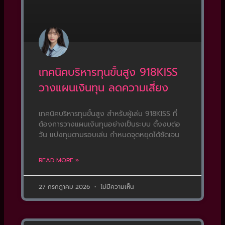
เทคนิคบริหารทุนขั้นสูง 918KISS
วางแผนเงินทุน ลดความเสี่ยง
เทคนิคบริหารทุนขั้นสูง สำหรับผู้เล่น 918KISS ที่
ต้องการวางแผนเงินทุนอย่างเป็นระบบ ตั้งงบต่อ
วัน แบ่งทุนตามรอบเล่น กำหนดจุดหยุดได้ชัดเจน
READ MORE »
27 กรกฎาคม 2026
ไม่มีความเห็น