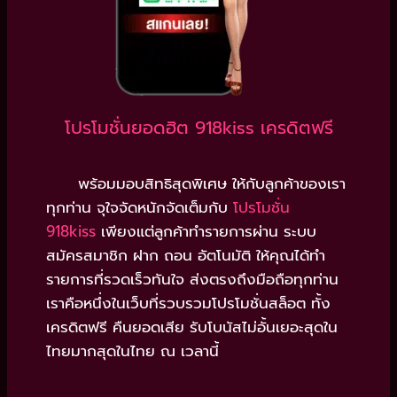
โปรโมชั่นยอดฮิต 918kiss เครดิตฟรี
พร้อมมอบสิทธิสุดพิเศษ ให้กับลูกค้าของเรา
ทุกท่าน จุใจจัดหนักจัดเต็มกับ
โปรโมชั่น
918kiss
เพียงแต่ลูกค้าทำรายการผ่าน ระบบ
สมัครสมาชิก ฝาก ถอน อัตโนมัติ ให้คุณได้ทำ
รายการที่รวดเร็วทันใจ ส่งตรงถึงมือถือทุกท่าน
เราคือหนึ่งในเว็บที่รวบรวมโปรโมชั่นสล็อต ทั้ง
เครดิตฟรี คืนยอดเสีย รับโบนัสไม่อั้นเยอะสุดใน
ไทยมากสุดในไทย ณ เวลานี้