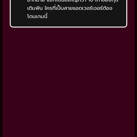
เดิมพัน ใครที่เป็นสายแอดเวอร์เจอร์ต้อง
โดนเกมนี้