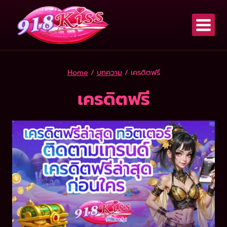
Skip
to
content
Home
/
บทความ
/
เครดิตฟรี
เครดิตฟรี