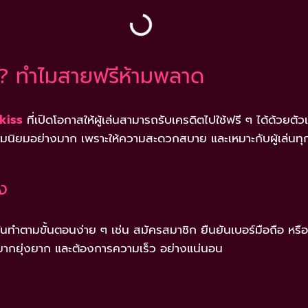
ร? ทำไมสายฟรีห้ามพลาด
8kiss
ที่เปิดโอกาสให้ผู้เล่นสามารถรับเครดิตไปใช้ฟรี ๆ ได้ด้วยต
บความนิยมอย่างมาก เพราะให้ความสะดวกสบาย และเหมาะกับผู้เล่นทุ
ง
ั้นทำตามขั้นตอนง่าย ๆ เช่น สมัครสมาชิก ยืนยันเบอร์มือถือ หรือ
ไม่อยากยุ่งยาก และต้องการความเร็ว อย่างแน่นอน