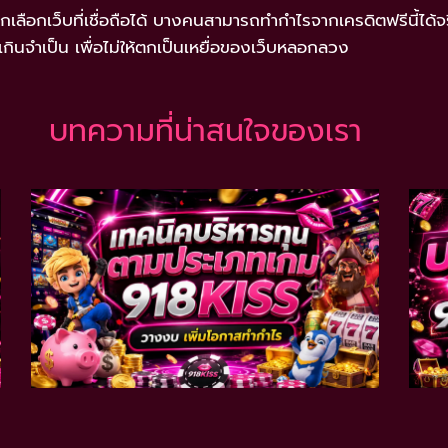
เลือกเว็บที่เชื่อถือได้ บางคนสามารถทำกำไรจากเครดิตฟรีนี้ได้จ
กเกินจำเป็น เพื่อไม่ให้ตกเป็นเหยื่อของเว็บหลอกลวง
บทความที่น่าสนใจของเรา