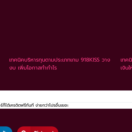
เทคนิคบริหารทุนตามประเภทเกม 918KISS วาง
เทคน
งบ เพิ่มโอกาสทำกำไร
เงินให
ก็ได้เครดิตฟรีทันที ง่ายกว่าโปรอื่นเยอะ