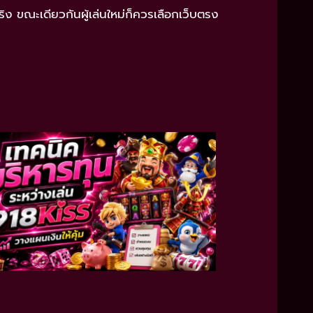
ริง ขณะเดียวกันผู้เล่นใหม่ก็ควรเลือกเว็บตรง