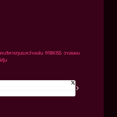
ิคบริหารทุนระหว่างเล่น 918KISS วางแผน
้คุ้ม
PlayChill55
@chillplay_005
ลองรับจากเว็บที่เพื่อนแนะ