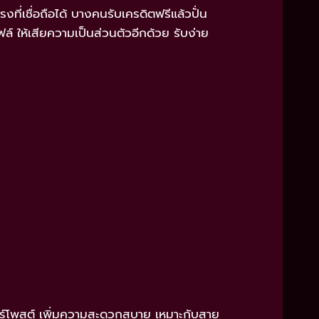
ที่เชื่อถือได้ บางคนรับเครดิตฟรีแล้วปั่น
์ ให้เสียความเป็นส่วนตัวอีกด้วย รับง่าย
อแชร์โพสต์ เพิ่มความสะดวกสบาย เหมาะกับสาย