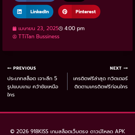
LinkedIn
Pinterest
เมษายน 23, 2025
4:00 pm
TTiTan Bussiness
PREVIOUS
NEXT
ประเภทสล็อต เจาะลึก 5
เครดิตฟรีล่าสุด ทวิตเตอร์
รูปแบบเกม คว้าชัยเหนือ
ติดตามเครดิตฟรีก่อนใคร
ใคร
© 2026 918KISS เกมสล็อตเว็บตรง ดาวน์โหลด APK