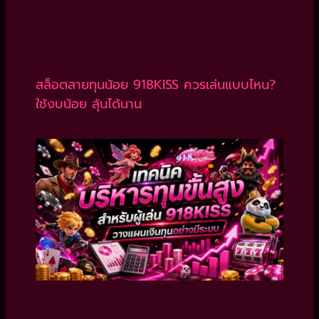
สล็อตสายทุนน้อย 918KISS ควรเล่นแบบไหน?
ใช้งบน้อย ลุ้นได้นาน