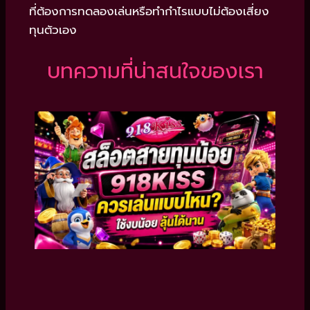
ที่ต้องการทดลองเล่นหรือทำกำไรแบบไม่ต้องเสี่ยง
ทุนตัวเอง
บทความที่น่าสนใจของเรา