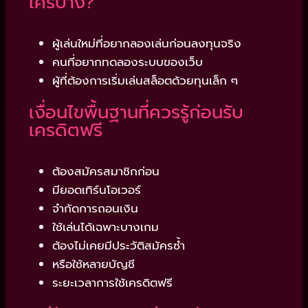
ใครบ้าง?
ผู้เล่นใหม่ที่อยากลองเล่นก่อนลงทุนจริง
คนที่อยากทดลองระบบของเว็บ
ผู้ที่ต้องการเริ่มเล่นสล็อตด้วยทุนเล็ก ๆ
เงื่อนไขพื้นฐานที่ควรรู้ก่อนรับ
เครดิตฟรี
ต้องสมัครสมาชิกก่อน
มียอดเทิร์นโอเวอร์
จำกัดการถอนเงิน
ใช้เล่นได้เฉพาะบางเกม
ต้องไม่เคยมีประวัติสมัครซ้ำ
หรือใช้หลายบัญชี
ระยะเวลาการใช้เครดิตฟรี