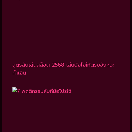
สูตรลับเล่นสล็อต 2568 เล่นยังไงให้ตรงจังหวะ
ทำเงิน