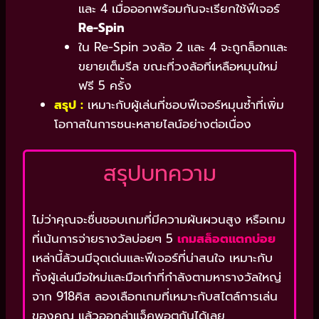
และ 4 เมื่อออกพร้อมกันจะเรียกใช้ฟีเจอร์
Re-Spin
ใน Re-Spin วงล้อ 2 และ 4 จะถูกล็อกและ
ขยายเต็มรีล ขณะที่วงล้อที่เหลือหมุนใหม่
ฟรี 5 ครั้ง
สรุป :
เหมาะกับผู้เล่นที่ชอบฟีเจอร์หมุนซ้ำที่เพิ่ม
โอกาสในการชนะหลายไลน์อย่างต่อเนื่อง
สรุปบทความ
ไม่ว่าคุณจะชื่นชอบเกมที่มีความผันผวนสูง หรือเกม
ที่เน้นการจ่ายรางวัลบ่อยๆ 5
เกมสล็อตแตกบ่อย
เหล่านี้ล้วนมีจุดเด่นและฟีเจอร์ที่น่าสนใจ เหมาะกับ
ทั้งผู้เล่นมือใหม่และมือเก๋าที่กำลังตามหารางวัลใหญ่
จาก 918คิส ลองเลือกเกมที่เหมาะกับสไตล์การเล่น
ของคุณ แล้วออกล่าแจ็คพอตกันได้เลย