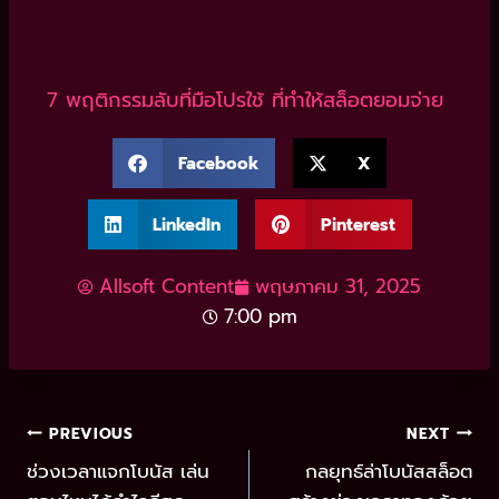
7 พฤติกรรมลับที่มือโปรใช้ ที่ทำให้สล็อตยอมจ่าย
Facebook
X
LinkedIn
Pinterest
Allsoft Content
พฤษภาคม 31, 2025
7:00 pm
PREVIOUS
NEXT
ช่วงเวลาแจกโบนัส เล่น
กลยุทธ์ล่าโบนัสสล็อต