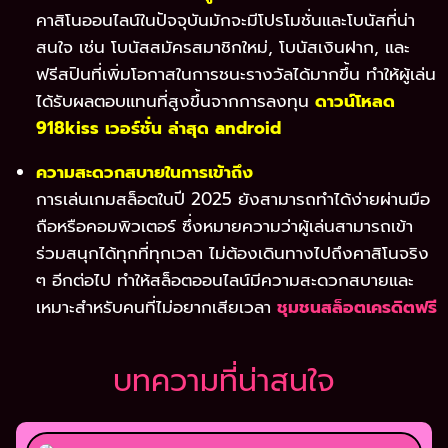
คาสิโนออนไลน์ในปัจจุบันมักจะมีโปรโมชั่นและโบนัสที่น่า
สนใจ เช่น โบนัสสมัครสมาชิกใหม่, โบนัสเงินฝาก, และ
ฟรีสปินที่เพิ่มโอกาสในการชนะรางวัลได้มากขึ้น ทำให้ผู้เล่น
ได้รับผลตอบแทนที่สูงขึ้นจากการลงทุน
ดาวน์โหลด
918kiss เวอร์ชั่น ล่าสุด android
ความสะดวกสบายในการเข้าถึง
การเล่นเกมสล็อตในปี 2025 ยังสามารถทำได้ง่ายผ่านมือ
ถือหรือคอมพิวเตอร์ ซึ่งหมายความว่าผู้เล่นสามารถเข้า
ร่วมสนุกได้ทุกที่ทุกเวลา ไม่ต้องเดินทางไปถึงคาสิโนจริง
ๆ อีกต่อไป ทำให้สล็อตออนไลน์มีความสะดวกสบายและ
เหมาะสำหรับคนที่ไม่อยากเสียเวลา
ชุมชนสล็อตเครดิตฟรี
บทความที่น่าสนใจ