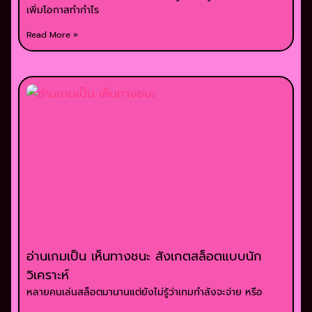
เพิ่มโอกาสทำกำไร
Read More »
อ่านเกมเป็น เห็นทางชนะ สังเกตสล็อตแบบนัก
วิเคราะห์
หลายคนเล่นสล็อตมานานแต่ยังไม่รู้ว่าเกมกำลังจะจ่าย หรือ