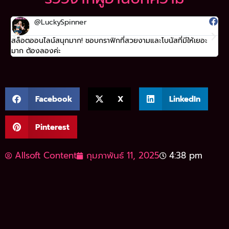
@LuckySpinner
สล็อตออนไลน์สนุกมาก! ชอบกราฟิกที่สวยงามและโบนัสที่มีให้เยอะ
เล่
มาก ต้องลองค่ะ
ทำใ
Facebook
X
LinkedIn
Pinterest
Allsoft Content
กุมภาพันธ์ 11, 2025
4:38 pm