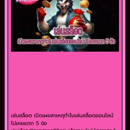
เล่นสล็อต เปิดเผยสาเหตุทำไมเล่นสล็อตออนไลน์
ไม่เคยแตก 5 ข้อ