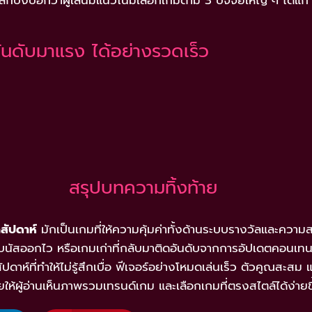
งบอกว่าผู้เล่นมีแนวโน้มเลือกเกมตาม 3 ปัจจัยใหญ่ ๆ ได้แก่
อันดับมาแรง ได้อย่างรวดเร็ว
สรุปบทความทิ้งท้าย
สัปดาห์
มักเป็นเกมที่ให้ความคุ้มค่าทั้งด้านระบบรางวัลและความสนุ
โบนัสออกไว หรือเกมเก่าที่กลับมาติดอันดับจากการอัปเดตคอนเทน
ห์ที่ทำให้ไม่รู้สึกเบื่อ ฟีเจอร์อย่างโหมดเล่นเร็ว ตัวคูณสะสม แล
ให้ผู้อ่านเห็นภาพรวมเทรนด์เกม และเลือกเกมที่ตรงสไตล์ได้ง่ายขึ้