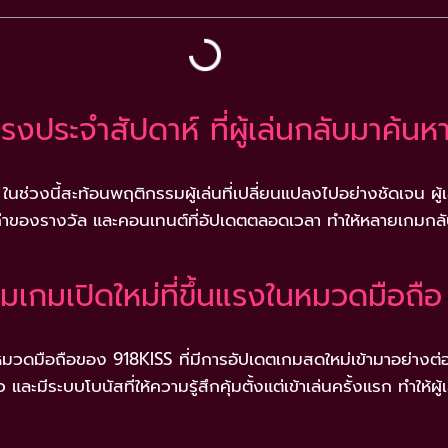
งประจำสัปดาห์ ที่ผู้เล่นกลับมาค้นหา
ช่วงนี้สะท้อนพฤติกรรมผู้เล่นที่เปลี่ยนแปลงไปอย่างชัดเจน ผู้เ
่าของรางวัล และคอนเทนต์ที่อัปเดตตลอดเวลา ทำให้หลายเกมกลับขึ้
มเกมเปิดใหม่ที่ขึ้นแรงในหมวดมือถือ
มวดมือถือของ 918KISS ที่มีการอัปเดตเกมสดใหม่เข้ามาอย่างต่อเ
มีระบบโบนัสที่ให้ความรู้สึกคุ้มตั้งแต่เข้าเล่นครั้งแรก ทำให้ผู้เล