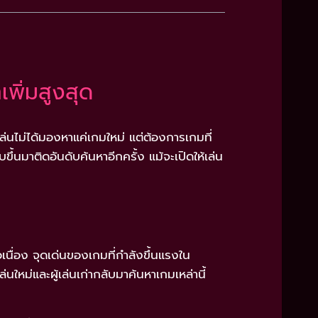
เพิ่มสูงสุด
ล่นไม่ได้มองหาแค่เกมใหม่ แต่ต้องการเกมที่
นมาติดอันดับค้นหาอีกครั้ง แม้จะเปิดให้เล่น
นื่อง จุดเด่นของเกมที่กำลังขึ้นแรงใน
่นใหม่และผู้เล่นเก่ากลับมาค้นหาเกมเหล่านี้