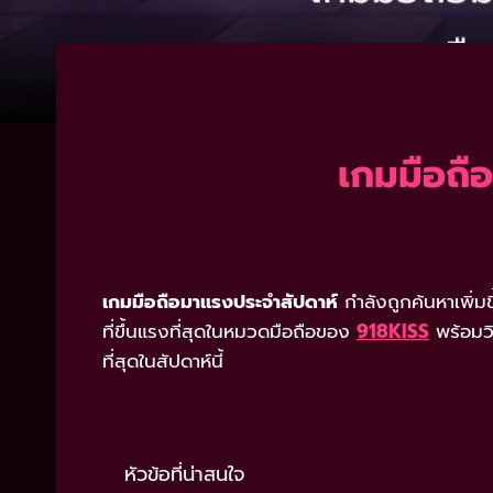
เกมมือถื
เกมมือถือมาแรงประจำสัปดาห์
กำลังถูกค้นหาเพิ่มข
ที่ขึ้นแรงที่สุดในหมวดมือถือของ
918KISS
พร้อมวิ
ที่สุดในสัปดาห์นี้
หัวข้อที่น่าสนใจ