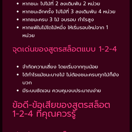
หากชนะ ไปไม้ที่ 2 ลงเดิมพัน 2 หน่วย
หากชนะอีกครั้ง ไปไม้ที่ 3 ลงเดิมพัน 4 หน่วย
หากชนะครบ 3 ไม้ จบรอบ กำไรสูง
หากแพ้ในไม้ใดไม้หนึ่ง ให้เริ่มรอบใหม่จาก 1
หน่วย
จุดเด่นของสูตรสล็อตแบบ 1-2-4
จำกัดความเสี่ยง โดยเริ่มจากทุนน้อย
ได้กำไรแม้ชนะบางไม้ ไม่ต้องชนะครบทุกไม้ก็ยัง
บวก
มีระบบชัดเจน ควบคุมงบประมาณง่าย
ข้อดี-ข้อเสียของสูตรสล็อต
1-2-4 ที่คุณควรรู้