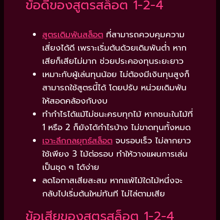
ข้อดีของสูตรสล็อต 1-2-4
สูตรเดิมพันสล็อต
ที่สามารถควบคุมความ
เสี่ยงได้ดี เพราะเริ่มต้นด้วยเดิมพันต่ำ หาก
เสียก็เสียไม่มาก ช่วยประคองทุนระยะยาว
เหมาะกับผู้เล่นทุนน้อย ไม่ต้องมีเงินทุนสูงก็
สามารถใช้สูตรนี้ได้ โดยปรับ หน่วยเดิมพัน
ให้สอดคล้องกับงบ
ทำกำไรได้แม้ไม่ชนะครบทุกไม้ หากชนะในไม้ที่
1 หรือ 2 ก็ยังได้กำไรบ้าง ไม่ขาดทุนทั้งหมด
เจาะลึกกลยุทธ์สล็อต
จบรอบเร็ว ไม่ลากยาว
ใช้เพียง 3 ไม้ต่อรอบ ทำให้วางแผนการเล่น
เป็นชุด ๆ ได้ง่าย
ลดโอกาสเสียสะสม หากแพ้ไม้ใดไม้หนึ่งจะ
กลับไปเริ่มต้นใหม่ทันที ไม่ไล่ตามเสีย
ข้อเสียของสูตรสล็อต 1-2-4