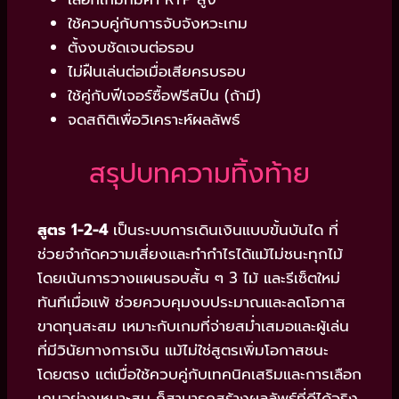
ใช้ควบคู่กับการจับจังหวะเกม
ตั้งงบชัดเจนต่อรอบ
ไม่ฝืนเล่นต่อเมื่อเสียครบรอบ
ใช้คู่กับฟีเจอร์ซื้อฟรีสปิน (ถ้ามี)
จดสถิติเพื่อวิเคราะห์ผลลัพธ์
สรุปบทความทิ้งท้าย
สูตร 1-2-4
เป็นระบบการเดินเงินแบบขั้นบันได ที่
ช่วยจำกัดความเสี่ยงและทำกำไรได้แม้ไม่ชนะทุกไม้
โดยเน้นการวางแผนรอบสั้น ๆ 3 ไม้ และรีเซ็ตใหม่
ทันทีเมื่อแพ้ ช่วยควบคุมงบประมาณและลดโอกาส
ขาดทุนสะสม เหมาะกับเกมที่จ่ายสม่ำเสมอและผู้เล่น
ที่มีวินัยทางการเงิน แม้ไม่ใช่สูตรเพิ่มโอกาสชนะ
โดยตรง แต่เมื่อใช้ควบคู่กับเทคนิคเสริมและการเลือก
เกมอย่างเหมาะสม ก็สามารถสร้างผลลัพธ์ที่ดีได้จริง