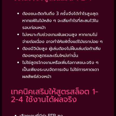
ต้องชนะติดกันถึง 3 ครั้งจึงได้กำไรสูงสุด
หากแพ้ในไม้หลัง ๆ จะเสียกำไรที่สะสมไว้ใน
รอบก่อนหน้า
ไม่เหมาะกับช่วงเกมผันผวนสูง หากเกมไม่
จ่ายต่อเนื่อง อาจทำให้แพ้ตั้งแต่ไม้แรกบ่อย ๆ
ต้องมีวินัยสูง ผู้เล่นต้องไม่ฝืนเล่นต่อถ้าเสีย
ต้องหยุดสูตรและเริ่มใหม่เท่านั้น
ไม่ใช่สูตรโกงเกมหรือเพิ่มโอกาสชนะจริง ๆ
เป็นเพียงระบบจัดการเงิน ไม่ใช่การคาดเดา
ผลลัพธ์ล่วงหน้า
เทคนิคเสริมให้สูตรสล็อต 1-
2-4 ใช้งานได้ผลจริง
เลือกเกมที่มีค่า RTP สูง