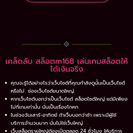
เคล็ดลับ สล็อตm168 เล่นเกมสล็อตให้
ได้เงินจริง
คุณจะรู้ได้อย่างไรว่าเว็บไซต์ที่คุณกำลังดูนั้นเป็นเว็บไซต์
หรือไม่ ช่องเว็บไซต์ขนาดใหญ่
หากเว็บไซต์บอกว่าเป็นเว็บไซต์ สล็อตไซต์ใหญ่ แต่มีเพียง
ไม่กี่เกมเท่านั้น นั่นเป็นเรื่องโกหก
ในช่วงวันเสาร์-อาทิตย์ ถ้าเว็บบอกว่าช้า เพราะมีผู้ใช้
บริการจำนวนมาก นั่นไม่ใช่เว็บใหญ่
เว็บสล็อตรายใหญ่ต้องเปิดตลอด 24 ชั่วโมง ให้บริการ