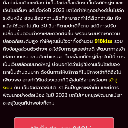
ถือว่าค่อนข้างเหนือกว่าเว็บไซต์สล็อตอื่นๆ เว็บไซต์ใหญ่ๆ และ
เว็บไซต์อื่นๆ แต่เมื่อถึงปี 2023 เราได้ทำให้ทุกอย่างดีขึ้นไปอีก
ระดับหนึ่ง ส่วนเรื่องความเร็วก็สามารถทำได้เร็วกว่าเดิม ถึง
แม้จะใช้เวลาไม่เกิน 30 วินาทีตามปกติก็ตาม แต่มีการปรับ
เปลี่ยนขั้นตอนต่างๆให้สะดวกยิ่งขึ้น พร้อมระบบรักษาความ
ปลอดภัยระดับสูง ทำให้คุณมั่นใจว่าทั้งจำนวน
918kiss
รวม
ถึงข้อมูลส่วนตัวต่างๆ จะได้รับการดูแลอย่างดี พัฒนาทางเข้า
ให้สะดวกเหมาะสมกับตำแหน่ง เว็บสล็อตที่ใหญ่ที่สุดในปีนี้ การ
เป็นเว็บสล็อตขนาดใหญ่ บ่งบอกได้ว่ามีผู้ใช้งานเว็บไซต์ของ
เราเป็นจำนวนมาก ดังนั้นการให้บริการที่ไม่มีทางเข้าที่ดีจึงไม่
เพียงพอ อาจทำให้ในช่วงเวลาที่มีผู้เล่นใช้งานพร้อมๆ
เข้าสู่
กัน เว็บไซต์อาจล่มได้ เราเห็นปัญหาเหล่านั้น และมีการ
ระบบ
พัฒนาอย่างต่อเนื่อง ในปี 2023 เราไม่เคยหยุดพัฒนาแม้เรา
จะอยู่ในจุดที่น่าพอใจก็ตาม