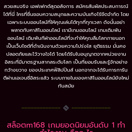
สวยสมจริง เอฟเฟกต์สุดอลังการ สมัครสัมผัสประสบการณ์
ได้ที่นี่ ใครที่ชื่นชอบความสนุกและความบันเทิงไร้ขีดจำกัด โดย
เฉพาะระบบออนไลน์ที่ให้คุณเล่นได้ทุกที่ทุกเวลา ดังนั้นอย่า
พลาดกับคาสิโนออนไลน์ เรามีเกมออนไลน์ เกมเดิมพัน
ออนไลน์ เดิมพันกีฬาออนไลน์ที่จะทำให้คุณลืมโลกภายนอก
เป็นเว็บไซต์ที่ดำเนินงานด้วยความโปร่งใส ยุติธรรม มั่นคง
ปลอดภัยและไว้วางใจได้ โดยได้รับใบอนุญาตจากหน่วยงาน
อิสระที่มีมาตรฐานสากลระดับโลก เป็นที่ยอมรับและรู้จักอย่าง
กว้างขวาง ของประเทศฟิลิปปินส์ นอกจากจะได้รับการการัน
ตีผ่านเอเจนซี่อิสระแล้ว ระบบภายในของคาสิโนออนไลน์ยังใหม่
ทันสมัย
สล็อตm168 เกมยอดนิยมอันดับ 1 ทำ