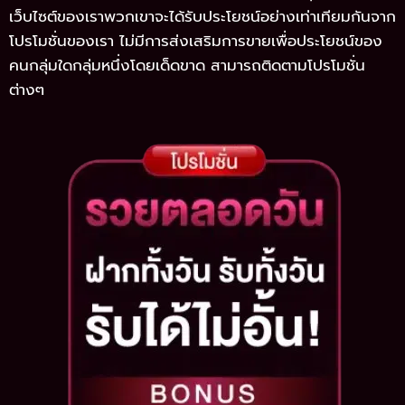
เว็บไซต์ของเราพวกเขาจะได้รับประโยชน์อย่างเท่าเทียมกันจาก
โปรโมชั่นของเรา ไม่มีการส่งเสริมการขายเพื่อประโยชน์ของ
คนกลุ่มใดกลุ่มหนึ่งโดยเด็ดขาด สามารถติดตามโปรโมชั่น
ต่างๆ