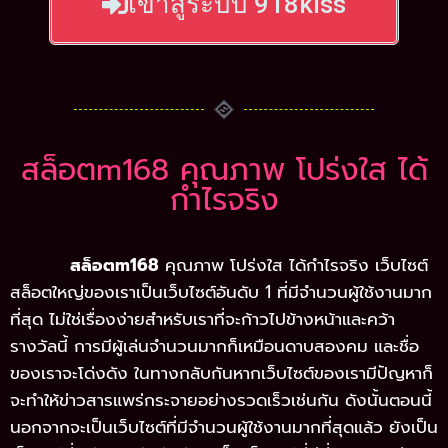
เข้าสู่ระบบ 918kiss
สล็อตm168 คุณภาพ โปร่งใส ได้
กำไรจริง
สล็อตm168
คุณภาพ โปร่งใส ได้กำไรจริง เว็บไซต์
สล็อตใหญ่ของเราเป็นเว็บไซต์อันดับ 1 ที่มีจำนวนผู้ใช้งานมาก
ที่สุด ไม่ใช่เรื่องง่ายสำหรับเราที่จะก้าวไปข้างหน้าและคว้า
รางวัลนี้ การมีผู้เล่นจำนวนมากก็เหมือนดาบสองคม และชื่อ
ของเราจะโด่งดัง ในทางกลับกันหากเว็บไซต์ของเรามีปัญหาก็
จะทำให้ข่าวสารแพร่กระจายอย่างรวดเร็วเช่นกัน ดังนั้นตอนนี้
นอกจากจะเป็นเว็บไซต์ที่มีจำนวนผู้ใช้งานมากที่สุดแล้ว ยังเป็น