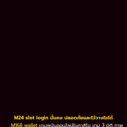
M24 slot login มั่นคง ปลอดภัยและไว้วางใจได้
M168 wallet
เกมพนันออนไลน์ในคาสิโน เกม 3 มิติ ภาพ