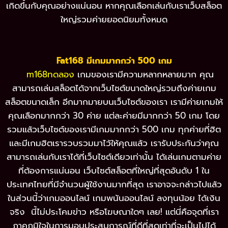
เกิดขึ้นกับคุณอย่างแน่นอน หากคุณเลือกเล่นกับเราเว็บสล็อต
ใหญ่รวมค่ายยอดนิยมทั้งหมด
Fat168 มีเกมมากกว่า 500 เกม
m168ทดลอง
เกมของเรามีความหลากหลายมาก คุณ
สามารถเล่นสล็อตได้จากเว็บไซต์ขนาดใหญ่รวมถึงค่ายเกม
สล็อตขนาดเล็ก อีกมากมายบนเว็บไซต์ของเรา เรามีค่ายเกมให้
คุณเลือกมากกว่า 30 ค่าย แต่ละค่ายมีมากกว่า 50 เกม โดย
รวมแล้วเว็บไซต์ของเรามีเกมมากกว่า 500 เกม ทุกค่ายที่ฮิต
และมีเกมฮิตเรารวบรวมมาไว้ให้คุณแล้ว เรารับประกันว่าคุณ
สามารถเล่นกับเราได้ที่เว็บไซต์เดียวเท่านั้น ได้เล่นเกมตามค่าย
ที่ต้องการแน่นอน เว็บไซต์สล็อตที่ใหญ่ที่สุดอันดับ 1 ใน
ประเทศไทยที่มีจำนวนผู้ใช้งานมากที่สุด เราอาจจะกล่าวไปแล้ว
ในส่วนนี้ว่าเกมออนไลน์ เกมพนันออนไลน์ ลงทุนน้อย ได้เงิน
จริง นี้ไม่ประโคมข่าว หรือโฆษณาใดๆ เลย! แต่นี่คือจุดที่เรา
ภาคภูมิใจในการมอบประสบการณ์ที่ดีที่สุดเท่าที่จะเป็นไปได้