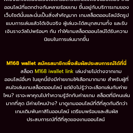
ออนไลน์ที่แตกต่างกันหลายร้อยเกม ขึ้นอยู่กับบริการเกมของ
เว็บไซต์นั้นและนั่นเป็นสิ่งสำคัญมาก เกมสล็อตออนไลน์จัดรูป
แบบการเล่นแล้วได้เงินจริง ผู้เล่นจะได้สนุกสนานทั้ง และรับ
เงินรางวัลไปพร้อมๆ กัน ทำให้เกมสล็อตออนไลน์ได้รับความ
นิยมในการเล่นมากขึ้น
M168 wallet สมัครสมาชิกเพื่อสัมผัสประสบการณ์ได้ที่นี่
สล็อต
M168 iwallet link
เล่นง่ายไม่ต่างจากเกม
ออนไลน์อื่นๆ ในยุคนี้ยังมีค่ายเกมให้เลือกมากมาย สำหรับผู้ที่
สนใจเล่นเกมสล็อตออนไลน์ แต่ยังไม่รู้ว่าจะเลือกเล่นกับค่าย
ไหน? เราจะพาคุณไปทำความรู้จักกับค่ายเกม สล็อตที่มีคนเล่น
มากที่สุด มีค่ายไหนบ้าง? มาดูเกมออนไลน์ที่ดีที่สุดกันดีกว่า
เกมเดิมพันคาสิโนออนไลน์ เตรียมพร้อมและสัมผัส
ประสบการณ์ที่ดีที่สุดของเกมออนไลน์