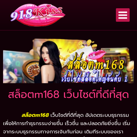
สล็อตm168 เว็บไซต์ที่ดีที่สุด
สล็อตm168
เว็บไซต์ที่ดีที่สุด อัปเดตระบบธุรกรรม
เพื่อให้การทำธุรกรรมง่ายขึ้น เร็วขึ้น และปลอดภัยยิ่งขึ้น เริ่ม
จากระบบธุรกรรมทางการเงินกันก่อน เดิมทีระบบของเรา