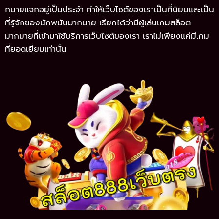
กมายแจกอยู่เป็นประจำ ทำให้เว็บไซต์ของเราเป็นที่นิยมและเป็น
ที่รู้จักของนักพนันมากมาย เรียกได้ว่ามีผู้เล่นเกมสล็อต
มากมายที่เข้ามาใช้บริการเว็บไซต์ของเรา เราไม่เพียงแค่มีเกม
ที่ยอดเยี่ยมเท่านั้น