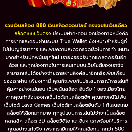
รวมเว็บสล็อต 888 เว็บสล็อตออนไลน์ ครบจบในเว็บเดียว
มีระบบฝาก-ถอน อีกช่องทางหนึ่งคือ
สล็อต888เว็บตรง
การฝากและถอนผ่านระบบ True Wallet ซึ่งเหมาะสำหรับผู้ที่
ไม่มีบัญชีธนาคาร และเพิ่มความสะดวกรวดเร็วในการทำ เหมาะ
มากสำหรับนักพนันยุคใหม่ เรายังรองรับทุกแพลตฟอร์มอีก
ด้วย และทุกช่องทางในการเล่นเกมบนเว็บไซต์ของเราซึ่ง
สามารถเล่นได้อย่างง่ายดายผ่านลิงค์สมาชิกหรือเพิ่มเพื่อน
ของเราผ่าน เพียงเท่านี้ คุณก็จะพบกับประสบการณ์การเล่นที่
คุ้มค่าอย่างแน่นอน เว็บพนันสล็อต อันดับ 1 ของเมืองไทย
หากคุณกำลังมองหาเว็บไซต์เกมสล็อตดีๆ คุณอาจหนีไม่พ้น
เว็บไซต์ Lava Games เว็บไซต์เกมสล็อตอันดับ 1 ที่เสนอเกม
สล็อตให้เลือกมากมาย ทุกรูปแบบการเล่นไม่ว่าจะเป็นสล็อต
คลาสสิค สล็อต 3D สล็อตวิดีโอ และอื่นๆ เราพร้อมให้บริการ
คุณอย่างแท้จริง เพราะเรามีเกมให้คุณเลือกมากกว่า 500