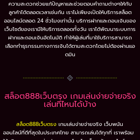
ความสะดวกช่วยแก้ปัญหาและช่วยตอบคำถามต่างๆให้กับ
ลูกค้าได้ตลอดเวลาเช่นกัน เราไม่เพียงเปิดให้บริการสล็อต
ออนไลน์ตลอด 24 ชั่วโมงเท่านั้น บริการฝากและถอนเงินของ
เว็บไซต์ของเรามีให้บริการตลอดทั้งวัน เราได้พัฒนาระบบการ
ฝากและถอนเงินอัตโนมัติ ทำให้ผู้เล่นที่มาใช้บริการสามารถ
เลือกทำธุรกรรมทางการเงินได้ตามสะดวกโดยไม่ต้องผ่านแอ
ดมิน
สล็อต888เว็บตรง เกมเล่นง่ายจ่ายจริง
เล่นที่ไหนได้บ้าง
สล็อต888เว็บตรง
เกมเล่นง่ายจ่ายจริง เว็บพนัน
ออนไลน์ที่ดีที่สุดในประเทศไทย สามารถเล่นได้ทุกที่ เราพร้อม