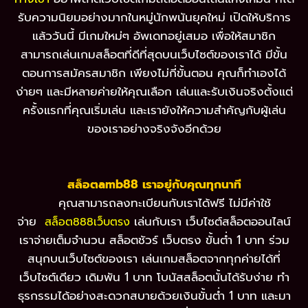
รับความนิยมอย่างมากในหมู่นักพนันยุคใหม่ เปิดให้บริการ
แล้ววันนี้ มีเกมใหม่ๆ อัพเดทอยู่เสมอ เพื่อให้สมาชิก
สามารถเล่นเกมสล็อตที่ดีที่สุดบนเว็บไซต์ของเราได้ มีขั้น
ตอนการสมัครสมาชิก เพียงไม่กี่ขั้นตอน คุณก็ทำเองได้
ง่ายๆ และมีหลายค่ายให้คุณเลือก เล่นและรับเงินจริงตั้งแต่
ครั้งแรกที่คุณเริ่มเล่น และเรายังให้ความสำคัญกับผู้เล่น
ของเราอย่างจริงจังอีกด้วย
สล็อตamb88 เราอยู่กับคุณทุกนาที
คุณสามารถลงทะเบียนกับเราได้ฟรี ไม่มีค่าใช้
จ่าย
เล่นกับเรา เว็บไซต์สล็อตออนไลน์
สล็อต888เว็บตรง
เราจ่ายเต็มจำนวน สล็อตชัวร์ เว็บตรง ขั้นต่ำ 1 บาท ร่วม
สนุกบนเว็บไซต์ของเรา เล่นเกมสล็อตจากทุกค่ายได้ที่
เว็บไซต์เดียว เดิมพัน 1 บาท โบนัสสล็อตนั้นได้รับง่าย ทำ
ธุรกรรมได้อย่างสะดวกสบายด้วยเงินขั้นต่ำ 1 บาท และมา