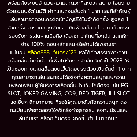
พร้อมกับระบบอำนวยความสะดวกที่สะดวกสบาย โอนง่าย
ด้วยระบบอัตโนมัติ ฝากและถอนขั้นต่ำ 1 บาท และที่สำคัญผู้
เล่นสามารถถอนเครดิตเข้าบัญชีได้ไม่จำกัดครั้ง สูงสุด 1
ล้านครั้ง มาร่วมสนุกกับเรา เดิมพันสล็อต 1 บาท เว็บตรง
รองรับการเล่นผ่านมือถือ เลือกภาษาไทยที่จะเล่น แตกหัก
ง่าย 100% ถอนหลักแสนหรือล้านได้เพราะเรา
แน่นอน
สล็อต888 เว็บตรง123
เราได้คัดสรรเฉพาะค่าย
สล็อตชั้นนำเท่านั้น ที่เพิ่งได้รับการจัดอันดับในปี 2023 ให้
เป็นช่องทางเล่นสล็อตบนเว็บโดยตรงด้วยเงินขั้นต่ำ 1 บาท
คุณสามารถเล่นและถอนได้จริงทั้งความสนุกและความ
เพลิดเพลิน ผู้ให้บริการสล็อตชั้นนำ เว็บไซต์ตรง เช่น PG
SLOT, JOKER GAMING, CQ9, RED TIGER, JILI SLOT
และอื่นๆ อีกมากมาย ที่รอให้คุณมาสัมผัสความสนุก ลง
ทะเบียนเพื่อทดลองใช้ฟรีหรือทำธุรกรรม ลงทะเบียนและ
เล่นกับเรา สล็อตเว็บตรง ฝากขั้นต่ำ 1 บาททันที