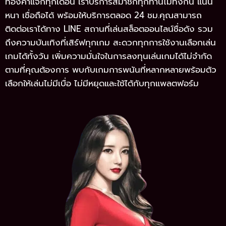
ทองคำแจกทุกเดือน เราบริการสมาชิกทุกท่านไม่ทิ้งกัน แน่น
หนา เชื่อถือได้ พร้อมให้บริการตลอด 24 ชม.คุณสามารถ
ติดต่อเราได้ทาง LINE สถานที่เล่นสล็อตออนไลน์ชื่อดัง รวม
ถึงความบันเทิงที่เสิร์ฟทุกเกม สะดวกทุกการใช้งานเลือกเล่น
เกมได้ทั้งวัน เพิ่มความมั่นใจในการลงทุนเล่นเกมได้ไม่จำกัด
ตามที่คุณต้องการ พบกับเกมการพนันที่หลากหลายพร้อมตัว
เลือกให้เล่นไม่มีเบื่อ ไม่มีหยุดและใช้ได้กับทุกแพลตฟอร์ม