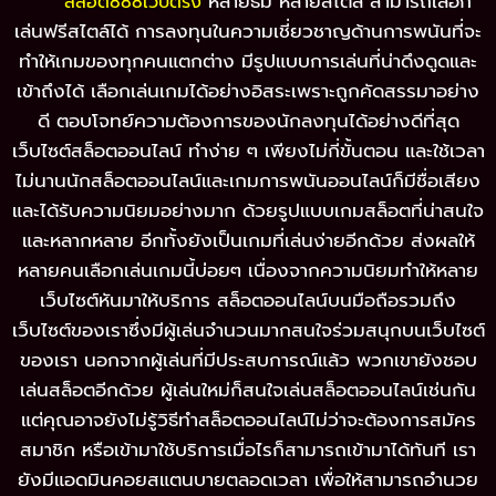
หลายธีม หลายสไตล์ สามารถเลือก
สล็อต888เว็บตรง
เล่นฟรีสไตล์ได้ การลงทุนในความเชี่ยวชาญด้านการพนันที่จะ
ทำให้เกมของทุกคนแตกต่าง มีรูปแบบการเล่นที่น่าดึงดูดและ
เข้าถึงได้ เลือกเล่นเกมได้อย่างอิสระเพราะถูกคัดสรรมาอย่าง
ดี ตอบโจทย์ความต้องการของนักลงทุนได้อย่างดีที่สุด
เว็บไซต์สล็อตออนไลน์ ทำง่าย ๆ เพียงไม่กี่ขั้นตอน และใช้เวลา
ไม่นานนักสล็อตออนไลน์และเกมการพนันออนไลน์ก็มีชื่อเสียง
และได้รับความนิยมอย่างมาก ด้วยรูปแบบเกมสล็อตที่น่าสนใจ
และหลากหลาย อีกทั้งยังเป็นเกมที่เล่นง่ายอีกด้วย ส่งผลให้
หลายคนเลือกเล่นเกมนี้บ่อยๆ เนื่องจากความนิยมทำให้หลาย
เว็บไซต์หันมาให้บริการ สล็อตออนไลน์บนมือถือรวมถึง
เว็บไซต์ของเราซึ่งมีผู้เล่นจำนวนมากสนใจร่วมสนุกบนเว็บไซต์
ของเรา นอกจากผู้เล่นที่มีประสบการณ์แล้ว พวกเขายังชอบ
เล่นสล็อตอีกด้วย ผู้เล่นใหม่ก็สนใจเล่นสล็อตออนไลน์เช่นกัน
แต่คุณอาจยังไม่รู้วิธีทำสล็อตออนไลน์ไม่ว่าจะต้องการสมัคร
สมาชิก หรือเข้ามาใช้บริการเมื่อไรก็สามารถเข้ามาได้ทันที เรา
ยังมีแอดมินคอยสแตนบายตลอดเวลา เพื่อให้สามารถอำนวย