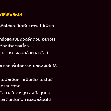
่เชื่อถือได้
่อถือได้และมีเสถียรภาพ ไม่เพียง
แกร่งและเข้มงวดอีกด้วย อย่างไร
วัลอย่างต่อเนื่อง
าลจากการเล่นสล็อตออนไลน์
มารถเพิ่มโอกาสชนะของผู้เล่นได้
โบนัสเงินฝากเพิ่มเติม โปรโมชั่
ิจกรรมต่างๆ
ิ่มโอกาสในการถูกรางวัลทุกคน
ละตื่นเต้นกับการเล่นสล็อตได้