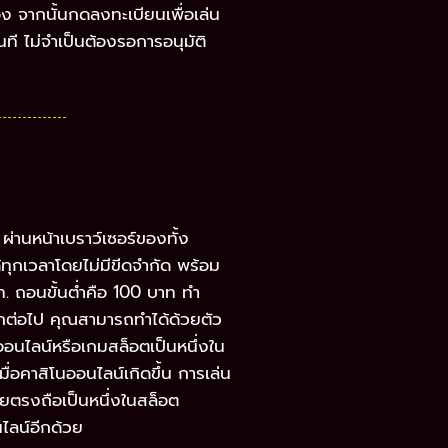
อง จากนั้นกดลงทะเบียนเพื่อเล่น
ันที ไม่จำเป็นต้องรอการอนุมัติ
ผ่านหน้าเบราว์เซอร์ของทั้ง
้ทุกเวลาโดยไม่มีขีดจำกัด พร้อม
ท. ถอนขั้นต่ำคือ 100 บาท ทำ
ีกต่อไป คุณสามารถทำได้ด้วยตัว
ออนไลน์หรือเกมสล็อตเป็นหนึ่งใน
มื่อคาสิโนออนไลน์เกิดขึ้น การเล่น
ดยตรงถือเป็นหนึ่งในสล็อต
ไลน์อีกด้วย