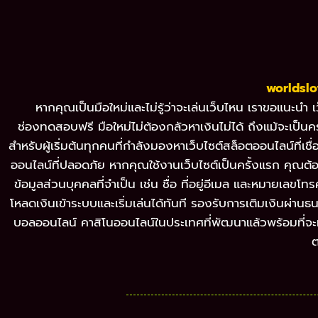
worldslo
หากคุณเป็นมือใหม่และไม่รู้ว่าจะเล่นเว็บไหน เราขอแนะนำ เ
ช่องทดสอบฟรี มือใหม่ไม่ต้องกลัวหาเงินไม่ได้ ถึงแม้จะเป็นค
สำหรับผู้เริ่มต้นทุกคนที่กำลังมองหาเว็บไซต์สล็อตออนไลน์ที่เ
ออนไลน์ที่ปลอดภัย หากคุณใช้งานเว็บไซต์เป็นครั้งแรก คุณต
ข้อมูลส่วนบุคคลที่จำเป็น เช่น ชื่อ ที่อยู่อีเมล และหมายเล
โหลดเงินเข้าระบบและเริ่มเล่นได้ทันที รองรับการเติมเงินผ่
บอลออนไลน์ คาสิโนออนไลน์ในประเทศที่พัฒนาแล้วพร้อมที่จะ
ต