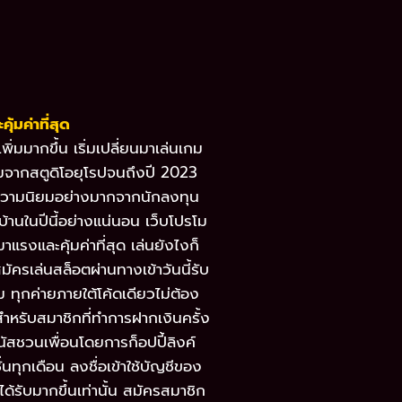
้มค่าที่สุด
มากขึ้น เริ่มเปลี่ยนมาเล่นเกม
เกมจากสตูดิโอยุโรปจนถึงปี 2023
บความนิยมอย่างมากจากนักลงทุน
านในปีนี้อย่างแน่นอน เว็บโปรโม
มาแรงและคุ้มค่าที่สุด เล่นยังไงก็
มัครเล่นสล็อตผ่านทางเข้าวันนี้รับ
กม ทุกค่ายภายใต้โค้ดเดียวไม่ต้อง
้ สำหรับสมาชิกที่ทำการฝากเงินครั้ง
สชวนเพื่อนโดยการก็อปปี้ลิงค์
่นทุกเดือน ลงชื่อเข้าใช้บัญชีของ
ด้รับมากขึ้นเท่านั้น สมัครสมาชิก