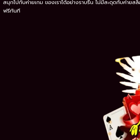
สนุกไปกับค่ายเกม ของเราได้อย่างราบรื่น ไม่มีสะดุดกับค่ายสล็
ฟรีทันที