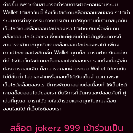
ง่ายขึ้น เพราะท่านสามารถทำรายการฝาก-ถอนผ่านระบบ
Wallet ได้แล้ววันนี้ ซึ่งเว็บไซต์เกมสล็อตออนไลน์ของเราได้นำ
ระบบการทำธุรกรรมทางการเงิน มาให้ทุกท่านที่เข้ามาสนุกกับ
เว็บไซต์เกมสล็อตออนไลน์ของเรา ได้ฝากเงินเพื่อเล่นเกม
สล็อตออนไลน์ของเรา ซึ่งแม้แต่ผู้เล่นที่ไม่มีบัญชีธนาคารก็
สามารถเข้ามาสนุกกับเกมสล็อตออนไลน์ของเราได้ เพียง
ดาวน์โหลดแอปพลิเคชั่น Wallet คุณก็สามารถฝากเงินอย่าง
มีกำไรกับเว็บไซต์เกมสล็อตออนไลน์ของเรา รวมถึงเมื่อผู้เล่น
ต้องการถอนเงิน ก็สามารถถอนผ่านระบบ Wallet ได้เช่นกัน
ไม่มีขั้นต่ำ ไม่ว่าจะฝากหรือถอนก็ได้เงินเต็มจำนวน เพราะ
เว็บไซต์สล็อตของเรามีการพัฒนาอย่างต่อเนื่องทำให้เว็บไซต์
เกมสล็อตออนไลน์ของเรา มีบริการที่มั่นคงและปลอดภัยที่ ผู้
เล่นที่คุณสามารถไว้วางใจเข้าร่วมและสนุกกับเกมสล็อต
ออนไลน์ได้ ที่เว็บไซต์ของเรา
สล็อต jokerz 999 เข้าร่วมเป็น