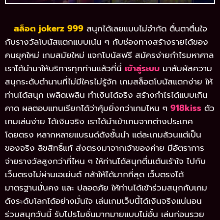
สล็อต jokerz 999
สนุกได้เลยแบบไม่จำกัด ตื่นตาตื่นใจ
กับรางวัลโบนัสแตกแบบเน้น ๆ กับช่องทางสร้างรายได้ของ
คนยุคใหม่ เกมสมัยใหม่ แจกโบนัสฟรี สมัครง่ายกำไรมหาศาล
เราได้นำมาให้บริการทุกท่านแล้วที่นี่
เข้าสู่ระบบ
มาสัมผัสความ
สนุกระดับตำนานที่ไม่มีใครไม่รู้จัก เกมสล็อตโบนัสแตกง่าย ให้
ท่านได้สนุก เพลิดเพลิน ทำเงินได้จริง สร้างกำไรได้แบบเกิน
คาด ผลตอบแทนเรียกได้ว่าคุ้มยิ่งกว่าเกมไหน ๆ
918kiss
ตัว
เกมเล่นง่าย ได้เงินจริง เราได้นำเข้าเกมจากต่างประเทศ
โดยตรง หลากหลายแบรนด์ดังชั้นนำ แต่ละเกมล้วนแต่เป็น
ของจริง ลิขสิทธิ์แท้ ส่งตรงมาจากเจ้าของค่าย มีอัตราการ
จ่ายรางวัลสูงกว่าที่ไหน ๆ ให้ท่านได้สนุกตื่นเต้นเร้าใจ ไปกับ
เว็บตรงไม่ผ่านเอเย่นต์ กล้าให้ได้มากที่สุด เว็บตรงได้
มาตรฐานมั่นคง และ ปลอดภัย ให้ท่านได้เข้าร่วมสนุกกับเกม
ดังระดับโลกได้อย่างมั่นใจ เล่นเกมเว็บนี้ได้เงินจริงแน่นอน
ร่วมสนุกวันนี้ รับโปรโมชั่นมากมายแบบไม่อั้น เล่นก่อนรวย