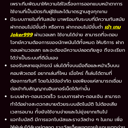
เพราะทีมพัฒนาให้ความใส่ใจเรื่องการออกแบบหน้าตาการ
ใช้งานที่เป็นมิตรกับผู้ใช้และได้มาตรฐานสูงทุกเกม
มีระบบภายในที่ทันสมัย มาพร้อมกับระบบที่มีความทันสมัย
ฝากถอนไม่มีขั้นต่ำ หรือการ ฝากถอนไม่มีขั้นต่ำ
เข้า เกม
Joker999
ผ่านวอเลท ใช้งานได้ง่าย สามารถที่จะตอบ
โจทย์ความต้องการของนักพนันได้ทั้งหมด ให้บริการ ฝาก
ถอนผ่านวอเลท และจะต้องมีความปลอดภัยสูง ถึงจะเรียก
ได้ว่าเป็นระบบที่ดีนั่นเอง
รองรับหลายอุปกรณ์ เล่นได้ทั้งบนมือถือและหน้าเว็บบน
คอมพิวเตอร์ อยากเล่นที่ไหน เมื่อไหร่ ก็เล่นได้ตามที่
ต้องการทันที โดยไม่มีข้อจำกัด ขอเพียงแค่สามารถเชื่อม
ต่อเข้ากับสัญญาณอินเทอร์เน็ตได้เท่านั้น
ระบบฝาก-ถอนรวดเร็ว ระบบการฝาก-ถอนเงิน สามารถ
ทำได้อย่างสะดวกสบายด้วยระบบอัตโนมัติ ไม่ต้องเสีย
เวลารอนาน ทั้งยังใช้งานง่ายและไม่ยุ่งยากเกินไป
แจกโบนัสดี มีการแจกโบนัสและรางวัลต่าง ๆ ในเกม เพื่อ
ให้ผู้เล่นได้ลุ้นอยู่ตลอด รางวัลแจ็คพอตภายในเกมแตกง่าย