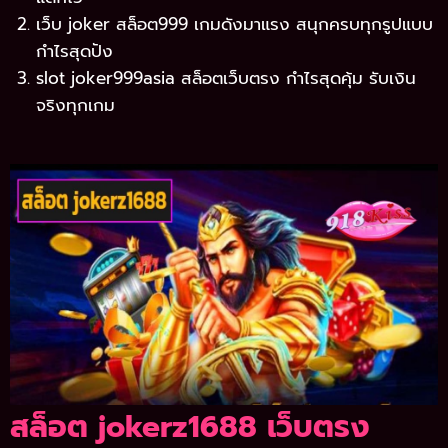
เว็บ joker สล็อต999 เกมดังมาแรง สนุกครบทุกรูปแบบ
กำไรสุดปัง
slot joker999asia สล็อตเว็บตรง กำไรสุดคุ้ม รับเงิน
จริงทุกเกม
สล็อต jokerz1688 เว็บตรง