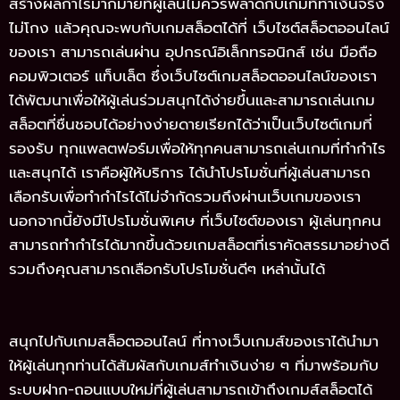
สร้างผลกำไรมากมายที่ผู้เล่นไม่ควรพลาดกับเกมที่ทำเงินจริง
ไม่โกง แล้วคุณจะพบกับเกมสล็อตได้ที่ เว็บไซต์สล็อตออนไลน์
ของเรา สามารถเล่นผ่าน อุปกรณ์อิเล็กทรอนิกส์ เช่น มือถือ
คอมพิวเตอร์ แท็บเล็ต ซึ่งเว็บไซต์เกมสล็อตออนไลน์ของเรา
ได้พัฒนาเพื่อให้ผู้เล่นร่วมสนุกได้ง่ายขึ้นและสามารถเล่นเกม
สล็อตที่ชื่นชอบได้อย่างง่ายดายเรียกได้ว่าเป็นเว็บไซต์เกมที่
รองรับ ทุกแพลตฟอร์มเพื่อให้ทุกคนสามารถเล่นเกมที่ทำกำไร
และสนุกได้ เราคือผู้ให้บริการ ได้นำโปรโมชั่นที่ผู้เล่นสามารถ
เลือกรับเพื่อทำกำไรได้ไม่จำกัดรวมถึงผ่านเว็บเกมของเรา
นอกจากนี้ยังมีโปรโมชั่นพิเศษ ที่เว็บไซต์ของเรา ผู้เล่นทุกคน
สามารถทำกำไรได้มากขึ้นด้วยเกมสล็อตที่เราคัดสรรมาอย่างดี
รวมถึงคุณสามารถเลือกรับโปรโมชั่นดีๆ เหล่านั้นได้
สนุกไปกับเกมสล็อตออนไลน์ ที่ทางเว็บเกมส์ของเราได้นำมา
ให้ผู้เล่นทุกท่านได้สัมผัสกับเกมส์ทำเงินง่าย ๆ ที่มาพร้อมกับ
ระบบฝาก-ถอนแบบใหม่ที่ผู้เล่นสามารถเข้าถึงเกมส์สล็อตได้