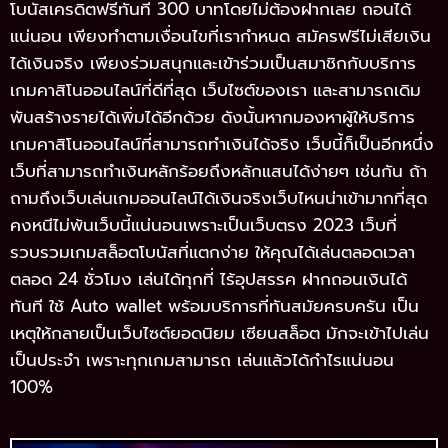
โบนัสเครดิตฟรีทันที 300 บาทโดยไม่ต้องฝากเลย ถอนได้
แน่นอน เพียงทำตามเงื่อนไขที่เรากำหนด สมัครฟรีไม่เสียเงิน
ได้เงินจริง เพียงร่วมสนุกและเข้าร่วมเป็นสมาชิกกับบริการ
เกมคาสิโนออนไลน์ที่ดีที่สุด เว็บไซต์ของเรา และสามารถเดิม
พันสร้างรายได้เพิ่มได้อีกด้วย ดังนั้นหากมองหาผู้ให้บริการ
เกมคาสิโนออนไลน์ที่สามารถทำเงินได้จริง เว็บนี้ก็เป็นอีกหนึ่ง
เว็บที่สามารถทำเงินหลักร้อยถึงหลักแสนได้ง่ายๆ เช่นกัน ถ้า
ถามถึงเว็บเล่นเกมออนไลน์ได้เงินจริงเว็บไหนน่าเข้ามากที่สุด
คงหนีไม่พ้นเว็บนี้แน่นอนเพราะเป็นเว็บตรง 2023 เว็บที่
รวบรวมเกมสล็อตโบนัสที่แตกง่าย ให้คุณได้เล่นตลอดเวลา
ตลอด 24 ชั่วโมง เล่นได้ทุกที่ ไร้อุปสรรค ฝากถอนเงินได้
ทันที ใช้ Auto wallet พร้อมบริการที่ทันสมัยครบครัน เป็น
เหตุให้กลายเป็นเว็บไซต์ยอดนิยม เซียนสล็อต มักจะเข้าไปเล่น
เป็นประจำ เพราะทุกเกมสามารถ เล่นแล้วได้กำไรแน่นอน
100%