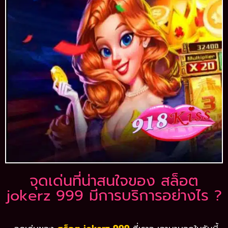
จุดเด่นที่น่าสนใจของ สล็อต
jokerz 999 มีการบริการอย่างไร ?