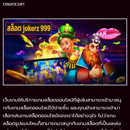
ตลอดเวลา
เว็บเกมให้บริการเกมสล็อตออนไลน์ที่ผู้เล่นสามารถเข้ามาสนุ
กกับเกมสล็อตออนไลน์ได้ง่ายขึ้น และคุณยังสามารถเข้ามา
เลือกเล่นเกมสล็อตออนไลน์ของเราได้อย่างจุใจ ไม่ว่าเกม
สล็อตรูปแบบไหนก็สามารถมาสนุกกับเกมสล็อตที่เป็นแหล่ง