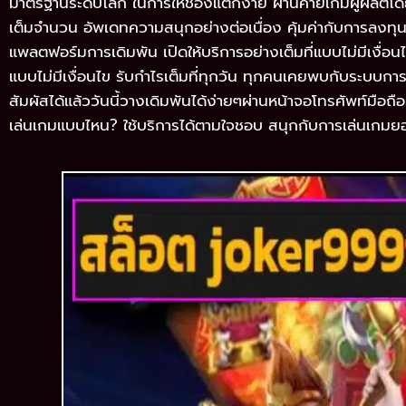
มาตรฐานระดับโลก ในการให้ช่องแตกง่าย ผ่านค่ายเกมผู้ผลิตโด
เต็มจำนวน อัพเดทความสนุกอย่างต่อเนื่อง คุ้มค่ากับการลงทุน
แพลตฟอร์มการเดิมพัน เปิดให้บริการอย่างเต็มที่แบบไม่มีเงื่
แบบไม่มีเงื่อนไข รับกำไรเต็มที่ทุกวัน ทุกคนเคยพบกับระบบการเ
สัมผัสได้แล้ววันนี้วางเดิมพันได้ง่ายๆผ่านหน้าจอโทรศัพท์มือถื
เล่นเกมแบบไหน? ใช้บริการได้ตามใจชอบ สนุกกับการเล่นเกมยอดนิ