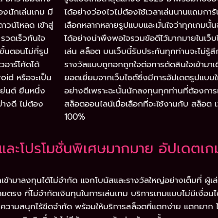
งนักเล่นเกม มี
ได้อย่างว่องไวไม่ต้องใช้เวลาเล่นนานแถมการัน
าวน์โหลด เข้าสู่
เลือกหลากหลายรูปแบบและมั่นใจว่าทุกเกมนั้น
รวดเร็วทันใจ
ได้อย่างน่าพึงพอใจรวมข้อดีไว้มากมายในเว็บไ
ั้นตอนไม่กี่รูป
เล่น สล็อต บนเว็บนี้รับประกันทุกท่านจะไม่รู้
าร์โค้ดได้
รางวัลแบบถูกอกถูกใจต่อการตัดสินใจเข้ามาเด
oid หรือจะเป็น
ยอดเยี่ยมจากเว็บไซต์ซึ่งมีการอัปเดตรูปแบบใ
่นต์ ยืนหนึ่ง
อย่างดีเพราะฉะนั้นนักลงทุนทุกท่านที่ต้องกา
่างดี ไม่ต้อง
สล็อตออนไลน์เมื่อเลือกที่จะใช้งานกับ สล็อต เว
100%
ละโปรโมชั่นพิเศษมากมาย อัปเดตเกมใ
้ามาลงทุนได้ไม่จำกัด แจกโบนัสและรางวัลใหญ่อย่างเต็มที่ ผู้เ
ดยตรง ที่ไม่จำกัดเงินทุนในการเล่นเกม บริการเกมแบบไม่มีเงื่อน
ความสนุกไร้ขีดจำกัด พร้อมให้บริการสล็อตที่แตกง่าย แตกยาก ได