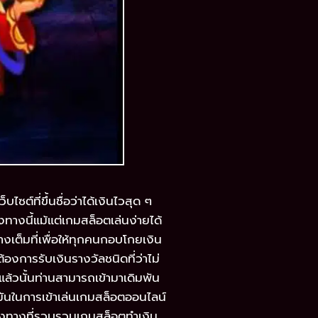
ต์ที่ขึ้นชื่อว่าได้เงินไวสุด ๆ
งทางนี้แม้แต่เกมสล็อตเล่นง่ายได้
างเต็มที่เพื่อให้ทุกคนกอบโกยเงิน
องการรับเงินรางวัลชนิดที่ว่าไม่
ินแล้วนั้นท่านสามารถเข้ามาเดิมพัน
ดมันในการเข้าเล่นเกมสล็อตออนไลน์
่องทางที่รวบรวมเกมสล็อตทำเงิน