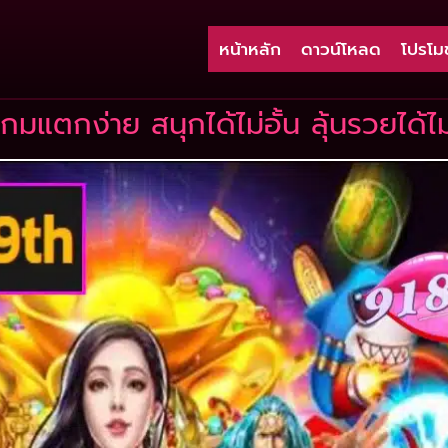
หน้าหลัก
ดาวน์โหลด
โปรโมช
แตกง่าย สนุกได้ไม่อั้น ลุ้นรวยได้ไ