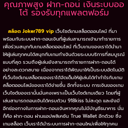
คุณภาพสูง ฝาก-ถอน เงินระบบออ
โต้ รองรับทุกแพลตฟอร์ม
สล็อต Joker789 vip
เว็บไซต์เกมสล็อตออนไลน์ ที่มา
พร้อมกับระบบฝาก-ถอนเงินที่ผู้เล่นสามารถเข้ามาทำรายการ
เพื่อร่วมสนุกกับเกมสล็อตออนไลน์ ที่เว็บเกมของเราได้นำมา
ให้ผู้เล่นทุกคนได้สนุกกับเกมทำเงินด้วยระบบบริการที่สมบูรณ์
แบบที่สุด รวมถึงผู้เล่นยังสามารถทำรายการฝาก-ถอนได้
อย่างสะดวกสบาย เนื่องจากเราได้พัฒนาให้เป็นระบบอัตโนมัติ
ที่เว็บไซต์เกมสล็อตของเราได้จัดเต็มให้ผู้เล่นได้ทำกำไรกับเกม
สล็อตออนไลน์ของเราได้ง่ายขึ้น อีกทั้งระบบ การเงินของเกม
เว็บไซต์ของเรานั้นมั่นคงเพราะเป็นเว็บไซต์เกมเดียว โดยที่ผู้
เล่นสามารถถอนเงินได้ครบถ้วน 918kiss ไม่สะดุด และยังมี
อีกช่องทางในการฝาก-ถอนเงินหากคุณไม่มีบัญชีธนาคาร นั่น
ก็คือ ฝาก-ถอน ผ่านแอปพลิเคชัน True Wallet อีกด้วย ซึ่ง
เกมสล็อต เว็บเราได้นำระบบการฝาก-ถอนใหม่เพื่อให้ทุกคน