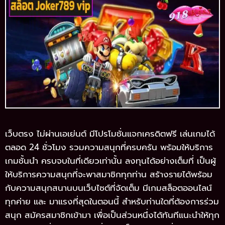
เว็บตรง ไม่ผ่านเอเย่นต์ มีโปรโมชั่นแจกเครดิตฟรี เล่นเกมได้
ตลอด 24 ชั่วโมง รวมความสนุกที่ครบครัน พร้อมให้บริการ
เกมชั้นนำ ครบจบในที่เดียวเท่านั้น ลงทุนได้อย่างเต็มที่ เป็นผู้
ให้บริการความสนุกที่จะพาสมาชิกทุกท่าน สร้างรายได้พร้อม
กับความสนุกสนานบนเว็บไซต์ที่จัดเต็ม มีเกมสล็อตออนไลน์
ทุกค่าย และ มาแรงที่สุดในตอนนี้ สำหรับท่านใดที่ต้องการร่วม
สนุก สมัครสมาชิกเข้ามา เพื่อเป็นส่วนหนึ่งได้ทันทีแนะนำให้ทุก