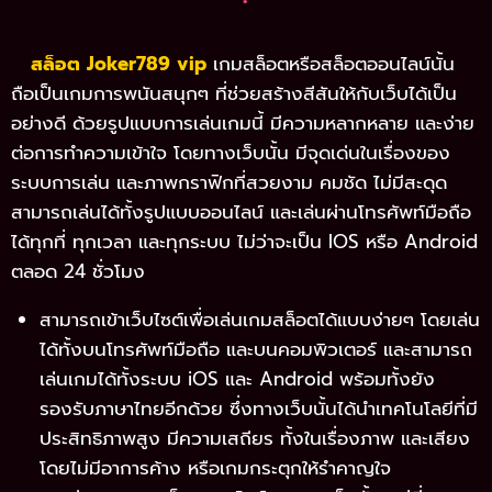
สล็อต Joker789 vip
เกมสล็อตหรือสล็อตออนไลน์นั้น
ถือเป็นเกมการพนันสนุกๆ ที่ช่วยสร้างสีสันให้กับเว็บได้เป็น
อย่างดี ด้วยรูปแบบการเล่นเกมนี้ มีความหลากหลาย และง่าย
ต่อการทำความเข้าใจ โดยทางเว็บนั้น มีจุดเด่นในเรื่องของ
ระบบการเล่น และภาพกราฟิกที่สวยงาม คมชัด ไม่มีสะดุด
สามารถเล่นได้ทั้งรูปแบบออนไลน์ และเล่นผ่านโทรศัพท์มือถือ
ได้ทุกที่ ทุกเวลา และทุกระบบ ไม่ว่าจะเป็น IOS หรือ Android
ตลอด 24 ชั่วโมง
สามารถเข้าเว็บไซต์เพื่อเล่นเกมสล็อตได้แบบง่ายๆ โดยเล่น
ได้ทั้งบนโทรศัพท์มือถือ และบนคอมพิวเตอร์ และสามารถ
เล่นเกมได้ทั้งระบบ iOS และ Android พร้อมทั้งยัง
รองรับภาษาไทยอีกด้วย ซึ่งทางเว็บนั้นได้นำเทคโนโลยีที่มี
ประสิทธิภาพสูง มีความเสถียร ทั้งในเรื่องภาพ และเสียง
โดยไม่มีอาการค้าง หรือเกมกระตุกให้รำคาญใจ