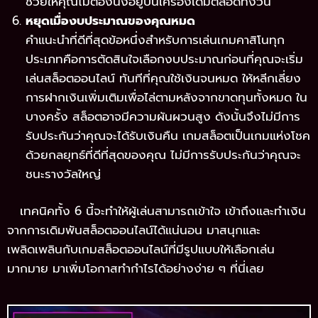
ช่วยให้คุณไม่ต้องนั่งอยู่บนเครื่องเดิมตลอดทั้งวัน
หยุดเมื่องบประมาณของคุณหมด
คำแนะนำที่ดีที่สุดข้อหนึ่งสำหรับการเล่นเกมคาสิโนทุก
ประเภทคือการตัดสินใจเลือกงบประมาณก่อนที่คุณจะเริ่ม
เล่นสล็อตออนไลน์ ทันทีที่คุณใช้เงินจนหมด ให้หลีกเลี่ยง
การฝากเงินเพิ่มเติมเพื่อไล่ตามหลังจากขาดทุนทั้งหมด ใน
บางครั้ง สล็อตอาจมีความผันผวนสูง ดังนั้นจึงไม่มีการ
รับประกันว่าคุณจะได้รับเงินคืน เกมสล็อตเป็นเกมแห่งโชค
ด้วยกลยุทธ์ที่ดีที่สุดของคุณ ไม่มีการรับประกันว่าคุณจะ
ชนะรางวัลใหญ่
เทคนิคทั้ง 6 นี้จะทำให้ผู้เล่นสามารถเข้าใจ เข้าถึงและทำเงิน
จากการเดิมพันสล็อตออนไลน์ได้แน่นอน มาสนุกและ
เพลิดเพลินกับเกมสล็อตออนไลน์ที่มีรูปแบบให้เลือกเล่น
มากมาย มาเพิ่มโอกาสทำกำไรได้อย่างง่าย ๆ ที่นี่เลย