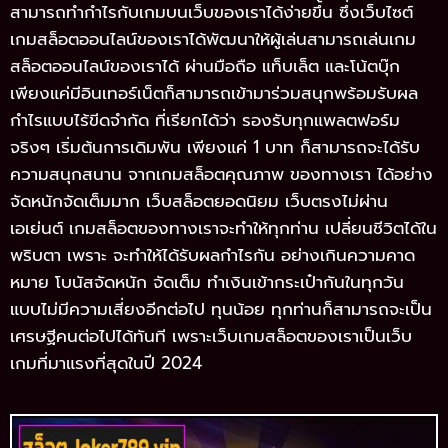
สามารถทำกำไรกับเกมบนเว็บของเราได้ง่ายขึ้น ซึ่งเว็บไซต์
เกมสล็อตออนไลน์ของเราได้พัฒนาให้ผู้เล่นสามารถเล่นเกม
สล็อตออนไลน์ของเราได้ ผ่านมือถือ แท็บเล็ต และโน้ตบุ๊ก
เพียงแค่มีอินเทอร์เน็ตก็สามารถเข้ามาร่วมสนุกพร้อมรับผล
กำไรแบบไร้ขีดจำกัด ที่เรียกได้ว่า รองรับทุกแพลตฟอร์ม
จริงๆ เริ่มต้นการเดิมพัน เพียงแค่ 1 บาท ก็สามารถจะได้รับ
ความสนุกสนาน จากเกมสล็อตคุณภาพ ของทางเรา ได้อย่าง
จัดหนักจัดเต็มมาก เว็บสล็อตยอดนิยม เว็บตรงไม่ผ่าน
เอเย่นต์ เกมสล็อตของทางเราจะทำให้ทุกท่าน เปลี่ยนชีวิตได้ใน
พริบตา เพราะ จะทำให้ได้รับผลกำไรกัน อย่างเกินความคาด
หมาย โบนัสจัดหนัก จัดเต็ม ทำเงินเข้ากระเป๋ากันในทุกวัน
แบบไม่มีความเสี่ยงอีกต่อไป ทุนน้อย ทุกท่านก็สามารถจะเป็น
เศรษฐีคนต่อไปได้ทันที เพราะเว็บเกมสล็อตของเราเป็นเว็บ
เกมที่มาแรงที่สุดในปี 2024