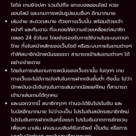
ไฮโล เกมยิงปลา รวมไปถึง แทงบอลออนไลน์ หวย
ออนไลน์ และเกมการพนันรูปแบบอื่นๆ อีกมากมาย
เล่นง่าย สะดวกสบาย ด้วยทางเว็บนั้น พร้อมด้วยเจ้า
หน้าที่ และทีมงาน ที่จะคอยให้ความช่วยเหลือแก่สมาชิก
ตลอด 24 ชั่วโมง โดยยังรองรับการใช้งานในระบบภาษา
ไทย ทั้งในหน้าหลักของเว็บไซต์ หรือระบบภายในเกมต่างๆ
ทำให้สมาชิกนักพนันของเรา สามารถเข้าเล่นเกมต่างๆ ได้
อย่างง่ายดาย
โดยในการเล่นเกมการพนันของเว็บเรานั้น ในทุกๆ เกม
ทางเว็บจะไม่มีการบังคับในการฝากเงินขั้นต่ำ ดังนั้น ไม่ว่า
นักพนันจะมีเงินทุนในการเล่นมากน้อยแค่ไหน ก็สามารถ
เข้ามาเล่นเกมได้ทุกคน
และนอกจากนี้ สมาชิกทุกๆ ท่านจะได้รับโปรโมชัน และ
โบนัสอีกมากมาย ไม่ว่าจะเป็น โปรโมชันสมัครสมาชิกใหม่
โปรโมชันการฝากเงินครั้งแรก โปรโมชันจากการชักชวน
เพื่อนๆ มาเล่น ผ่านระบบลิงค์รับทรัพย์ เป็นต้น หรือการ