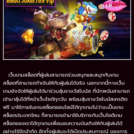
เว็บเกมสล็อตที่ผู้เล่นสามารถร่วมสนุกและสนุกกับเกม
สล็อตที่สามารถทำเงินให้กับผู้เล่นได้จริง นอกจากนี้ทางเว็บ
เกมยังจัดให้ผู้เล่นได้มาร่วมลุ้นรางวัลโบนัส ที่นักพนันสามารถ
เข้ามาลุ้นได้ที่หน้าเว็บไซต์ทุกวัน พร้อมลุ้นรางวัลโบนัสเครดิต
ฟรี มาใช้ภายในเกมสล็อตออนไลน์ได้ทุกเกมไม่ว่าจะเป็นเกม
สล็อตประเภทไหน ก็สามารถเข้ามาใช้บริการกับเว็บไซต์เกม
สล็อตของเราได้ทุกเกมเพื่อมอบความบันเทิงให้กับผู้เล่นได้
อย่างไร้ขีดจำกัด อีกทั้งผู้เล่นจะได้เปิดประสบการณ์ ของการ