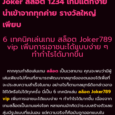
Joker สล็อต 1234 เกมแตกง่าย
นำเข้าจากทุกค่าย รางวัลใหญ่
เพียบ
6 เทคนิคเล่นเกม สล็อต Joker789
vip เพิ่มการเอาชนะได้แบบง่าย ๆ
ทำกำไรได้มากขึ้น
หากคุณกำลังเล่นเกม
สล็อต
เป็นเวลานาน คุณจะพบว่ามีผู้
เล่นเพียงไม่กี่คนที่สามารถพัฒนากลยุทธ์ของตนเองได้เพื่อที่
จะประสบความสำเร็จในเกม อย่างไรก็ตามกลยุทธ์ดังกล่าวอาจ
ใช้ได้หรือไม่ได้ทุกครั้ง นี่เป็น 6 เทคนิคเล่น
สล็อต Joker789
vip
เพิ่มการเอาชนะได้แบบง่าย ๆ ทำกำไรได้มากขึ้น เนื่องจาก
เกมสล็อตเป็นเกมแห่งโชค หลายคนมักคิดว่าระบบสร้างตัวเลข
สุ่มมีรูปแบบที่แน่นอน แต่ความจริงก็คือมันถูกออกแบบใน