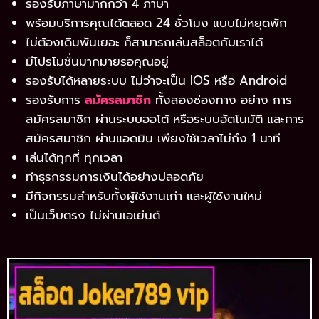
รองรับภาษามากกว่า 4 ภาษา
พร้อมบริการคุณได้ตลอด 24 ชั่วโมง แบบไม่หยุดพัก
ไม่ต้องเดิมพันเยอะ ก็สามารถเล่นสล็อตกับเราได้
มีโปรโมชั่นมากมายรอคุณอยู่
รองรับได้หลายระบบ ไม่ว่าจะเป็น IOS หรือ Android
รองรับการ
สมัครสมาชิก
ทั้งสองช่องทาง อย่าง การ
สมัครสมาชิก ผ่านระบบออโต้ หรือระบบอัตโนมัติ และการ
สมัครสมาชิก ผ่านแอดมิน เพียงใช้เวลาไม่ถึง 1 นาที
เล่นได้ทุกที่ ทุกเวลา
ทำธุรกรรมการเงินได้อย่างปลอดภัย
มีกิจกรรมสำหรับทั้งผู้ใช้งานเก่า และผู้ใช้งานใหม่
เป็นเว็บตรง ไม่ผ่านเอเย่นต์