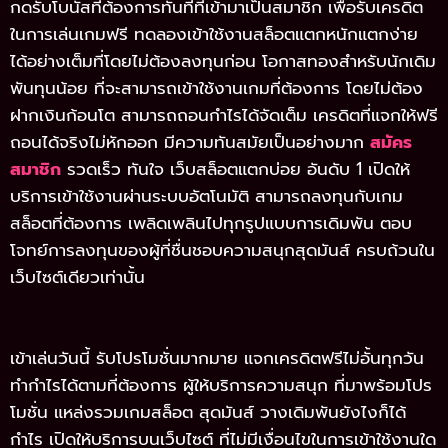
กดรับโบนัสที่ต้องการทันทีที่เข้ามาเป็นสมาชิก เพื่อรับเครดิต
ในการเล่นเกมฟรี ทดลองเข้าใช้งานสล็อตแตกหนักแตกง่าย
ได้อย่างเต็มที่โดยไม่ต้องลงทุนก่อน โอกาสทองสำหรับนักเดิม
พันทุนน้อย ที่จะสามารถเข้าใช้งานเกมที่ต้องการ โดยไม่ต้อง
ฝากเงินก้อนโต สามารถถอนกำไรได้จัดเต็ม เครดิตที่แจกให้ฟรี
ถอนได้จริงไม่หักออก มีความทันสมัยเป็นอย่างมาก
สมัคร
สมาชิก
รวดเร็ว ทันใจ เว็บสล็อตแตกบ่อย อันดับ 1 เปิดให้
บริการเข้าใช้งานผ่านระบบอัตโนมัติ สามารถลงทุนกับเกม
สล็อตที่ต้องการ เพลิดเพลินไปทุกรูปแบบการเดิมพัน ตอบ
โจทย์การลงทุนของผู้ที่ชื่นชอบความสนุกสุดมันส์ ครบถ้วนใน
เว็บไซต์เดียวเท่านั้น
เข้าเล่นวันนี้ รับโปรโมชั่นมากมาย แจกเครดิตฟรีไม่อั้นทุกวัน
ทำกำไรได้ตามที่ต้องการ ผู้ให้บริการความสนุก ที่มาพร้อมโปร
โมชั่น แหล่งรวมเกมสล็อต สุดมันส์ วางเดิมพันยังไงก็ได้
กำไร เปิดให้บริการบนเว็บไซต์ ที่ไม่มีเงื่อนไขในการเข้าใช้งานใด