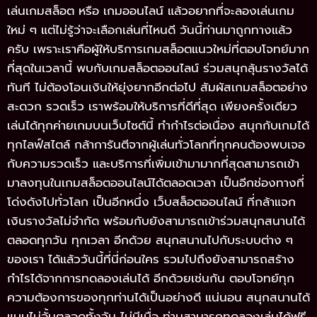
เล่นเกมสล็อต หรือ เกมออนไลน์ แล้วอยากที่จะลองเล่นเกม
ใหม่ ๆ แต่ไม่รู้ว่าจะเลือกเล่นที่ไหนดี วันนี้ท่านมาถูกทางแล้ว
ครับ เพราะเราคือผู้ให้บริการเกมสล็อตแนวใหม่ที่ตอบโจทย์มาก
ที่สุดในเวลานี้ พบกับเกมสล็อตออนไลน์ ร่วมสนุกลุ้นรางวัลได้
ทันที ไม่ต้องโอนเงินให้ยุ่งยากอีกต่อไป สัมผัสเกมสล็อตอย่าง
สะดวก รวดเร็ว เราพร้อมให้บริการที่ดีที่สุด เพียงครั้งเดียว
เล่นได้ทุกค่ายเกมบนเว็บไซต์นี้ ทำกำไรต่อเนื่อง สนุกกับเกมได้
ทุกไลฟ์สไตล์ กล้าการันตีจากผู้เล่นทั่วโลกที่ทุกคนต้องพบเจอ
กับความรวดเร็ว และบริการที่เพิ่มเข้ามามากที่สุดสามารถเข้า
มาลงทุนในเกมสล็อตออนไลน์ได้ตลอดเวลา เป็นอีกช่องทางที่
โด่งดังไปทั่วโลก เป็นอีกหนึ่ง เว็บสล็อตออนไลน์ ที่กล้าแจก
เงินรางวัลไม่จำกัด พร้อมกับยังสามารถเข้าร่วมสนุกสนานได้
ตลอดทุกวัน ทุกเวลา อีกด้วย สนุกสนานไปกับระบบต่าง ๆ
ของเรา ได้แล้ววันนี้ที่นี่ก่อนใคร รวมไปถึงยังสามารถสร้าง
กำไรได้จากการทดลองเล่นได้ อีกด้วยเช่นกัน ตอบโจทย์ทุก
ความต้องการของทุกท่านได้เป็นอย่างดี แน่นอน สนุกสนานได้
แบบไม่อั้นตลอดทั้งวัน ไม่มีเบื่อ ท่านสามารถทดลองเล่นได้ฟรี