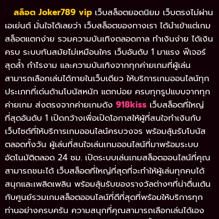
สล็อต Joker789 vip
เว็บสล็อตยอดนิยม เว็บตรงไม่ผ่าน
เอเย่นต์ มั่นใจได้เลยว่า เว็บสล็อตของทางเรา ได้นำเข้าแต่เกม
สล็อตแตกง่าย รวมความบันเทิงตลอดกาล ทำเงินง่าย ได้เงิน
ครบ ระบบทันสมัยไม่เหมือนใคร เว็บอันดับ 1 มาแรง ฟีเจอร์
สุดล้ำ กำไรงาม และความบันเทิงจากทุกค่ายเกมที่ผู้เล่น
สามารถเลือกเล่นได้ภายในเว็บเดียว ให้บริการเกมออนไลน์ทุก
ประเภทที่เด่นด้านโบนัสหนัก แตกบ่อย ครบทุกรูปแบบจากทุก
ค่ายเกม ส่งตรงจากค่ายเกมดัง
918kiss
เว็บสล็อตที่ใหญ่
ที่สุดอันดับ 1 เปิดกว้างเพื่อเปิดโอกาสให้ผู้ที่สนใจทำเงินกับ
เว็บไซต์ที่ให้บริการเกมออนไลน์ครบวงจร พร้อมลุ้นรับโบนัส
ตลอดทั้งวัน ผู้เล่นที่สนใจเล่นเกมออนไลน์ที่มาพร้อมระบบ
อัตโนมัติตลอด 24 ชม. เปิดระบบเล่นเกมสล็อตออนไลน์ที่คุณ
สามารถชนะได้ เว็บสล็อตที่ใหญ่ที่สุดที่จะทำให้ผู้เล่นทุกคนได้
สนุกและเพลิดเพลิน พร้อมลุ้นรับของรางวัลต่างๆที่น่าตื่นเต้น
กับศูนย์รวมเกมสล็อตออนไลน์ที่ดีที่สุดที่พร้อมให้บริการทุก
ท่านอย่างครบครัน ความสนุกที่คุณสามารถเลือกเล่นได้เอง