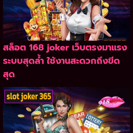
สล็อต 168 joker เว็บตรงมาแรง
ระบบสุดล้ำ ใช้งานสะดวกถึงขีด
สุด