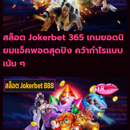
สล็อต Jokerbet 365 เกมยอดนิ
ยมแจ็คพอตสุดปัง คว้ากำไรแบบ
เน้น ๆ