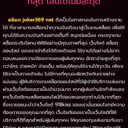
ที่สุด เล่นได้ไม่มีสะดุด
สล็อต joker369 net
ถือเป็นโอกาสทองในการสร้างราย
ได้ ที่เราสามารถเลือกนำความบันเทิงมาสู่เว็บเกมสล็อต เพื่อให้
คุณได้รับความบันเทิงอย่างเต็มที่ สนุกต่อเนื่อง ครบทุกเกม
สล็อตระดับโลกมาให้ใช้อย่างมีคุณภาพที่สุด เว็บไซต์ สล็อต
ออนไลน์ ของเราเข้าถึงได้ด้วยตัวเอง ใช้งานได้อย่างไม่ยาก
ตอบสนองความต้องการของผู้เล่นทุกคน อัตราจ่ายสูงที่สุด
กว่าใคร จ่ายหนัก จ่ายเต็ม พร้อมให้คุณใช้งานได้ทุกวัน เพียง
ใช้เราเป็นทางเข้าเล่น ไม่มีทางที่คุณจะผิดหวังกับเราอย่าง
แน่นอน ผู้ให้บริการเกมสล็อตออนไลน์ที่มีผู้เข้าใช้บริการเล่นเกม
ผ่านเว็บไซต์ของเราเป็นจำนวนมาก หากผู้เล่นท่านใดกำลังมอง
หาเว็บไซต์เกมสล็อตออนไลน์ที่ตอบสนองทุกท่านได้มากที่สุด
ซึ่งเราขอแนะนำว่าเว็บไซต์ 918kiss ของเรานั้นตอบโจทย์ความ
ต้องการของคุณมากที่สุด เว็บไซต์ของเราเป็นเว็บไซต์ที่ให้
บริการที่ดีที่สุดสำหรับผู้เล่นทุกคน ให้คุณลงทุนเล่นเกมกับเรา
ได้ง่าย ๆ และเรายังมีการกระจายกองทุนใหม่ ให้คุณเข้ามาใช้