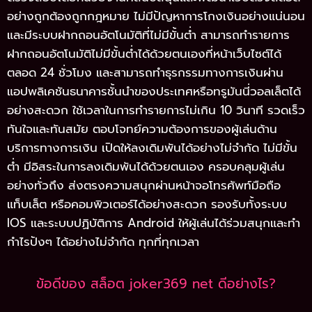
อย่างถูกต้องถูกกฎหมาย ไม่มีปัญหาการโกงเงินอย่างแน่นอน
และมีระบบฝากถอนอัตโนมัติที่ไม่มีขั้นต่ำ สามารถทำรายการ
ฝากถอนอัตโนมัติไม่มีขั้นต่ำได้ด้วยตนเองที่หน้าเว็บไซต์ได้
ตลอด 24 ชั่วโมง และสามารถทำธุรกรรมทางการเงินผ่าน
แอปพลิเคชันธนาคารชั้นนำของประเทศหรือทรูมันนี่วอลเล็ตได้
อย่างสะดวก ใช้เวลาในการทำรายการไม่เกิน 10 วินาที รวดเร็ว
ทันใจและทันสมัย ตอบโจทย์ความต้องการของผู้เล่นด้าน
บริการทางการเงิน เปิดให้ลงเดิมพันได้อย่างไม่จำกัด ไม่มีขั้น
ต่ำ มีอิสระในการลงเดิมพันได้ด้วยตนเอง ครอบคลุมผู้เล่น
อย่างทั่วถึง ส่งตรงความสนุกผ่านหน้าจอโทรศัพท์มือถือ
แท็บเล็ต หรือคอมพิวเตอร์ได้อย่างสะดวก รองรับทั้งระบบ
IOS และระบบปฏิบัติการ Android ให้ผู้เล่นได้ร่วมสนุกและทำ
กำไรปังๆ ได้อย่างไม่จำกัด ทุกที่ทุกเวลา
ข้อดีของ สล็อต joker369 net ดีอย่างไร?