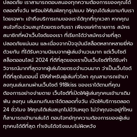
ปลอดภัย เราสามารถตอบสนองทุกความต้องการของคุณได้
ตลอดทั้งวัน พร้อมให้สัมผัสทุกรูปแบบ ให้คุณได้เล่นเกมกับเรา
โดยเฉพาะ เข้าถึงบริการเกมของเราได้ทุกที่ทุกเวลา หากคุณ
สนใจที่จะร่วมสนุกโดยตรงกับเรา เพียงแค่ทำรายการ สมัคร
สมาชิกที่หน้าเว็บไซต์ของเรา ที่เรียกได้ว่าสมัครง่ายที่สุด
ปลอดภัยแน่นอน และเนื่องจากปัจจุบันมีสล็อตหลากหลายยี่ห้อ
ด้วยกัน ที่ได้รับความนิยมจากผู้เล่นจำนวนมาก แต่เว็บไซต์
สล็อตออนไลน์ 2024 ที่ดีที่สุดของเราเป็นเว็บไซต์ที่ได้รับคำ
วิจารณ์มากที่สุดจากผู้เล่นโดยตรงจำนวนมาก ว่าเป็นเว็บไซต์
ที่ดีที่สุดในตอนนี้ มีให้สำหรับผู้เล่นทั่วโลก คุณสามารถเข้ามา
ลงทุนเล่นเกมผ่านเว็บไซต์ 918kiss ของเราได้ตามที่คุณ
ต้องการอย่างง่ายดาย เว็บไซต์ที่เปิดให้ผู้เล่นทุกคนเข้ามาเดิม
พัน ลงทุน เล่นเกมกับเราได้ตลอดทั้งวัน เปิดให้บริการตลอด
24 ชั่วโมง ให้คุณได้เล่นสนุกไม่มีวันหยุด ไม่ว่าคุณจะอยู่ที่ไหน
ก็สามารถเข้ามาเล่นได้ ตอบโจทย์ทุกความต้องการของผู้เล่น
ทุกคนได้ดีที่สุด ทำเงินได้จริงแบบไม่ผิดหวัง