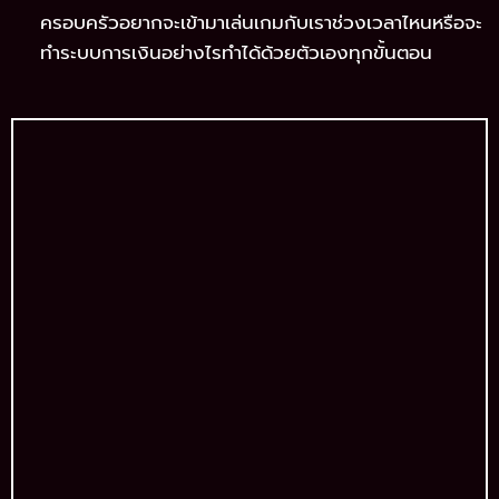
ครอบครัวอยากจะเข้ามาเล่นเกมกับเราช่วงเวลาไหนหรือจะ
ทำระบบการเงินอย่างไรทำได้ด้วยตัวเองทุกขั้นตอน