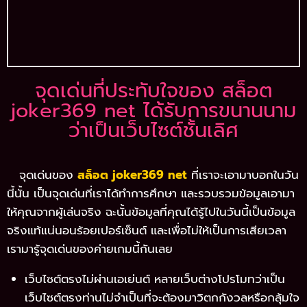
จุดเด่นที่ประทับใจของ สล็อต
joker369 net ได้รับการขนานนาม
ว่าเป็นเว็บไซต์ชั้นเลิศ
จุดเด่นของ
สล็อต joker369 net
ที่เราจะเอามาบอกในวัน
นี้นั้น เป็นจุดเด่นที่เราได้ทำการศึกษา และรวบรวมข้อมูลเอามา
ให้คุณจากผู้เล่นจริง ฉะนั้นข้อมูลที่คุณได้รู้ไปในวันนี้เป็นข้อมูล
จริงแท้แน่นอนร้อยเปอร์เซ็นต์ และเพื่อไม่ให้เป็นการเสียเวลา
เรามารู้จุดเด่นของค่ายเกมนี้กันเลย
เว็บไซต์ตรงไม่ผ่านเอเย่นต์ หลายเว็บต่างโปรโมทว่าเป็น
เว็บไซต์ตรงท่านไม่จำเป็นที่จะต้องมาวิตกกังวลหรือกลุ้มใจ