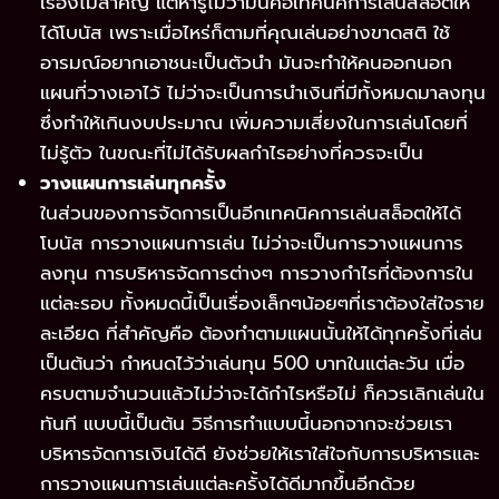
เรื่องไม่สำคัญ แต่หารู้ไม่ว่ามันคือเทคนิคการเล่นสล็อตให้
ได้โบนัส เพราะเมื่อไหร่ก็ตามที่คุณเล่นอย่างขาดสติ ใช้
อารมณ์อยากเอาชนะเป็นตัวนำ มันจะทำให้คนออกนอก
แผนที่วางเอาไว้ ไม่ว่าจะเป็นการนำเงินที่มีทั้งหมดมาลงทุน
ซึ่งทำให้เกินงบประมาณ เพิ่มความเสี่ยงในการเล่นโดยที่
ไม่รู้ตัว ในขณะที่ไม่ได้รับผลกำไรอย่างที่ควรจะเป็น
วางแผนการเล่นทุกครั้ง
ในส่วนของการจัดการเป็นอีกเทคนิคการเล่นสล็อตให้ได้
โบนัส การวางแผนการเล่น ไม่ว่าจะเป็นการวางแผนการ
ลงทุน การบริหารจัดการต่างๆ การวางกำไรที่ต้องการใน
แต่ละรอบ ทั้งหมดนี้เป็นเรื่องเล็กๆน้อยๆที่เราต้องใส่ใจราย
ละเอียด ที่สำคัญคือ ต้องทำตามแผนนั้นให้ได้ทุกครั้งที่เล่น
เป็นต้นว่า กำหนดไว้ว่าเล่นทุน 500 บาทในแต่ละวัน เมื่อ
ครบตามจำนวนแล้วไม่ว่าจะได้กำไรหรือไม่ ก็ควรเลิกเล่นใน
ทันที แบบนี้เป็นต้น วิธีการทำแบบนี้นอกจากจะช่วยเรา
บริหารจัดการเงินได้ดี ยังช่วยให้เราใส่ใจกับการบริหารและ
การวางแผนการเล่นแต่ละครั้งได้ดีมากขึ้นอีกด้วย