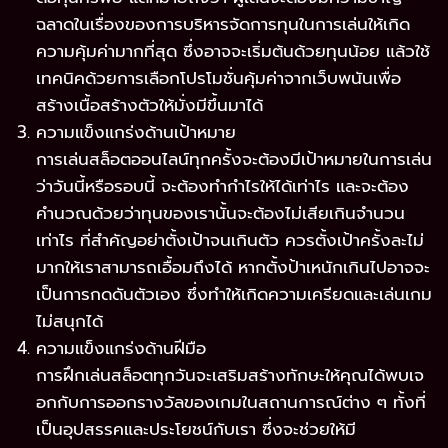
ฉลาดในเรื่องของการบริหารจัดการทุนในการเล่นให้เกิด
ความคุ้มค่ามากที่สุด ซึ่งอาจจะเริ่มต้นด้วยทุนน้อย แล้วใช้
เทคนิคด้วยการเลือกโปรโมชั่นคุ้มค่าจากเว็บพนันเพื่อ
สร้างเนื้อสร้างตัวให้มั่งมีขึ้นมาได้
ความแข็งแกร่งด้านเป้าหมาย
การเล่นสล็อตออนไลน์ทุกครั้งจะต้องมีเป้าหมายในการเล่น
ว่าวันนี้หรือรอบนี้ จะต้องทำกำไรให้ได้เท่าไร และจะต้อง
คำนวณด้วยว่าทุนของเรานั้นจะต้องไม่เสียเกินจำนวน
เท่าไร ที่สำคัญอย่าตั้งเป้าจนเกินตัว ควรตั้งเป้าครั้งละไม่
มากให้เราสามารถเอื้อมถึงได้ หากตั้งป้าเหนักเกินไปอาจจะ
เป็นการกดดันตัวเอง ซึ่งทำให้เกิดความเครียดและเล่นเกม
ไม่สนุกได้
ความแข็งแกร่งด้านฝีมือ
การฝึกเล่นสล็อตทุกวันจะเสริมสร้างทักษะให้คุณได้พบเจ
อกกับการออกรางวัลของเกมในสถานการณ์ต่าง ๆ ทั้งที่
เป็นอุปสรรคและประโยชน์กับเรา ซึ่งจะช่วยให้มี