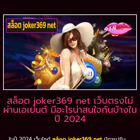
สล็อต joker369 net เว็บตรงไม่
ผ่านเอเย่นต์ มีอะไรน่าสนใจกันบ้างใน
ปี 2024
ในปี 2024 เว็บไซต์
สล็อต joker369 net
มีการปรับ