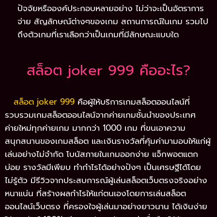
ปัจจัยหรือองค์ประกอบหลายอย่าง ไม่ว่าจะเป็นอัตราการ
จ่าย สัญลักษณ์ต่างๆของเกม สถานการณ์ในเกม รวมไป
ถึงตัวเกมที่เราเลือกว่าเป็นเกมที่มีลักษณะแบบใด
สล็อต joker 999 คืออะไร?
สล็อต joker 999
คือผู้ให้บริการเกมสล็อตออนไลน์ที่
รวบรวมเกมสล็อตออนไลน์จากค่ายเกมชั้นนำของประเทศ
ค่ายใหม่ทุกค่ายเกม มากกว่า 1000 เกม ที่ขนเอาความ
สนุกสนานของเกมสล็อต และเงินรางวัลที่คุ้มค่ามามอบให้แก่ผู้
เล่นอย่างไม่จำกัด โบนัสภายในเกมออกง่าย แจ็กพอตแตก
บ่อย รางวัลมีเพียบ ทำกำไรได้อย่างปังๆ เป็นเศรษฐีได้โดย
ไม่รู้ตัว มีรีวิวจากประสบการณ์ผู้เล่นสล็อตเว็บตรงจริงอย่าง
หนาแน่น ที่สร้างผลกำไรให้แก่ตนเองโดยการเล่นสล็อต
ออนไลน์เว็บตรง ที่ครองใจผู้เล่นมาอย่างยาวนาน ได้เงินง่าย