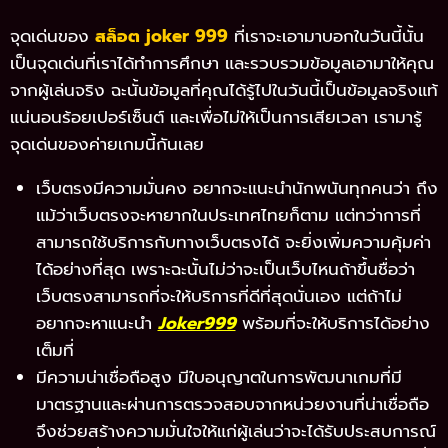
จุดเด่นของ
สล็อต joker 999
ที่เราจะเอามาบอกในวันนี้นั้น
เป็นจุดเด่นที่เราได้ทำการศึกษา และรวบรวมข้อมูลเอามาให้คุณ
จากผู้เล่นจริง ฉะนั้นข้อมูลที่คุณได้รู้ไปในวันนี้เป็นข้อมูลจริงแท้
แน่นอนร้อยเปอร์เซ็นต์ และเพื่อไม่ให้เป็นการเสียเวลา เรามารู้
จุดเด่นของค่ายเกมนี้กันเลย
เว็บตรงมีความมั่นคง อยากจะแนะนำนักพนันทุกคนว่า ถึง
แม้ว่าเว็บตรงจะหายากในประเทศไทยก็ตาม แต่ทว่าการที่
สามารถใช้บริการกับทางเว็บตรงได้ จะยิ่งเพิ่มความคุ้มค่า
ได้อย่างที่สุด เพราะฉะนั้นไม่ว่าจะเป็นเว็บไหนถ้าขึ้นชื่อว่า
เว็บตรงสามารถที่จะให้บริการที่ดีที่สุดนั่นเอง แต่ถ้าไม่
อยากจะหาแนะนำ
Joker999
พร้อมที่จะให้บริการได้อย่าง
เต็มที่
มีความน่าเชื่อถือสูง มีใบอนุญาตในการพัฒนาเกมที่มี
มาตรฐานและผ่านการตรวจสอบจากหน่วยงานที่น่าเชื่อถือ
จึงช่วยสร้างความมั่นใจให้แก่ผู้เล่นว่าจะได้รับประสบการณ์