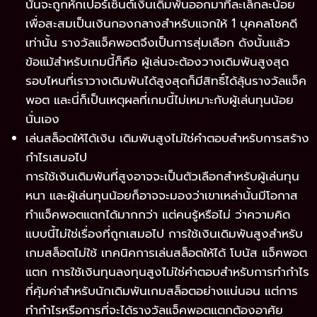
นั้นจะถูกหักเปอร์เซ็นต์เงินเดิมพันออกมาทีละเล็กละน้อย
เพื่อสะสมเป็นเงินกองกลางสำหรับแจกให้ 1 บุคคลโชคดี
เท่านั้น รางวัลแจ็คพอตจึงเป็นการสุ่มเลือก ดังนั้นแล้ว
ข้อแม้สำหรับเกมนี้ก็คือ ผู้เล่นจะต้องวางเดิมพันสูงสุด
รอบไหนที่เราวางเดิมพันได้สูงสุดก็มีสิทธิ์ได้ลุ้นรางวัลแจ็ค
พอต และนี่ก็เป็นเหตุผลที่เกมนี้ไม่เหมาะกับผู้เล่นทุนน้อย
นั่นเอง
เล่นสล็อตให้ได้เงิน เดิมพันสูงไม่ใช่คำตอบสำหรับการสร้าง
กำไรเสมอไป
การใช้เงินเดิมพันที่สูงอาจจะเป็นตัวเลือกสำหรับผู้เล่นทุน
หนา และผู้เล่นทุนน้อยก็อาจจะมองว่าเขาเหล่านั้นมีโอกาส
ทำแจ็คพอตแตกได้มากกว่า แต่คนรู้หรือไม่ ว่าความคิด
แบบนี้ไม่ใช่เรื่องที่ถูกเสมอไป การใช้เงินเดิมพันสูงสำหรับ
เกมสล็อตไม่ใช้ เทคนิคการเล่นสล็อตให้ได้ โบนัส แจ็คพอต
แตก การใช้เงินทุนลงทุนสูงไม่ใช่คำตอบสำหรับการทำกำไร
ที่คุ้มค่าสำหรับนักเดิมพันเกมสล็อตอย่างแน่นอน แต่การ
ทำกำไรหรือการที่จะได้รางวัลแจ็คพอตแตกต้องอาศัย