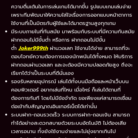
ความตื่นเต้นในการเล่นเกมได้มากขึ้น รูปแบบเกมเล่นง่าย
เพราะทีมพัฒนาให้ความใส่ใจเรื่องการออกแบบหน้าตาการ
ใช้งานที่เป็นมิตรกับผู้ใช้และได้มาตรฐานสูงทุกเกม
มีระบบภายในที่ทันสมัย มาพร้อมกับระบบที่มีความทันสมัย
ฝากถอนไม่มีขั้นต่ำ หรือการ ฝากถอนไม่มีขั้น
ต่ำ
Joker999th
ผ่านวอเลท ใช้งานได้ง่าย สามารถที่จะ
ตอบโจทย์ความต้องการของนักพนันได้ทั้งหมด ให้บริการ
ฝากถอนผ่านวอเลท และจะต้องมีความปลอดภัยสูง ถึงจะ
เรียกได้ว่าเป็นระบบที่ดีนั่นเอง
รองรับหลายอุปกรณ์ เล่นได้ทั้งบนมือถือและหน้าเว็บบน
คอมพิวเตอร์ อยากเล่นที่ไหน เมื่อไหร่ ก็เล่นได้ตามที่
ต้องการทันที โดยไม่มีข้อจำกัด ขอเพียงแค่สามารถเชื่อม
ต่อเข้ากับสัญญาณอินเทอร์เน็ตได้เท่านั้น
ระบบฝาก-ถอนรวดเร็ว ระบบการฝาก-ถอนเงิน สามารถ
ทำได้อย่างสะดวกสบายด้วยระบบอัตโนมัติ ไม่ต้องเสีย
เวลารอนาน ทั้งยังใช้งานง่ายและไม่ยุ่งยากเกินไป