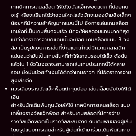
เทคนิคการเล่นสล็อต ให้ได้โบนัสแจ็คพอตแตก ที่น้อยคน
จะรู้ หรือจะเรียกได้ว่าส่วนใหญ่แล้วมักจะมองข้ามสิ่งเล็กๆ
น้อยๆที่มีความสำคัญมากแบบนี้ไป ซึ่งการเล่นเกมสล็อต
เกมใดที่เป็นเกมสั้นๆจบเร็ว มักจะให้ผลตอบแทนมากที่สุด
แม้ว่าอัตราการจ่ายในเกมนั้นจะน้อย เกมสล็อตแบบ 3 วง
ล้อ เป็นรูปแบบการเล่นที่ง่ายและเก่าแต่มีความคลาสสิค
แน่นอนว่ามันเป็นเกมสั้นๆที่ทำให้เราจบรอบได้เร็ว ดังนั้น
แล้วใน 1 ชั่วโมงเราจะสามารถเล่นเกมประเภทนี้ได้หลาย
รอบ ซึ่งมันช่วยทำเงินได้ดีกว่าเกมยาวๆ ที่มีอัตราการจ่าย
สูงเสียอีก
ควรเลี่ยงรางวัลแจ็คพ็อตถ้าทุนน้อย เล่นสล็อตยังไงให้ได้
เงิน
สำหรับนักเดิมพันทุนน้อยให้ใช้ เทคนิคการเล่นสล็อต แบบ
เกลี้ยงรางวัลแจ็คพ็อต สำหรับเกมสล็อตที่มีการจ่าย
รางวัลแจ็คพอตเป็นรางวัลสะสมจากเงินเดิมพันของผู้เล่น
โดยรูปแบบการเล่นสำหรับผู้เล่นที่เข้ามาร่วมเดิมพันในเกม