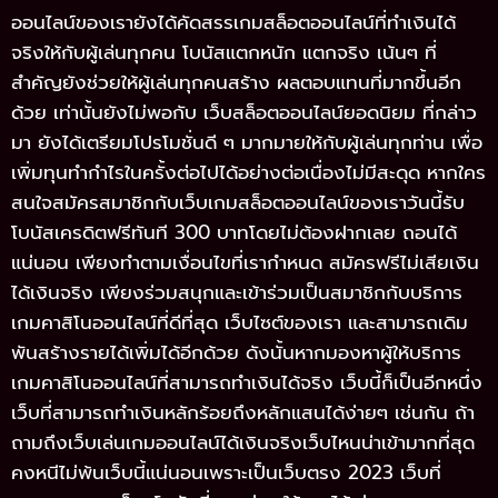
ออนไลน์ของเรายังได้คัดสรรเกมสล็อตออนไลน์ที่ทำเงินได้
จริงให้กับผู้เล่นทุกคน โบนัสแตกหนัก แตกจริง เน้นๆ ที่
สำคัญยังช่วยให้ผู้เล่นทุกคนสร้าง ผลตอบแทนที่มากขึ้นอีก
ด้วย เท่านั้นยังไม่พอกับ เว็บสล็อตออนไลน์ยอดนิยม ที่กล่าว
มา ยังได้เตรียมโปรโมชั่นดี ๆ มากมายให้กับผู้เล่นทุกท่าน เพื่อ
เพิ่มทุนทำกำไรในครั้งต่อไปได้อย่างต่อเนื่องไม่มีสะดุด หากใคร
สนใจสมัครสมาชิกกับเว็บเกมสล็อตออนไลน์ของเราวันนี้รับ
โบนัสเครดิตฟรีทันที 300 บาทโดยไม่ต้องฝากเลย ถอนได้
แน่นอน เพียงทำตามเงื่อนไขที่เรากำหนด สมัครฟรีไม่เสียเงิน
ได้เงินจริง เพียงร่วมสนุกและเข้าร่วมเป็นสมาชิกกับบริการ
เกมคาสิโนออนไลน์ที่ดีที่สุด เว็บไซต์ของเรา และสามารถเดิม
พันสร้างรายได้เพิ่มได้อีกด้วย ดังนั้นหากมองหาผู้ให้บริการ
เกมคาสิโนออนไลน์ที่สามารถทำเงินได้จริง เว็บนี้ก็เป็นอีกหนึ่ง
เว็บที่สามารถทำเงินหลักร้อยถึงหลักแสนได้ง่ายๆ เช่นกัน ถ้า
ถามถึงเว็บเล่นเกมออนไลน์ได้เงินจริงเว็บไหนน่าเข้ามากที่สุด
คงหนีไม่พ้นเว็บนี้แน่นอนเพราะเป็นเว็บตรง 2023 เว็บที่