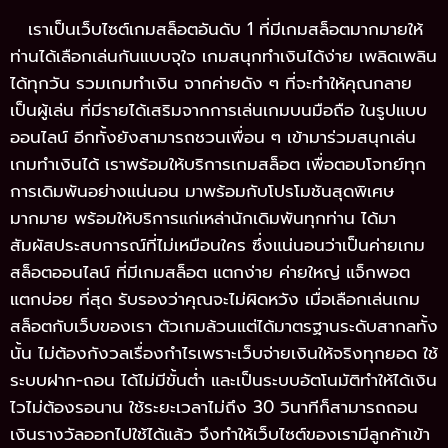
เราเป็นเว็บไซต์เกมสล็อตอันดับ 1 ที่มีเกมสล็อตมากมายให้
ท่านได้เลือกเล่นกันแบบจุใจ เกมสนุกทำเงินได้ง่าย เพลิดเพลิน
ได้ทุกวัน รวมเกมทำเงิน จากค่ายดัง ๆ ที่จะทำให้คุณกลาย
เป็นผู้เล่น ที่มีรายได้เสริมจากการเล่นเกมบนมือถือ ในรูปแบบ
ออนไลน์ อีกทั้งยังสามารถชวนเพื่อน ๆ เข้ามาร่วมสนุกเล่น
เกมทำเงินได้ เราพร้อมให้บริการเกมสล็อต เพื่อตอบโจทย์ทุก
การเดิมพันอย่างแน่นอน มาพร้อมกับโปรโมชันสุดพิเศษ
มากมาย พร้อมให้บริการแก่เหล่านักเดิมพันทุกท่าน ได้มา
สัมผัสประสบการณ์ที่ไม่เหมือนใคร ซึ่งแน่นอนว่าเป็นค่ายเกม
สล็อตออนไลน์ ที่มีเกมสล็อต แตกง่าย ค่ายใหญ่ แจ็กพอต
แตกบ่อย ที่สุด รับรองว่าคุณจะไม่ผิดหวัง เมื่อเลือกเล่นเกม
สล็อตกับเว็บของเรา ตัวเกมล้วนแต่ได้มาตรฐานระดับสากลทั้ง
นั้น ไม่ต้องกังวลเรื่องกำไรเพราะเว็บจ่ายเงินให้จริงทุกยอด ใช้
ระบบฝาก-ถอน ได้ไม่มีขั้นต่ำ และเป็นระบบอัตโนมัติทำให้ได้เงิน
ไวไม่ต้องรอนาน ใช้ระยะเวลาไม่ถึง 30 วินาทีก็สามารถถอน
เงินรางวัลออกไปใช้ได้แล้ว จึงทำให้เว็บไซต์ของเรามีลูกค้าเข้า