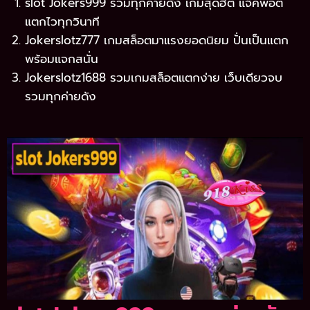
slot Jokers999 รวมทุกค่ายดัง เกมสุดฮิต แจ็คพอต
แตกไวทุกวินาที
Jokerslotz777 เกมสล็อตมาแรงยอดนิยม ปั่นเป็นแตก
พร้อมแจกสนั่น
Jokerslotz1688 รวมเกมสล็อตแตกง่าย เว็บเดียวจบ
รวมทุกค่ายดัง