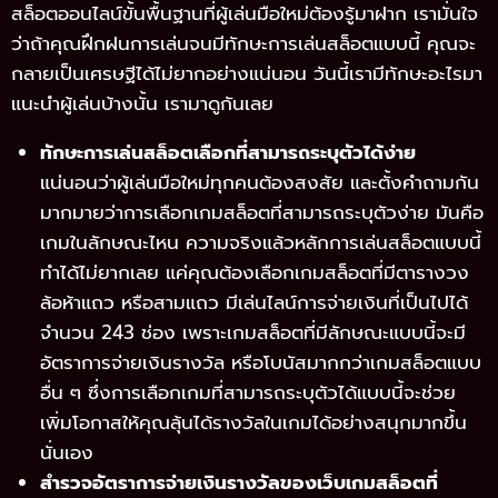
สล็อตออนไลน์ขั้นพื้นฐานที่ผู้เล่นมือใหม่ต้องรู้มาฝาก เรามั่นใจ
ว่าถ้าคุณฝึกฝนการเล่นจนมีทักษะการเล่นสล็อตแบบนี้ คุณจะ
กลายเป็นเศรษฐีได้ไม่ยากอย่างแน่นอน วันนี้เรามีทักษะอะไรมา
แนะนำผู้เล่นบ้างนั้น เรามาดูกันเลย
ทักษะการเล่นสล็อตเลือกที่สามารถระบุตัวได้ง่าย
แน่นอนว่าผู้เล่นมือใหม่ทุกคนต้องสงสัย และตั้งคำถามกัน
มากมายว่าการเลือกเกมสล็อตที่สามารถระบุตัวง่าย มันคือ
เกมในลักษณะไหน ความจริงแล้วหลักการเล่นสล็อตแบบนี้
ทำได้ไม่ยากเลย แค่คุณต้องเลือกเกมสล็อตที่มีตารางวง
ล้อห้าแถว หรือสามแถว มีเล่นไลน์การจ่ายเงินที่เป็นไปได้
จำนวน 243 ช่อง เพราะเกมสล็อตที่มีลักษณะแบบนี้จะมี
อัตราการจ่ายเงินรางวัล หรือโบนัสมากกว่าเกมสล็อตแบบ
อื่น ๆ ซึ่งการเลือกเกมที่สามารถระบุตัวได้แบบนี้จะช่วย
เพิ่มโอกาสให้คุณลุ้นได้รางวัลในเกมได้อย่างสนุกมากขึ้น
นั่นเอง
สำรวจอัตราการจ่ายเงินรางวัลของเว็บเกมสล็อตที่