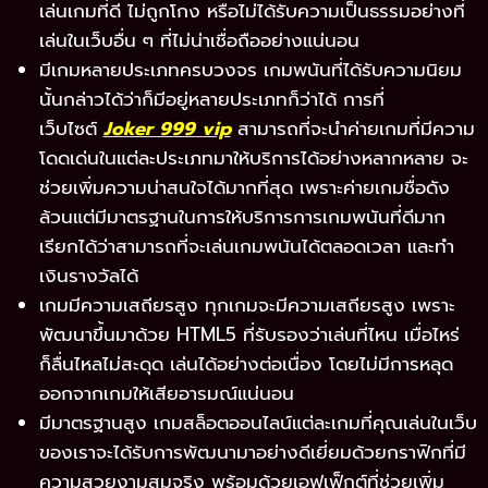
เล่นเกมที่ดี ไม่ถูกโกง หรือไม่ได้รับความเป็นธรรมอย่างที่
เล่นในเว็บอื่น ๆ ที่ไม่น่าเชื่อถืออย่างแน่นอน
มีเกมหลายประเภทครบวงจร เกมพนันที่ได้รับความนิยม
นั้นกล่าวได้ว่าก็มีอยู่หลายประเภทก็ว่าได้ การที่
เว็บไซต์
Joker 999 vip
สามารถที่จะนำค่ายเกมที่มีความ
โดดเด่นในแต่ละประเภทมาให้บริการได้อย่างหลากหลาย จะ
ช่วยเพิ่มความน่าสนใจได้มากที่สุด เพราะค่ายเกมชื่อดัง
ล้วนแต่มีมาตรฐานในการให้บริการการเกมพนันที่ดีมาก
เรียกได้ว่าสามารถที่จะเล่นเกมพนันได้ตลอดเวลา และทำ
เงินรางวัลได้
เกมมีความเสถียรสูง ทุกเกมจะมีความเสถียรสูง เพราะ
พัฒนาขึ้นมาด้วย HTML5 ที่รับรองว่าเล่นที่ไหน เมื่อไหร่
ก็ลื่นไหลไม่สะดุด เล่นได้อย่างต่อเนื่อง โดยไม่มีการหลุด
ออกจากเกมให้เสียอารมณ์แน่นอน
มีมาตรฐานสูง เกมสล็อตออนไลน์แต่ละเกมที่คุณเล่นในเว็บ
ของเราจะได้รับการพัฒนามาอย่างดีเยี่ยมด้วยกราฟิกที่มี
ความสวยงามสมจริง พร้อมด้วยเอฟเฟ็กต์ที่ช่วยเพิ่ม