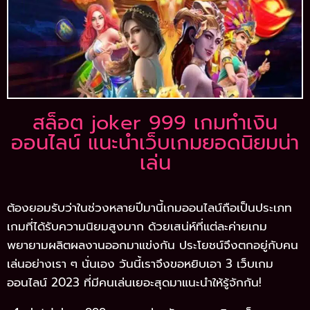
สล็อต joker 999 เกมทำเงิน
ออนไลน์ แนะนำเว็บเกมยอดนิยมน่า
เล่น
ต้องยอมรับว่าในช่วงหลายปีมานี้เกมออนไลน์ถือเป็นประเภท
เกมที่ได้รับความนิยมสูงมาก ด้วยเสน่ห์ที่แต่ละค่ายเกม
พยายามผลิตผลงานออกมาแข่งกัน ประโยชน์จึงตกอยู่กับคน
เล่นอย่างเรา ๆ นั่นเอง วันนี้เราจึงขอหยิบเอา 3 เว็บเกม
ออนไลน์ 2023 ที่มีคนเล่นเยอะสุดมาแนะนำให้รู้จักกัน!