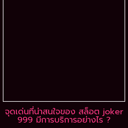
จุดเด่นที่น่าสนใจของ สล็อต joker
999 มีการบริการอย่างไร ?