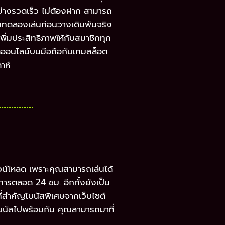
่างรวดเร็ว ไม่ต้องฝาก สามารถ
ารถทดลองเล่นก่อนวางเดิมพันจริง
ิ่มประสิทธิภาพให้กับสมาชิกทุก
สล็อตออนไลน์บนมือถือกับเกมสล็อต
ดาห์
าวน์โหลด เพราะคุณสามารถเล่นได้
การตลอด 24 ชม. อีกทั้งยังเป็น
ที่สำคัญโบนัสพิเศษจากเว็บไซต์
บโบนัสไปพร้อมกัน คุณสามารถมาที่