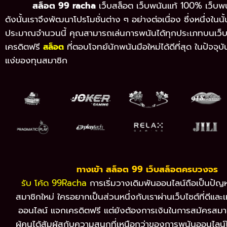
สล็อต 99 racha
เว็บสล็อต เว็บพนันแท้ 100% เว็บพน
ดังนั้นเราจึงพัฒนาโปรโมชั่นต่าง ๆ อย่างต่อเนื่อง ซึ่งหนึ่งใน
ประมาณจำนวนนี้ คุณสามารถเล่นการพนันได้ทุกประเภทบนเว็บไซ
เครดิตฟรี
ที่ตอบโจทย์นักพนันมือใหม่ได้ดีที่สุด ในปัจจุ
สล็อต
แง่ของทุนสมาชิก
ทางเข้า สล็อต 99
เว็บสล็อตครบวงจร
รับ โค้ด 99Racha
การเริ่มวางเดิมพันออนไลน์ถือเป็นปัญ
สมาชิกใหม่ ใครอยากเป็นส่วนหนึ่งกับเราผ่านเว็บไซต์ที่ดีแล
ออนไลน์ แจกเครดิตฟรี แต่ยังต้องการเงินในการสมัครสมาชิก
ผู้คนได้สัมผัสกับความสนุกที่เหนือกว่าของการพนันออนไลน์ได้