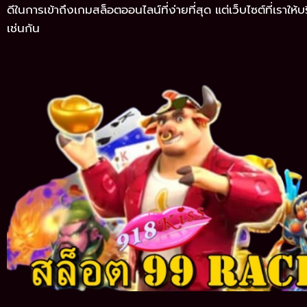
ดีในการเข้าถึงเกมสล็อตออนไลน์ที่ง่ายที่สุด แต่เว็บไซต์ที่เราให้
เช่นกัน