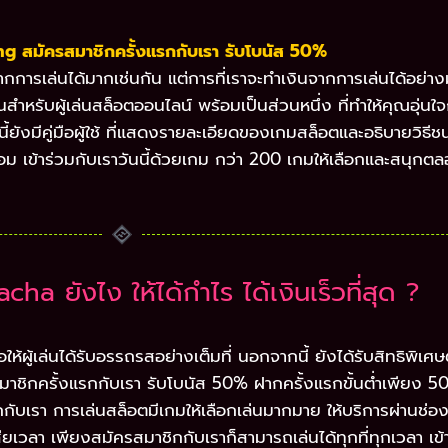
ng
สมัครสมาชิกครั้งแรกกับเรา รับโบนัส 50%
ารเล่นได้มากเช่นกัน แต่การที่เราจะทำเงินจากการเล่นได้อย่
ินสำหรับผู้เล่นสล็อตออนไลน์ พร้อมเป็นส่วนหนึ่ง ที่ทำให้คุณอุ่น
้ยังมีคู่มือผู้ใช้ ที่แสดงรายละเอียดของเกมสล็อตและอธิบายวิธี
ื้อม เข้าร่วมกับเราวันนี้ด้วยเกม กว่า 200 เกมให้เลือกและสนุกตล
cha ยังไง ให้ได้กำไร ได้เงินเร็วที่สุด ?
อให้ผู้เล่นได้รับอรรถรสอย่างเต็มที่ นอกจากนี้ ยังได้รับสิทธิพิ
าชิกครั้งแรกกับเรา รับโบนัส 50% ฝากครั้งแรกขั้นต่ำเพียง 50 บ
ับเรา การเล่นสล็อตมีเกมให้เลือกเล่นมากมาย ให้บริการผ่านช่อง
ยเวลา เพียงสมัครสมาชิกกับเราก็สามารถเล่นได้ทุกที่ทุกเวลา เข้าส