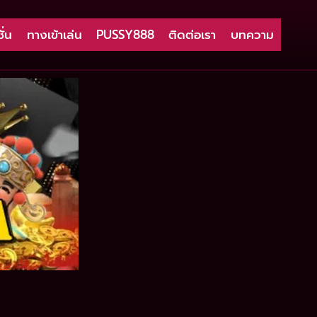
ั่น
ทางเข้าเล่น
PUSSY888
ติดต่อเรา
บทความ