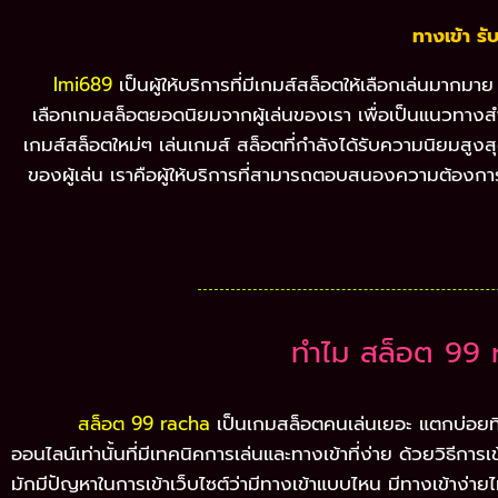
ทางเข้า
รั
Imi689
เป็นผู้ให้บริการที่มีเกมส์สล็อตให้เลือกเล่นมา
เลือกเกมสล็อตยอดนิยมจากผู้เล่นของเรา เพื่อเป็นแนวทางสำหร
เกมส์สล็อตใหม่ๆ เล่นเกมส์ สล็อตที่กำลังได้รับความนิยมสูง
ของผู้เล่น เราคือผู้ให้บริการที่สามารถตอบสนองความต้องการ
ทำไม สล็อต 99 
สล็อต 99 racha
เป็นเกมสล็อตคนเล่นเยอะ แตกบ่อยที่
ออนไลน์เท่านั้นที่มีเทคนิคการเล่นและทางเข้าที่ง่าย ด้วยวิธีการเข้า
มักมีปัญหาในการเข้าเว็บไซต์ว่ามีทางเข้าแบบไหน มีทางเข้าง่ายไ