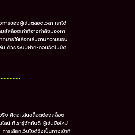
งการของผู้เล่นตลอดเวลา เราได้
กมส์สล็อตเก่าที่อาจกำลังมองหา
อตมากมายให้เลือกเล่นตามความชอบ
้เล่น ด้วยระบบฝาก-ถอนอัตโนมัติ
จริง คิดจะเล่นสล็อตต้องสล็อต
น์ ที่เรารู้จักกันดี ผู้เล่นมือใหม่
การเลือกเว็บไซต์จึงเป็นทางเข้าที่