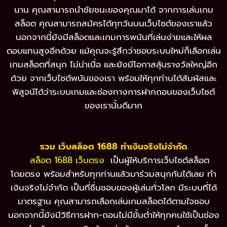
นาน คุณสามารถนำชัยชนะของคุณมาได้ จากการเล่นเกม
สล็อต คุณสามารถสมัครได้ทุกวันบนเว็บไซต์ของเราแล้ว
นอกจากนี้ยังมีสล็อตและเกมการพนันที่เล่นง่ายและให้ผล
ตอบแทนสูงอีกด้วย แม้คุณจะรู้สึกว่าชอบระบบใหม่ก็เลือกเล่น
เกมสล็อตที่สนุก ไม่น่าเบื่อ และยังมีโอกาสลุ้นรางวัลใหญ่อีก
ด้วย จากเว็บไซต์พนันของเรา พร้อมให้ทุกท่านได้สัมผัสและ
พิสูจน์ได้ว่าระบบเกมและช่องทางการฝากถอนของเว็บไซต์
ของเรานั้นดีมาก
รวม เว็บสล็อต 1688 ทำเงินจริงไม่จำกัด
สล็อต 1688 เว็บตรง
เป็นผู้ให้บริการเว็บไซต์สล็อต
โดยตรง พร้อมสำหรับทุกท่านแล้วมาร่วมสนุกกันได้เลย ทำ
เงินจริงไม่จำกัด เป็นที่ชื่นชอบของผู้เล่นทั่วโลก มีระบบที่ได้
มาตรฐาน คุณสามารถเลือกเล่นเกมสล็อตได้ตามใจชอบ
นอกจากนี้ยังมีวิธีการฝาก-ถอนไม่มีขั้นต่ำให้ทุกคนใช้เป็นช่อง