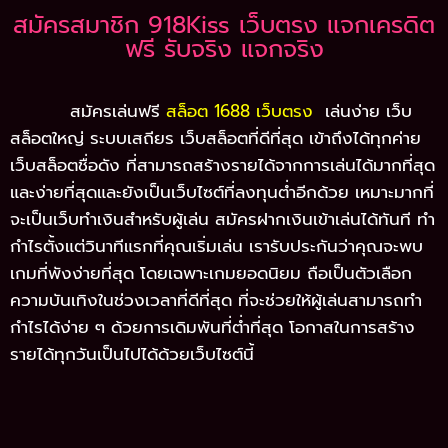
สมัครสมาชิก 918Kiss เว็บตรง แจกเครดิต
ฟรี รับจริง แจกจริง
สมัครเล่นฟรี
สล็อต 1688 เว็บตรง
เล่นง่าย เว็บ
สล็อตใหญ่ ระบบเสถียร เว็บสล็อตที่ดีที่สุด เข้าถึงได้ทุกค่าย
เว็บสล็อตชื่อดัง ที่สามารถสร้างรายได้จากการเล่นได้มากที่สุด
และง่ายที่สุดและยังเป็นเว็บไซต์ที่ลงทุนต่ำอีกด้วย เหมาะมากที่
จะเป็นเว็บทำเงินสำหรับผู้เล่น สมัครฝากเงินเข้าเล่นได้ทันที ทำ
กำไรตั้งแต่วินาทีแรกที่คุณเริ่มเล่น เรารับประกันว่าคุณจะพบ
เกมที่พังง่ายที่สุด โดยเฉพาะเกมยอดนิยม ถือเป็นตัวเลือก
ความบันเทิงในช่วงเวลาที่ดีที่สุด ที่จะช่วยให้ผู้เล่นสามารถทำ
กำไรได้ง่าย ๆ ด้วยการเดิมพันที่ต่ำที่สุด โอกาสในการสร้าง
รายได้ทุกวันเป็นไปได้ด้วยเว็บไซต์นี้