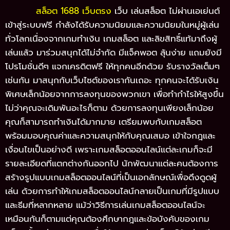
สล็อต 1688 เว็บตรง
เว็บ เล่นสล็อต ไม่ผ่านเอเย่นต์
เข้าสู่ระบบฟรี กำลังได้รับความนิยมและความนิยมในหมู่ผู้เล่น
ทั่วโลกเนื่องจากเกมทำเงิน เกมสล็อต และลิขสิทธิ์แท้มาถึงผู้
เล่นแล้ว มาร่วมสนุกได้ไม่จำกัด มีแจ็คพอต ลุ้นง่าย แถมยังมี
โปรโมชั่นดีๆ แจกเครดิตฟรี ให้ทุกคนอีกด้วย รับรางวัลเต็มๆ
เช่นกัน มาสนุกกับเว็บไซต์ของเรากันเถอะ ทุกคนจะได้รับเงิน
พิเศษเล็กน้อยจากการลงทุนของพวกเขา เพื่อทำกำไรให้สูงขึ้น
ไม่ว่าคุณจะเดิมพันอะไรก็ตาม ด้วยการลงทุนเพียงเล็กน้อย
คุณก็สามารถทำเงินได้มากมาย เตรียมพบกับเกมสล็อต
พร้อมมอบคุณค่าและความสนุกให้กับคุณเสมอ เข้าใจกฎและ
เงื่อนไขเป็นอย่างดี เพราะเกมสล็อตออนไลน์แต่ละเกมก็จะมี
รายละเอียดที่แตกต่างกันออกไป นักพัฒนาแต่ละคนต้องการ
สร้างรูปแบบเกมสล็อตออนไลน์ที่เป็นเอกลักษณ์เพื่อดึงดูดผู้
เล่น ด้วยการทำให้เกมสล็อตออนไลน์กลายเป็นเกมที่มีรูปแบบ
และธีมที่หลากหลาย แม้ว่าวิธีการเล่นเกมสล็อตออนไลน์จะ
เหมือนกันก็ตามแต่คุณต้องศึกษากฎและข้อบังคับของเกม