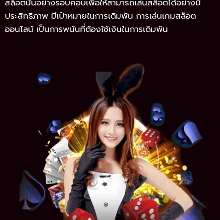
สล็อตนั้นอย่างรอบคอบเพื่อให้สามารถเล่นสล็อตได้อย่างมี
ประสิทธิภาพ มีเป้าหมายในการเดิมพัน การเล่นเกมสล็อต
ออนไลน์ เป็นการพนันที่ต้องใช้เงินในการเดิมพัน