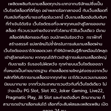
เพลิดเพลินกับเกมสล็อตทุกประเภทจากบริษัทแม่ซึ่งเป็น
เว็บไซต์สล็อตที่ดีที่สุด อย่าพลาดโอกาสทองนี้ กับเว็บสล็อตที่
ทันสมัยที่สุดที่มาแรงที่สุดในเวลานี้ เว็บเกมสล็อตอันดับต้นๆ
ที่ทำเงินได้จริง เว็บไซต์ตรงที่จะพาทุกคนเข้าสู่โลกของเกม
สล็อต ที่รวบรวมค่ายดังจากทั่วโลกมาไว้ในเว็บเดียว มีเกม
สล็อตให้เลือกเยอะที่สุด จนนักพนันร้องว้าว กราฟิกที่
สร้างสรรค์ แปลกใหม่ไม่ซ้ำใครในการเล่นเกมสล็อตผ่าน
เว็บไซต์ของเราได้ตลอดเวลา ทำให้นักพนันรู้สึกเหมือนได้หลุด
เข้าสู่โลกแห่งเกม หากคุณได้ก้าวเข้าสู่การเล่นเกมสล็อตใหญ่
กับเราแล้ว รับรองไม่ผิดหวัง ทุกค่ายบนเว็บไซต์ของเรา
ทั้งหมดเป็นค่ายมาตรฐาน ค่ายสล็อตรายใหญ่ส่งตรงจากเว็บ
หลักที่ให้บริการเกมสล็อตจากทุกค่าย เราได้รวบรวมเกมยอด
นิยมมากมาย จากทั่วประเทศมารวมตัวกันที่เว็บไซต์เดียว ไม่
ว่าจะเป็น PG Slot, Slot XO, Joker Gaming, Live22,
Pragmatic Play, Jili Slot และค่ายดังอื่นๆ อีกมากมาย ก็
สามารถเข้ามาเลือกเล่นได้ เลือกที่จะสัมผัสและเพลิดเพลิน เปิด
ตลอด 24 ชม.