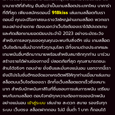
นานาชาติที่สำคัญ ยืนยันว่าเป็นเกมสล็อตประเภทไหน บาคาร่า
ที่ดีที่สุด เพียงสมัครตอนนี้
918kiss
เล่นเกมสล็อตกับเรา
ตอนนี้ คุณจะมีโอกาสชนะรางวัลใหญ่ผ่านเกมสล็อต พวกเขา
ชนะอย่างง่ายดาย ต้องบอกว่าเว็บไซต์ของเราได้อัปเดตเกม
และคัดเลือกเกมยอดนิยมประจำปี 2023 อย่างระมัดระวัง
สำหรับการลงทุนของคุณคุณจะพบกับสิ่งดีๆ เช่น เกมสล็อต
เว็บไซต์เกมชั้นนำจากทั่วทุกมุมโลก มีทั้งเกมต่างประเทศและ
เกมพนันอื่นๆอีกมากมายพร้อมสำหรับสมาชิกทุกท่าน มาร่วม
สร้างรายได้ผ่านช่องทางนี้ ปลอดภัยที่สุด คุณสามารถชนะ
ล้านได้จริงๆ ถอนง่าย ยั่งยืนและมั่นคงแน่นอน นอกจากนี้เรา
ยังมีโปรโมชั่นดีๆรอจัดแจกเครดิตฟรีให้ทุกท่านเมื่อมาเล่นเกม
สล็อตบนเว็บไซต์ของเรา อีกทั้งเว็บสล็อตแตกเร็วซึ่งเหมาะ
มาก สำหรับนักพนันคาสิโนที่ชื่นชอบการเล่นการพนัน เตรียม
พบกับเกมสล็อต ตอบโจทย์ทุกความต้องการของนักพนัน
อย่างแน่นอน
เข้าสู่ระบบ
เล่นง่าย สะดวก สบาย รองรับทุก
ระบบ เว็บตรง สล็อตฝากถอน ไม่มี ขั้นต่ำ 1 บาท ก็ถอนได้