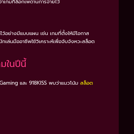
่าเกมที่ล็อกเพดานการจ่ายไว้
ไว้อย่างมีแบบแผน เช่น เกมที่ตั้งให้มีโอกาส
ักเล่นมืออาชีพใช้วิเคราะห์เพื่อจับจังหวะสล็อต
ในปีนี้
er Gaming และ 918KISS พบว่าแนวโน้ม
สล็อต