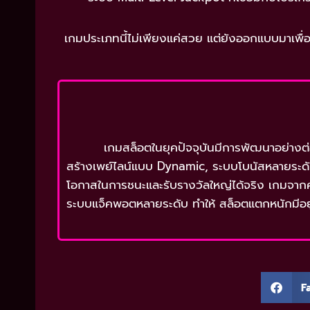
เกมประเภทนี้ไม่เพียงแค่สวย แต่ยังออกแบบมาเพื่อด
เกมสล็อตในยุคปัจจุบันมีการพัฒนาอย่างต่อเน
สร้างเพย์ไลน์แบบ Dynamic, ระบบโบนัสหลายระดับ, 
โอกาสในการชนะและรับรางวัลใหญ่ได้จริง เกมจากค
ระบบแจ็คพอตหลายระดับ ทำให้ สล็อตแตกหนักมีอยู่จ
F