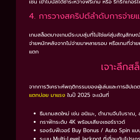
เช่น เข้าโบนัสได้ซ้ำระหว่างฟรีเกม หรือ รีทริกเกอร
4. การวางสคริปต์ลำดับการจ่ายแ
เกมสล็อตบางเกมมีระบบสุ่มที่ไม่ใช่แค่สุ่มสัญลักษณ์
จ่ายหนักหลังจากไม่จ่ายมาหลายรอบ หรือเกมที่จ่ายหนั
แตก
เจาะลึกสล
จากการวิเคราะห์พฤติกรรมของผู้เล่นและการอัปเด
แตกบ่อย มาแรง
ในปี 2025 จะเน้นที่
ธีมเกมสดใหม่ เช่น อนิเมะ, ตำนานจีนโบราณ,
กราฟิกระดับ 4K พร้อมเสียงเซอร์ราวด์
รองรับฟีเจอร์ Buy Bonus / Auto Spin แบบ
ระบบ Multi-Level Jackpot ที่เชื่อมกับโปร