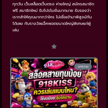
ทุกวัน เว็บสล็อตเว็บตรง ค่ายใหญ่ สมัครสมาชิก
ฟรี สมาชิกใหม่ รับโปรโมชั่นมากมาย รับรองว่า
เรากล้าให้คุณมากกว่าใคร ไม่เชื่อเข้ามาพิสูจน์กัน
ได้เลย กับรางวัลแจ็คพอตขนาดใหญ่พิเศษแก่ผู้
เล่น
บทความ