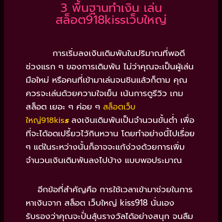
3 พื้นฐานทำเงิน เล่น
สล็อต918kissเว็บใหญ่
การเริ่มลงเงินเดิมพันในปริมาณที่พอดี
ช่วงแรก ๆ ของการเดิมพัน ไม่ว่าคุณจะเป็นผู้เล่น
มือใหม่ หรือคนที่เข้ามาเล่นจนชินแล้วก็ตาม คุณ
ควรจะเล่นด้วยความใจเย็น เน้นการดูรีวิว เกม
สล็อต เยอะ ๆ ค่อย ๆ
สล็อตเว็บ
ลงเงินเดิมพันเป็นจำนวนขั้นต่ำ เพื่อ
ใหญ่918kis
s
ที่จะได้อดเปรี้ยวไว้กินหวาน โดยทำอย่างนี้ไปเรื่อย
ๆ แต่ในระหว่างนั้นก็อาจจะแก้ง่วงด้วยการเพิ่ม
จำนวนเงินเดิมพันลงไปบ้าง แบบพอประมาณ
อีกข้อที่สำคัญคือ การใช้เวลาเข้ามาช่วยในการ
หาเงินจาก สล็อต เว็บใหญ่ kiss918 นั่นเอง
รับรองว่าคุณจะปั่นลุ้นรางวัลได้อย่างสนุก จนลืม