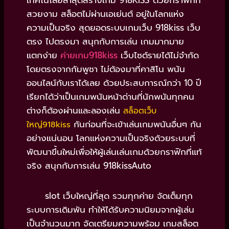
สวยงาม สล็อตไม่ผ่านเอเย่นต์ อยู่ในโลกแห่ง
ความเป็นจริง สุดยอดระบบเกมเว็บ 918kiss เว็บ
ตรง ไปตรงมา สนุกกับการเล่น เกมมากมาย
แตกง่าย
ค่ายเกม918kiss
เว็บไซต์รายได้ไม่จำกัด
โดยตรงจากกัมพูชา ไม่ต้องมาที่คาสิโน พนัน
ออนไลน์กับเราได้เลย ด้วยประสบการณ์กว่า 10 ปี
เรียกได้ว่าเป็นเกมพนันหน้าด่านที่นักพนันทุกคน
ต่างก็ต้องผ่านและลองเล่น
สล็อตเว็บ
กันก่อนที่จะเข้าเล่นเกมพนันอื่นๆ กัน
ใหญ่918kiss
อย่างแน่นอน โลกแห่งความเป็นจริงด้วยระบบที่
พัฒนาขึ้นใหม่เพื่อให้ผู้เล่นเล่นเกมด้วยกราฟิกที่แท้
จริง สนุกกับการเล่น 918kissAuto
slot เว็บใหญ่ที่สุด รวมทุกค่าย จัดเต็มทุก
ระบบการเดิมพัน ทำให้ได้รับความนิยมจากผู้เล่น
เป็นจำนวนมาก จัดเตรียมความพร้อม เกมสล็อต