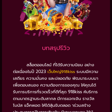
บทสรุปรีวิว
สล็อตออนไลน์ ที่ได้รับความนิยม อย่าง
ต่อเนื่องในปี 2023
ระบบมีความ
เว็บใหญ่918kiss
เสถียร ความมั่นคง และปลอดภัย พัฒนาระบบมา
เพื่อตอบสนอง ความต้องการของคุณ ให้คุณได้
รับการบริการที่รวดเร็วที่ดีที่สุด 918kiss ห้บริการ
ตามมาตรฐานระดับสากล มีการแจกเงิน รางวัล
โบนัส แจ็คพอต ให้ได้ลุ้นรับตลอด าร่วมสร้าง
ประสบการณ์ในการเดิมพัน มีเกมมากมาย ให้ผู้