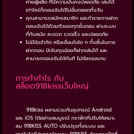
ค่ายผู้ผลิต ที่มีความมั่นคงปลอดภัย เล่นได้
เท่าไหร่ก็ถอนเงินได้ไม่อั้นตลอดทั้งวัน
คุณสามารถสมัครสมาชิก และทำรายการฝาก
ถอนเงินได้ด้วยตัวเองทุกขั้นตอน ผ่านระบบ
ที่ทันสมัย สะดวก รวดเร็ว และปลอดภัย
ไม่มีข้อจำกัด หรือเงื่อนไขใด ๆ ทั้งสิ้นในการ
ฝากถอน มีเงินทุนน้อยก็ฝากเล่นได้ และ
สามารถถอนเงินได้ทันที ไม่ต้องรอนาน
การทำกำไร กับ
สล็อต918kissเว็บใหญ่
918kiss ผสานรวมกับอุปกรณ์ Android
และ iOS ได้อย่างสมบูรณ์ กราฟิกที่ปรับให้เหมาะ
สม 918KISS AUTO ปรับปรุงทั้งระบบ และ
เทคโนโลยีล่าสุดสร้างเกม 918KISS ด้วยกราฟิกที่