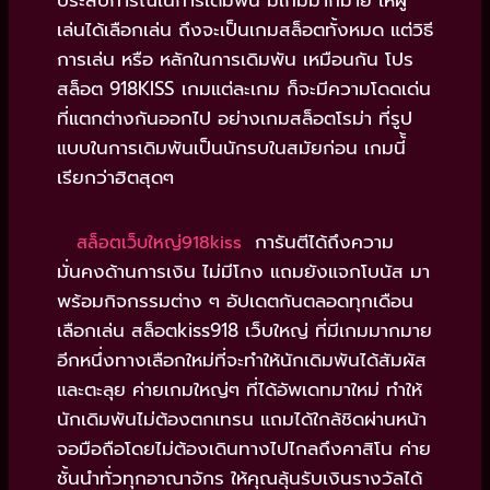
เล่นได้เลือกเล่น ถึงจะเป็นเกมสล็อตทั้งหมด แต่วิธี
การเล่น หรือ หลักในการเดิมพัน เหมือนกัน โปร
สล็อต 918KISS เกมแต่ละเกม ก็จะมีความโดดเด่น
ที่แตกต่างกันออกไป อย่างเกมสล็อตโรม่า ที่รูป
แบบในการเดิมพันเป็นนักรบในสมัยก่อน เกมนี้้
เรียกว่าฮิตสุดๆ
การันตีได้ถึงความ
สล็อตเว็บใหญ่918kiss
มั่นคงด้านการเงิน ไม่มีโกง แถมยังแจกโบนัส มา
พร้อมกิจกรรมต่าง ๆ อัปเดตกันตลอดทุกเดือน
เลือกเล่น สล็อตkiss918 เว็บใหญ่ ที่มีเกมมากมาย
อีกหนึ่งทางเลือกใหม่ที่จะทำให้นักเดิมพันได้สัมผัส
และตะลุย ค่ายเกมใหญ่ๆ ที่ได้อัพเดทมาใหม่ ทำให้
นักเดิมพันไม่ต้องตกเทรน แถมได้ใกล้ชิดผ่านหน้า
จอมือถือโดยไม่ต้องเดินทางไปไกลถึงคาสิโน ค่าย
ชั้นนำทั่วทุกอาณาจักร ให้คุณลุ้นรับเงินรางวัลได้