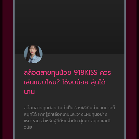
สล็อตสายทุนน้อย 918KISS ควร
เล่นแบบไหน? ใช้งบน้อย ลุ้นได้
นาน
สล็อตสายทุนน้อย ไม่จำเป็นต้องใช้เงินจำนวนมากก็
สนุกได้ หากรู้จักเลือกเกมและวางแผนทุนอย่าง
เหมาะสม สำหรับผู้ที่มีงบจำกัด คุ้มค่า สนุก และมี
วินัย