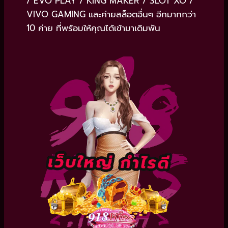
/ EVO PLAY / KING MAKER / SLOT XO /
VIVO GAMING และค่ายสล็อตอื่นๆ อีกมากกว่า
10 ค่าย ที่พร้อมให้คุณได้เข้ามาเดิมพัน