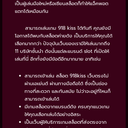
เป็นผู้เล่นมือใหม่หรือเซียนสล็อตก็ทำให้แจ็คพอต
แตกได้เหมือนกัน
สามารถเล่นเกม 918 kiss ได้ทันที คุณยังมี
โอกาสได้พบกับสล็อตค่ายดัง เป็นบริการให้คุณได้
เลือกมากกว่า ปัจจุบันเว็บของเรามีให้เล่นมากถึง
11 บริษัทชั้นนำ ดังนั้นแต่ละแบรนด์ slot ที่เปิดให้
เล่นที่นี่ อีกทั้งยังมีข้อดีอีกมากมาย อาทิเช่น
สามารถเข้าเล่น สล็อต 918kiss เว็บตรงไม่
ผ่านเอเย่นต์ ผ่านทางมือถือได้ ซึ่งเป็นช่อง
ทางที่สะดวก และทันสมัย ไม่ว่าจะอยู่ที่ไหนก็
สามารถเข้าเล่นได้
มีเกมสล็อตจากแบรนด์ดัง ครบทุกแนวเกม
ให้คุณเลือกเล่นได้อย่างอิสระ
เป็นเว็บผู้ให้บริการเกมสล็อตที่ส่งตรงจาก