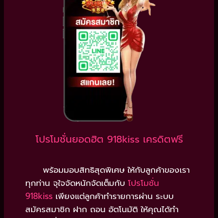
โปรโมชั่นยอดฮิต 918kiss เครดิตฟรี
พร้อมมอบสิทธิสุดพิเศษ ให้กับลูกค้าของเรา
ทุกท่าน จุใจจัดหนักจัดเต็มกับ
โปรโมชั่น
918kiss
เพียงแต่ลูกค้าทำรายการผ่าน ระบบ
สมัครสมาชิก ฝาก ถอน อัตโนมัติ ให้คุณได้ทำ