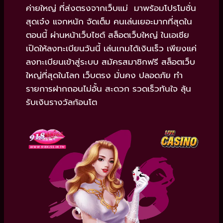
ค่ายใหญ่ ที่ส่งตรงจากเว็บแม่ มาพร้อมโปรโมชั่น
สุดเจ๋ง แจกหนัก จัดเต็ม คนเล่นเยอะมากที่สุดใน
ตอนนี้ ผ่านหน้าเว็บไซต์ สล็อตเว็บใหญ่ ในเอเชีย
เปิดให้ลงทะเบียนวันนี้ เล่นเกมได้เงินเร็ว เพียงแค่
ลงทะเบียนเข้าสู่ระบบ สมัครสมาชิกฟรี สล็อตเว็บ
ใหญ่ที่สุดในโลก เว็บตรง มั่นคง ปลอดภัย ทำ
รายการฝากถอนไม่อั้น สะดวก รวดเร็วทันใจ ลุ้น
รับเงินรางวัลก้อนโต