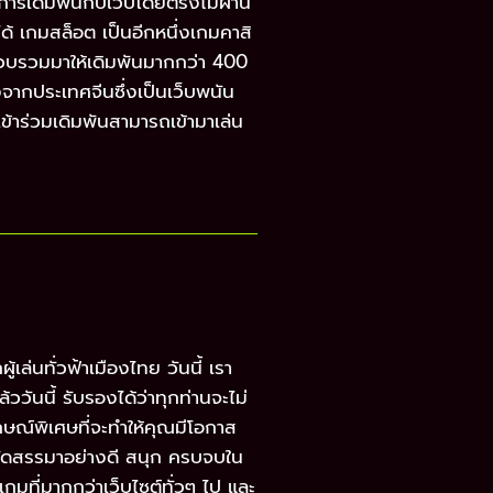
ริการเดิมพันกับเว็บโดยตรงไม่ผ่าน
้ เกมสล็อต เป็นอีกหนึ่งเกมคาสิ
ารวบรวมมาให้เดิมพันมากกว่า 400
งจากประเทศจีนซึ่งเป็นเว็บพนัน
เข้าร่วมเดิมพันสามารถเข้ามาเล่น
เล่นทั่วฟ้าเมืองไทย วันนี้ เรา
วันนี้ รับรองได้ว่าทุกท่านจะไม่
กษณ์พิเศษที่จะทำให้คุณมีโอกาส
 คัดสรรมาอย่างดี สนุก ครบจบใน
ยเกมที่มากกว่าเว็บไซต์ทั่วๆ ไป และ