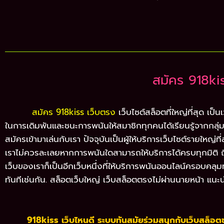
สมัคร 918kis
สมัคร 918kiss เว็บตรง
เว็บไซต์สล็อตที่ใหญ่ที่สุด เป็
ในการเดิมพันและชนะการพนันให้สมาชิกทุกคนได้เรียนรู้จากกลุ่ม
สมัครเข้ามาเล่นกับเรา ปัจจุบันเป็นผู้ให้บริการเว็บไซต์รายใหญ่ท
เราไม่ควรละเลยหากการพนันใดสามารถให้บริการได้ครบทุกมิติ ถือ
เว็บของเราก็เป็นอีกเว็บหนึ่งที่ให้บริการพนันออนไลน์ครอบคลุ
ทันทีเช่นกัน. สล็อตเว็บใหญ่ เว็บสล็อตตรงไม่ผ่านนายหน้า แนะนำ
918kiss เว็บไหนดี ระบบทันสมัยร่วมสนุกกับเว็บสล็อ