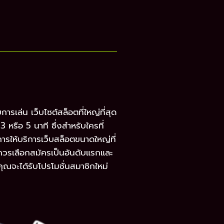
การเล่น เว็บไซต์สล็อตที่ใหญ่ที่สุด
หรือ 5 นาที ซึ่งสำหรับใครที่
นการให้บริการเว็บสล็อตขนาดใหญ่ที่
ราควรเลือกสมัครเป็นอันดับแรกและ
ุณจะได้รับโปรโมชั่นสมาชิกใหม่