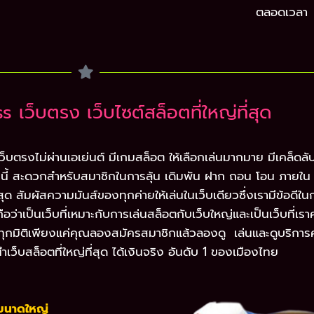
ตลอดเวลา
s เว็บตรง เว็บไซต์สล็อตที่ใหญ่ที่สุด
นเว็บตรงไม่ผ่านเอเย่นต์ มีเกมสล็อต ให้เลือกเล่นมากมาย มีเคล็ดลับ
นี้ สะดวกสำหรับสมาชิกในการลุ้น เดิมพัน ฝาก ถอน โอน ภายใน 3 
ี่สุด สัมผัสความมันส์ของทุกค่ายให้เล่นในเว็บเดียวซึ่งเรามีข้อดีใ
ว่าเป็นเว็บที่เหมาะกับการเล่นสล็อตกับเว็บใหญ่และเป็นเว็บที่เ
มทุกมิติเพียงแค่คุณลองสมัครสมาชิกแล้วลองดู เล่นและดูบริการค
เว็บสล็อตที่ใหญ่ที่สุด ได้เงินจริง อันดับ 1 ของเมืองไทย
ตขนาดใหญ่