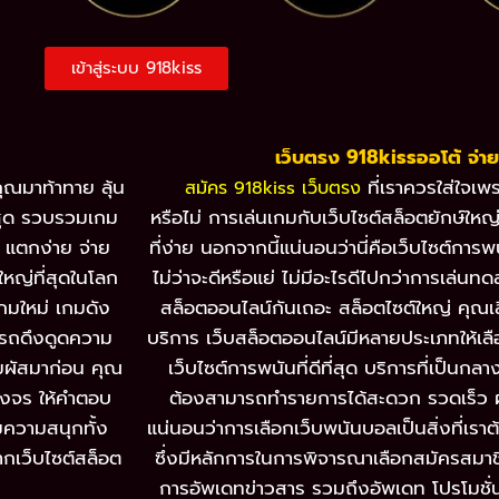
เข้าสู่ระบบ 918kiss
เว็บตรง 918kissออโต้ จ่า
ุณมาท้าทาย ลุ้น
ที่เราควรใส่ใจเพ
สมัคร 918kiss เว็บตรง
ี่สุด รวบรวมเกม
หรือไม่ การเล่นเกมกับเว็บไซต์สล็อตยักษ์ให
ต แตกง่าย จ่าย
ที่ง่าย นอกจากนี้แน่นอนว่านี่คือเว็บไซต์การ
ใหญ่ที่สุดในโลก
ไม่ว่าจะดีหรือแย่ ไม่มีอะไรดีไปกว่าการเล่นท
กมใหม่ เกมดัง
สล็อตออนไลน์กันเถอะ สล็อตไซต์ใหญ่ คุณเลือ
ารถดึงดูดความ
บริการ เว็บสล็อตออนไลน์มีหลายประเภทให้เลือก
มผัสมาก่อน คุณ
เว็บไซต์การพนันที่ดีที่สุด บริการที่เป็นกลา
บวงจร ให้คำตอบ
ต้องสามารถทำรายการได้สะดวก รวดเร็ว ฝ
มความสนุกทั้ง
แน่นอนว่าการเลือกเว็บพนันบอลเป็นสิ่งที่เ
ากเว็บไซต์สล็อต
ซึ่งมีหลักการในการพิจารณาเลือกสมัครสมาชิก
การอัพเดทข่าวสาร รวมถึงอัพเดท โปรโมชั่น