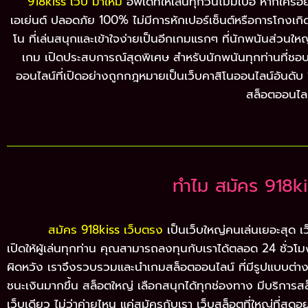
918kiss เว็บ มาใหม่
อัพเดทให้เล่นทุกวันไม่มีเบื่อ หากใครอ
เอเย่นต์ ปลอดภัย 100% ไม่มีการหักเปอร์เซ็นต์หรือการโกงเก
โน ที่เล่นสนุกและเข้าใจง่ายเป็นอีกเกมแรกๆ ที่นักพนันส่วน
เกม เปิดประสบการณ์สุดพิเศษ สำหรับนักพนันทุกท่านที่ชอบลุ้
ออนไลน์ที่เปิดอย่างถูกกฎหมายเป็นเว็บคาสิโนออนไลน์อันดับ 1
สล็อตออนไล
ทำไม สมัคร 918ki
สมัคร 918kiss เว็บตรง
เป็นเว็บใหญ่คนเล่นเยอะสุด เว็
เปิดให้ผู้เล่นทุกท่าน คุณสามารถลงทุนกับเราได้ตลอด 24 ชั่วโม
ผิดหวัง เราจึงรวบรวมและนำเกมสล็อตออนไลน์ ที่มีรูปแบบต่างๆ
ชนะเงินมากขึ้น สล็อตใหญ่ เลือกสนุกได้ทุกช่องทาง มีบริการส
เว็บเดียว ไม่ว่าค่ายไหน แค่สมัครกับเรา เว็บสล็อตที่ใหญ่ที่สุดอ