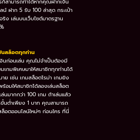
าไรก็สามารถทำได้หากคุณฝากเงิน
น์ ฝาก 5 รับ 100 ล่าสุด กระเป๋า
นจริง เล่นบนเว็บไซต์มาตรฐาน
0%
ฟนสล็อตทุกท่าน
นก่อนเล่น คุณไม่จำเป็นต้องมี
ียมเกมพิเศษมาให้สมาชิกทุกท่านได้
ากมาย เช่น เกมสล็อตโรม่า เกมยิง
่พร้อมให้สมาชิกได้ลองเล่นสล็อต
เล่นมากกว่า 100 เกม ถ้าเล่นแล้ว
รขั้นต่ำเพียง 1 บาท คุณสามารถ
ล็อตออนไลน์ใหม่ๆ ก่อนใคร ที่นี่