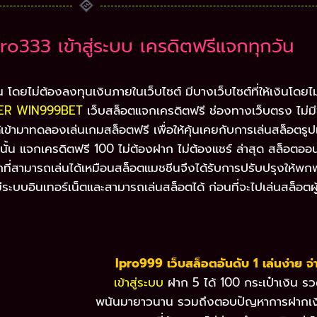
ro333 เข้าสู่ระบบ เครดิตฟรีแจกทุกวัน
 โดยไม่ต้องลงทุนเงินภายในเว็บไซต์ มีบางเว็บไซต์ที่ให้เงินโดยไม่
R WIN999BET
เว็บสล็อตแจกเครดิตฟรี ช่องทางเว็บตรง ไม่มี
เข้ามาทดลองเล่นเกมสล็อตฟรี เพื่อให้คุ้นเคยกับการเล่นสล็อตรู
านั้น แจกเครดิตฟรี 100 ไม่ต้องฝาก ไม่ต้องแชร์ ล่าสุด สล็อตออ
่สามารถเล่นได้เหมือนสล็อตแมชชีนจึงได้รับการปรับปรุงให้พกพา
มีระบบอินเทอร์เน็ตและสามารถเล่นสล็อตได้ ก่อนที่จะไปเล่นสล็
Ipro999 เว็บสล็อตอันดับ 1 เล่นง่าย จ
เข้าสู่ระบบ
ฝาก 5 ได้ 100 กระเป๋าเงิน รวด
พนันมายาวนาน รวมถึงตอบปัญหาการฝากเงิ