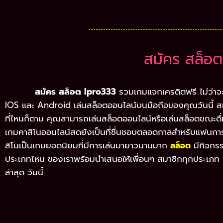
สมัคร สล็อ
สมัคร สล็อต Ipro333
รวมเกมแจกเครดิตฟรี ไม่ว่าจะ
IOS และ Android เล่นสล็อตออนไลน์บนมือถือของคุณวันนี้ สมัค
ที่ไหนก็ตาม คุณสามารถเล่นสล็อตออนไลน์หรือเล่นสล็อตขณะดื่ม
เกมคาสิโนออนไลน์สดยังเป็นที่ชื่นชอบตลอดกาลสำหรับแฟนการ
สิโนเป็นเกมยอดนิยมที่มีการเล่นมายาวนานมาก
มีกิจกรร
สล็อต
ประเภทไหน ของเราพร้อมนำเสนอให้เพื่อนๆ สมาชิกทุกประเภท 
ล่าสุด วันนี้