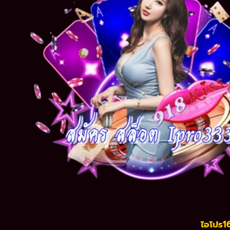
ไอโปร1