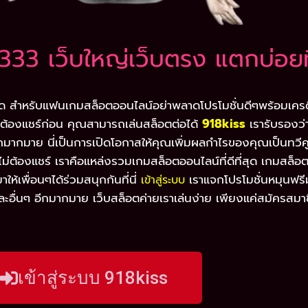
333 เว็บใหญ่เว็บตรง แตกบ่อยที
ุด สำหรับแฟนเกมสล็อตออนไลน์อย่าพลาดโปรโมชั่นดีๆพร้อมเครดิ
ต้องแชร์ก่อน คุณสามารถเล่นสล็อตต่อได้
918kiss
เรารับรองว่
อีกมากมาย นี่เป็นการเปิดโอกาสให้คุณเพิ่มผลกำไรของคุณเป็นทวีคู
ไม่ต้องแชร์ เราคือแหล่งรวมเกมสล็อตออนไลน์ที่ดีที่สุด เกมสล
ห้เพื่อนๆได้ร่วมสนุกกันที่นี่
เราแจกโปรโมชั่นหมุนฟรีม
เข้าสู่ระบบ
่นๆ อีกมากมาย เว็บสล็อตค่ายเราเล่นง่าย เพียงแค่สมัครสมาชิ
เข้าสู่ระบบ 918kiss