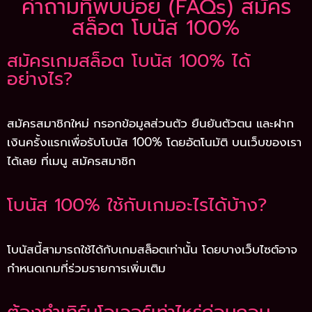
คำถามที่พบบ่อย (FAQs) สมัคร
สล็อต โบนัส 100%
สมัครเกมสล็อต โบนัส 100% ได้
อย่างไร?
สมัครสมาชิกใหม่ กรอกข้อมูลส่วนตัว ยืนยันตัวตน และฝาก
เงินครั้งแรกเพื่อรับโบนัส 100% โดยอัตโนมัติ บนเว็บของเรา
ได้เลย ที่เมนู สมัครสมาชิก
โบนัส 100% ใช้กับเกมอะไรได้บ้าง?
โบนัสนี้สามารถใช้ได้กับเกมสล็อตเท่านั้น โดยบางเว็บไซต์อาจ
กำหนดเกมที่ร่วมรายการเพิ่มเติม