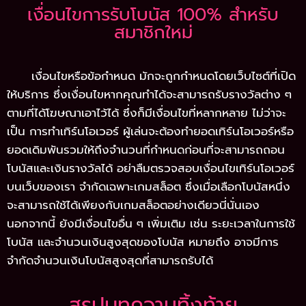
เงื่อนไขการรับโบนัส 100% สำหรับ
สมาชิกใหม่
เงื่อนไขหรือข้อกำหนด มักจะถูกกำหนดโดยเว็บไซต์ที่เปิด
ให้บริการ ซึ่งเงื่อนไขหากคุณทำได้จะสามารถรับรางวัลต่าง ๆ
ตามที่ได้โฆษณาเอาไว้ได้ ซึ่งก็มีเงื่อนไขที่หลากหลาย ไม่ว่าจะ
เป็น การทำเทิร์นโอเวอร์ ผู้เล่นจะต้องทำยอดเทิร์นโอเวอร์หรือ
ยอดเดิมพันรวมให้ถึงจำนวนที่กำหนดก่อนที่จะสามารถถอน
โบนัสและเงินรางวัลได้ อย่าลืมตรวจสอบเงื่อนไขเทิร์นโอเวอร์
บนเว็บของเรา จำกัดเฉพาะเกมสล็อต ซึ่งเมื่อเลือกโบนัสหนึ่ง
จะสามารถใช้ได้เพียงกับเกมสล็อตอย่างเดียวนี่นั่นเอง
นอกจากนี้ ยังมีเงื่อนไขอื่น ๆ เพิ่มเติม เช่น ระยะเวลาในการใช้
โบนัส และจำนวนเงินสูงสุดของโบนัส หมายถึง อาจมีการ
จำกัดจำนวนเงินโบนัสสูงสุดที่สามารถรับได้
สรุปบทความทิ้งท้าย