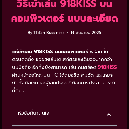
วิธีเข้าเล่น 918KISS บน
คอมพิวเตอร์ แบบละเอียด
By
TTiTan Bussiness
14 กันยายน 2025
วิธีเข้าเล่น 918KISS บนคอมพิวเตอร์
พร้อมขั้น
ตอนติดตั้ง ช่วยให้เล่นได้เสถียรและเต็มจอมากกว่า
บนมือถือ อีกทั้งยังสามารถ เล่นเกมสล็อต
918KISS
ผ่านหน้าจอใหญ่บน PC ได้สมจริง คมชัด และเหมาะ
กับทั้งมือใหม่และผู้เล่นประจำที่ต้องการประสบการณ์
ที่ดีกว่า
หัวข้อที่น่าสนใจ