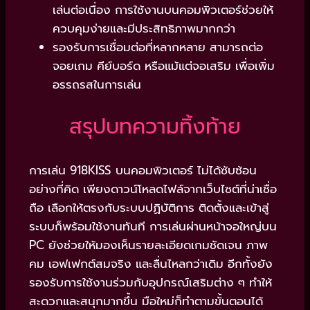
เล่นต่อเนื่อง การใช้งานบนคอมพิวเตอร์ช่วยให้
ควบคุมง่ายและมีประสิทธิภาพมากกว่า
รองรับการเชื่อมต่อที่หลากหลาย สามารถต่อ
จอยเกม คีย์บอร์ด หรือแม้แต่จอเสริม เพื่อเพิ่ม
อรรถรสในการเล่น
สรุปบทความทิ้งท้าย
การเล่น 918KISS บนคอมพิวเตอร์ ไม่ได้ซับซ้อน
อย่างที่คิด เพียงดาวน์โหลดไฟล์จากเว็บไซต์ที่น่าเชื่อ
ถือ เลือกให้ตรงกับระบบปฏิบัติการ ติดตั้งและเข้าสู่
ระบบก็พร้อมใช้งานทันที การเล่นผ่านหน้าจอใหญ่บน
PC ยังช่วยให้มองเห็นรายละเอียดเกมชัดเจน ภาพ
คม เอฟเฟกต์สมจริง และลื่นไหลกว่าเดิม อีกทั้งยัง
รองรับการใช้งานร่วมกับอุปกรณ์เสริมต่าง ๆ ทำให้
สะดวกและสนุกมากขึ้น มือใหม่ก็ทำตามขั้นตอนได้