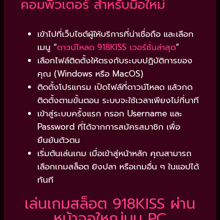
คอมพิวเตอร์ สำหรับมือใหม่
เข้าไปที่เว็บไซต์ผู้ให้บริการที่น่าเชื่อถือ และเลือก
เมนู “
ดาวน์โหลด 918KISS เวอร์ชั่นล่าสุด
”
เลือกไฟล์ติดตั้งให้ตรงกับระบบปฏิบัติการของ
คุณ (Windows หรือ MacOS)
ติดตั้งโปรแกรม เปิดไฟล์ที่ดาวน์โหลด แล้วกด
ติดตั้งตามขั้นตอน ระบบจะใช้เวลาเพียงไม่กี่นาที
เข้าสู่ระบบครั้งแรก กรอก Username และ
Password ที่ได้จากการสมัครสมาชิก เพื่อ
ยืนยันตัวตน
เริ่มต้นเล่นเกม เมื่อเข้าสู่หน้าหลัก คุณสามารถ
เลือกเกมสล็อต ยิงปลา หรือเกมอื่น ๆ ในแอปได้
ทันที
เล่นเกมสล็อต 918KISS ผ่าน
หน้าจอใหญ่บน PC