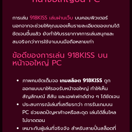
การเล่น
918KISS เล่นผ่านเว็บ
บนคอมพิวเตอร์
นอกจากจะช่วยให้คุณมองเห็นรายละเอียดของเกมได้
ชัดเจนขึ้นแล้ว ยังทำให้บรรยากาศการเล่นสนุกและ
สมจริงกว่าการใช้งานบนมือถือหลายเท่า
ข้อดีของการเล่น 918KISS บน
หน้าจอใหญ่ PC
ภาพคมชัดเต็มจอ
เกมสล็อต 918KISS
ถูก
ออกแบบมาให้รองรับหน้าจอใหญ่ ทำให้เห็น
สัญลักษณ์ สีสัน และเอฟเฟกต์ต่าง ๆ ได้ชัดเจน
ประสบการณ์เล่นที่เสถียรกว่า การรันเกมบน
PC ช่วยลดปัญหาค้างหรือสะดุด เล่นได้ลื่นไหล
ไม่ขาดตอน
เหมาะกับผู้เล่นที่จริงจัง สำหรับสายปั่นสล็อตที่