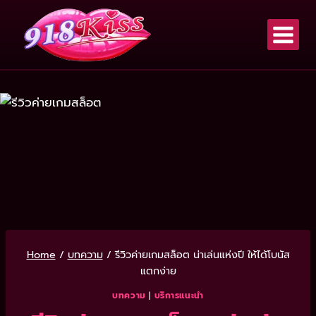
Home
/
บทความ
/
รีวิวค่ายเกมสล็อต น่าเล่นแห่งปี ให้ได้โบนัส
แตกง่าย
บทความ
|
บริการแนะนำ