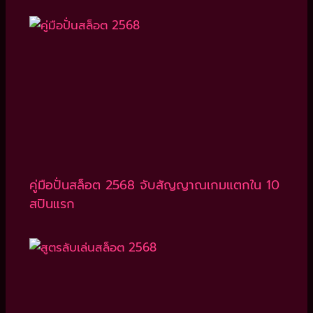
คู่มือปั่นสล็อต 2568 จับสัญญาณเกมแตกใน 10
สปินแรก