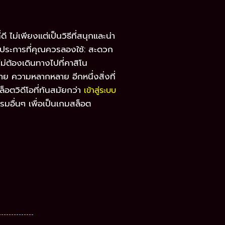
 ไม่เพียงแต่เป็นวิธีที่สนุกและน่า
างประการที่คุณควรลองใช้: สะดวก
ต้องเดินทางไปที่คาสิโน
ย ความหลากหลาย อีกหนึ่งสิ่งที่
ตวิดีโอที่ทันสมัยกว่า
เข้าสู่ระบบ
ื่นๆ เพื่อเป็นเกมสล็อต