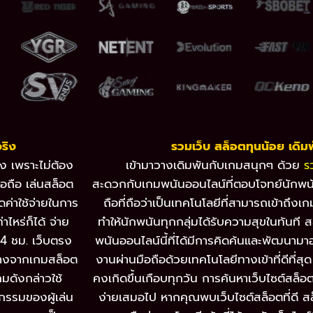
ริง
รวมเว็บ สล็อตทุนน้อย เดิม
ง เพราะไม่ต้อง
เข้ามาวางเดิมพันกับเกมสนุกๆ ด้วย
ร
ือถือ เล่นสล็อต
สะดวกกับเกมพนันออนไลน์ที่ตอบโจทย์นักพนันไ
ดค่าใช้จ่ายในการ
ถือที่ถือว่าเป็นเทคโนโลยีที่สามารถเข้าถึง
ไหร่ก็ได้ จ่าย
ทำให้นักพนันทุกกลุ่มได้รับความสุขในทันที
ส
24 ชม. เว็บตรง
พนันออนไลน์นี้ที่ได้มีการคิดค้นและพัฒนามาอย
กต่างจากเกมสล็อต
งานผ่านมือถือด้วยเทคโนโลยีทางเข้าที่ดีที่ส
กมดังกล่าวใช้
คงเกิดขึ้นเกือบทุกวัน การค้นหาเว็บไซต์สล็อตที่
รกรรมของผู้เล่น
ง่ายเสมอไป หากคุณพบเว็บไซต์สล็อตที่ดี
สล