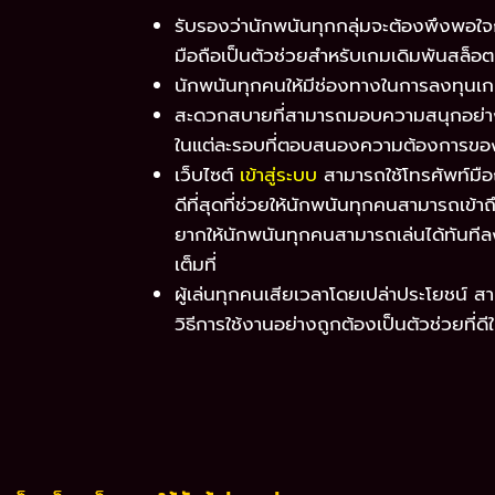
รับรองว่านักพนันทุกกลุ่มจะต้องพึงพอใจก
มือถือเป็นตัวช่วยสำหรับเกมเดิมพันสล็อ
นักพนันทุกคนให้มีช่องทางในการลงทุนเก
สะดวกสบายที่สามารถมอบความสนุกอย่างเ
ในแต่ละรอบที่ตอบสนองความต้องการขอ
เว็บไซต์
เข้าสู่ระบบ
สามารถใช้โทรศัพท์มือถือ
ดีที่สุดที่ช่วยให้นักพนันทุกคนสามารถเข้า
ยากให้นักพนันทุกคนสามารถเล่นได้ทันทีล
เต็มที่
ผู้เล่นทุกคนเสียเวลาโดยเปล่าประโยชน์ สาม
วิธีการใช้งานอย่างถูกต้องเป็นตัวช่วยที่ด