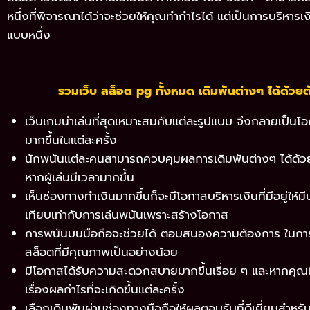
หนึ่งที่พิจารณาได้ว่าจะช่วยให้คุณทำกำไรได้ แต่เป็นการบริหารเง
แบบหนึ่ง
รวมเว็บ สล็อต pg ทั้งหมด เดิมพันต่างๆ ได้ด้วยต
เว็บเกมน่าเล่นที่สุดเหมาะสมกับแต่ละรูปแบบ จึงกลายเป็นโอ
มากขึ้นในแต่ละครั้ง
นักพนันแต่ละคนสามารถควบคุมผลการเดิมพันต่างๆ ได้ด้ว
หากผู้เล่นมีเวลามากขึ้น
เห็นช่องทางทำเงินมากขึ้นก็จะมีโอกาสบริหารเงินที่มีอยู่ให้ม
เทียบเท่ากับการเล่นพนันเพราะสร้างโอกาส
การพนันบนมือถือจะช่วยได้ ตอบสนองความต้องการ ในการ
สล็อตที่มีคุณภาพเป็นอย่างน้อย
มีโอกาสได้รับความสะดวกสบายมากขึ้นเรื่อย ๆ และหากคุ
เรื่องผลกำไรที่จะเกิดขึ้นแต่ละครั้ง
เลือกเดิมพันผ่านช่องทางมือถือให้ผลตอบรับที่ดีเยี่ยมสำหรั