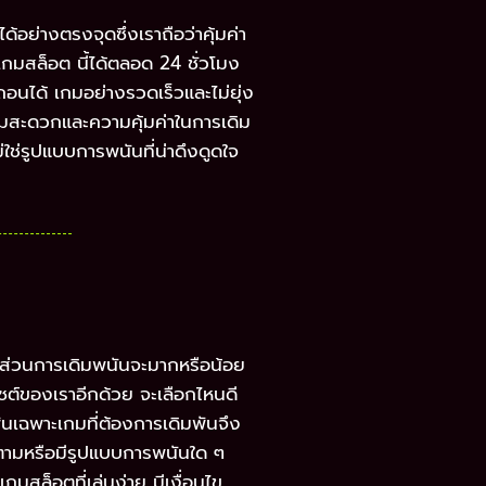
่างตรงจุดซึ่งเราถือว่าคุ้มค่า
เกมสล็อต นี้ได้ตลอด 24 ชั่วโมง
 ถอนได้ เกมอย่างรวดเร็วและไม่ยุ่ง
มสะดวกและความคุ้มค่าในการเดิม
ใช่รูปแบบการพนันที่น่าดึงดูดใจ
ด ส่วนการเดิมพนันจะมากหรือน้อย
ซต์ของเราอีกด้วย จะเลือกไหนดี
ันเฉพาะเกมที่ต้องการเดิมพันจึง
ิดตามหรือมีรูปแบบการพนันใด ๆ
สล็อตที่เล่นง่าย มีเงื่อนไข