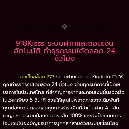
918Kisss ระบบฝากและถอนเงิน
อัตโนมัติ ทำธุรกรรมได้ตลอด 24
ชั่วโมง
ระบบฝากและถอนเงินอัตโนมัติ ให้
รวมเว็บสล็อต 777
คุณทำธุรกรรมได้ตลอด 24 ชั่วโมง ผ่านทุกธนาคารที่เปิดให้
บริการในประเทศไทย ที่สำคัญการฝากและถอนเงินนั้นรวดเร็ว
ในเวลาเพียง 5 วินาที ช่วยให้คุณไม่พลาดการวางเดิมพันที่
คุณต้องการ ตลอดจนทุกการชำระเงินที่จำเป็นผ่าน A.I. อัน
ชาญฉลาด ระบบป้องกันการแฮ็ค 100% และยังป้องกันการ
โอนเงินไปยังบัญชีธนาคารบุคคลที่สามด้วยระบบเชื่อมโยง