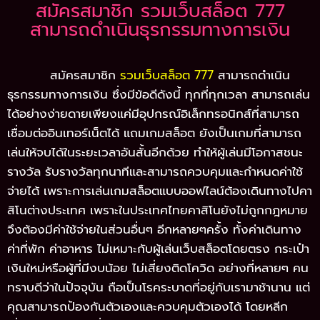
สมัครสมาชิก รวมเว็บสล็อต 777
สามารถดำเนินธุรกรรมทางการเงิน
สมัครสมาชิก
รวมเว็บสล็อต 777
สามารถดำเนิน
ธุรกรรมทางการเงิน ซึ่งมีข้อดีดังนี้ ทุกที่ทุกเวลา สามารถเล่น
ได้อย่างง่ายดายเพียงแค่มีอุปกรณ์อิเล็กทรอนิกส์ที่สามารถ
เชื่อมต่ออินเทอร์เน็ตได้ แถมเกมสล็อต ยังเป็นเกมที่สามารถ
เล่นให้จบได้ในระยะเวลาอันสั้นอีกด้วย ทำให้ผู้เล่นมีโอกาสชนะ
รางวัล รับรางวัลทุกนาทีและสามารถควบคุมและกำหนดค่าใช้
จ่ายได้ เพราะการเล่นเกมสล็อตแบบออฟไลน์ต้องเดินทางไปคา
สิโนต่างประเทศ เพราะในประเทศไทยคาสิโนยังไม่ถูกกฎหมาย
จึงต้องมีค่าใช้จ่ายในส่วนอื่นๆ อีกหลายๆครั้ง ทั้งค่าเดินทาง
ค่าที่พัก ค่าอาหาร ไม่เหมาะกับผู้เล่นเว็บสล็อตโดยตรง กระเป๋า
เงินใหม่หรือผู้ที่มีงบน้อย ไม่เสี่ยงติดโควิด อย่างที่หลายๆ คน
ทราบดีว่าในปัจจุบัน ถือเป็นโรคระบาดที่อยู่กับเรามาช้านาน แต่
คุณสามารถป้องกันตัวเองและควบคุมตัวเองได้ โดยหลีก