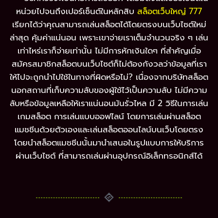
หน่วยไปจนถึงเปอร์เซ็นต์ในหลักสิบ
สล็อตเว็บใหญ่ 777
เรียกได้ว่าคุณสามารถเล่นสล็อตได้โดยตรงบนเว็บไซต์ใหม่
ล่าสุด คุ้มค่าแน่นอน เพราะเขาจ่ายเราเต็มจำนวนจริง ๆ เล่น
เท่าไหร่เราก็จ่ายเท่านั้น ไม่มีการหักเงินใดๆ ที่สำคัญเมื่อ
สมัครสมาชิกสล็อตบนเว็บไซต์ก็ไม่ต้องกังวลว่าข้อมูลที่เรา
ให้ไปจะถูกนำไปใช้ในทางที่ผิดหรือไม่? เนื่องจากบริษัทสล็อต
นอกสถานที่เก็บความลับของผู้ใช้ไว้เป็นความลับ ไม่มีความ
ลับหรือข้อมูลเหลือให้เราแน่นอนมันรั่วไหล มี 2 วิธีในการเล่น
เกมสล็อต การเล่นแบบออฟไลน์ โดยการเล่นผ่านสล็อต
แมชชีนด้วยตัวเองและเล่นสล็อตออนไลน์บนเว็บโดยตรง
โดยนำสล็อตแมชชีนนั้นมานำเสนอในรูปแบบการให้บริการ
ผ่านเว็บไซต์ ที่สามารถเล่นผ่านอุปกรณ์อิเล็กทรอนิกส์ได้