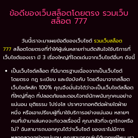
ข้อดีของเว็บสล็อตโดยตรง รวมเว็บ
สล็อต 777
วันนี้เราจะมาเผยข้อดีของเว็บไซต์
รวมเว็บสล็อต
สล็อตโดยตรงที่ทำให้ผู้เล่นหลายท่านตัดสินใจใช้บริการที่
777
เว็บไซต์ของเรา มี 3 เรื่องใหญ่ที่โดดเด่นจากเว็บไซต์อื่นๆ ดังนี้
เป็นเว็บไซต์สล็อต ที่มีมาตรฐานเนื่องจากเป็นเว็บไซต์
โดยตรง กฎ ระเบียบ และข้อบังคับ โดยดึงมาจากสล็อต
เว็บไซต์หลัก 100% คุณจึงมั่นใจได้ว่าจะเป็นเว็บไซต์สล็อต
ที่ใหญ่ที่สุด ที่ปลอดภัยและตอบโจทย์นักพนันทุกคนอย่าง
แน่นอน ยุติธรรม โปร่งใส ปราศจากอคติต่อฝ่ายใดฝ่าย
หนึ่ง หรือเอาเปรียบผู้ที่มาใช้บริการอย่างแน่นอน หลายๆ
คนที่เข้ามาเล่นคงจะกังวลเรื่องนี้ คุณกลัวที่จะถูกโกงหรือ
ไม่? ฉันสามารถบอกคุณได้ว่าเว็บไซต์ ของเราไม่มีการ
หลอกลวงอย่างแน่นอน คุณสามารถเล่นได้มากแค่ไหน เรา