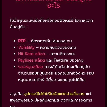
อะไร
ไม่ว่าคุณจะเล่นมือถือหรือคอมพิวเตอร์ โอกาสแตก
ขึ้นอยู่กับ :
RTP
– อัตราการคืนเงินของเกม
Volatility
– ความผันผวนของเกม
Hit Rate สล็อต
– ความถี่การชนะ
Paylines สล็อต
และ Feature ของเกม
รอบหมุนสล็อต
การเข้าโบนัสมักจะขึ้นอยู่กับ
จำนวนรอบหมุนเฉลี่ย ยิ่งคุณเข้าใจจังหวะรอบ
หมุนมากเท่าไหร่ ก็ยิ่งวางแผนทุนได้ดีขึ้น
สรุปคือ
อุปกรณ์ไม่ทำให้โบนัสแตกง่ายขึ้นเอง
แต่
แพลตฟอร์มจะมีผลกับความสะดวกและการจัดการ
ทุน