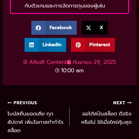
กับตัวเกมและการจัดการทุนของผู้เล่น
Facebook
X
LinkedIn
Pinterest
Allsoft Content
กันยายน 29, 2025
10:00 am
PREVIOUS
NEXT
โบนัสคืนยอดเสีย ทุก
ออโต้สปินสล็อต ดีจริง
สัปดาห์ เพิ่มโอกาสทำกำไร
หรือไม่ ใช้เมื่อไหร่คุ้มสุด
สล็อต