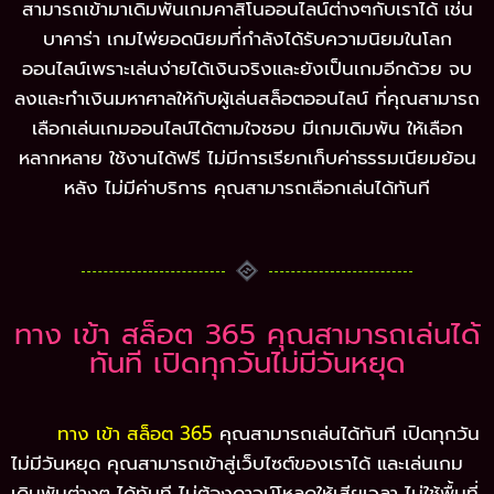
สามารถเข้ามาเดิมพันเกมคาสิโนออนไลน์ต่างๆกับเราได้ เช่น
บาคาร่า เกมไพ่ยอดนิยมที่กำลังได้รับความนิยมในโลก
ออนไลน์เพราะเล่นง่ายได้เงินจริงและยังเป็นเกมอีกด้วย จบ
ลงและทำเงินมหาศาลให้กับผู้เล่นสล็อตออนไลน์ ที่คุณสามารถ
เลือกเล่นเกมออนไลน์ได้ตามใจชอบ มีเกมเดิมพัน ให้เลือก
หลากหลาย ใช้งานได้ฟรี ไม่มีการเรียกเก็บค่าธรรมเนียมย้อน
หลัง ไม่มีค่าบริการ คุณสามารถเลือกเล่นได้ทันที
ทาง เข้า สล็อต 365 คุณสามารถเล่นได้
ทันที เปิดทุกวันไม่มีวันหยุด
ทาง เข้า สล็อต 365
คุณสามารถเล่นได้ทันที เปิดทุกวัน
ไม่มีวันหยุด คุณสามารถเข้าสู่เว็บไซต์ของเราได้ และเล่นเกม
เดิมพันต่างๆ ได้ทันที ไม่ต้องดาวน์โหลดให้เสียเวลา ไม่ใช้พื้นที่