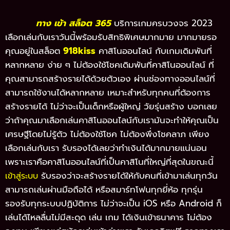
ทาง เข้า สล็อต 365
บริการเกมครบวงจร 2023
เลือกเล่นกับเราวันนี้พร้อมรับสิทธิพิเศษมากมาย มากมายรอ
คุณอยู่ในสล็อต
918kiss
คาสิโนออนไลน์ กับเกมเดิมพันที่
หลากหลาย ง่าย ๆ ไม่ต้องใช้โชคเดิมพันที่คาสิโนออนไลน์ ที่
คุณสามารถสร้างรายได้ด้วยตัวเอง ผ่านช่องทางออนไลน์ที่
สามารถใช้งานได้หลากหลาย เหมาะสำหรับทุกคนที่ต้องการ
สร้างรายได้ ไม่ว่าจะเป็นเด็กหรือผู้ใหญ่ วัยรุ่นสร้าง บอกเลย
ว่าถ้าคุณมาเลือกเล่นคาสิโนออนไลน์กับเรามันจะทำให้คุณเป็น
เศรษฐีโดยไม่รู้ตัว ไม่ต้องใช้โชค ไม่ต้องพึ่งโชคลาภ เพียง
เลือกเล่นกับเรา รับรองได้เลยว่าทำเงินได้มากมายแน่นอน
เพราะเราคือคาสิโนออนไลน์ที่เป็นคาสิโนที่ใหญ่ที่สุดในขณะนี้
รับรองว่าจะสร้างรายได้ให้กับคนที่เข้ามาเล่นทุกวัน
เข้าสู่ระบบ
สามารถเล่นผ่านมือถือได้ หรือสมาร์ทโฟนทุกยี่ห้อ ทุกรุ่น
รองรับทุกระบบปฏิบัติการ ไม่ว่าจะเป็น iOS หรือ Android ก็
เล่นได้ไหลลื่นไม่มีสะดุด เล่น เกม ได้เงินเข้าธนาคาร ไม่ต้อง