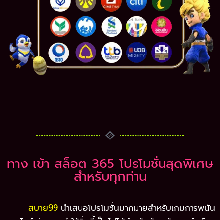
ทาง เข้า สล็อต 365 โปรโมชั่นสุดพิเศษ
สำหรับทุกท่าน
สบาย99
นำเสนอโปรโมชั่นมากมายสำหรับเกมการพนัน