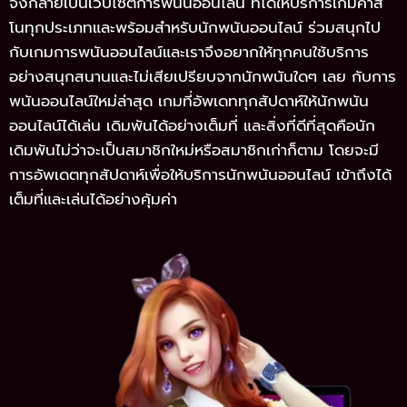
จึงกลายเป็นเว็บไซต์การพนันออนไลน์ ที่ได้ให้บริการเกมคาสิ
โนทุกประเภทและพร้อมสำหรับนักพนันออนไลน์ ร่วมสนุกไป
กับเกมการพนันออนไลน์และเราจึงอยากให้ทุกคนใช้บริการ
อย่างสนุกสนานและไม่เสียเปรียบจากนักพนันใดๆ เลย กับการ
พนันออนไลน์ใหม่ล่าสุด เกมที่อัพเดททุกสัปดาห์ให้นักพนัน
ออนไลน์ได้เล่น เดิมพันได้อย่างเต็มที่ และสิ่งที่ดีที่สุดคือนัก
เดิมพันไม่ว่าจะเป็นสมาชิกใหม่หรือสมาชิกเก่าก็ตาม โดยจะมี
การอัพเดตทุกสัปดาห์เพื่อให้บริการนักพนันออนไลน์ เข้าถึงได้
เต็มที่และเล่นได้อย่างคุ้มค่า