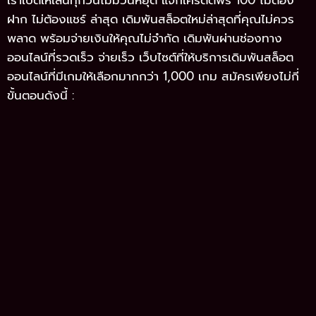
ฝาก ไม่ต้องแชร์ ล่าสุด
เดิมพันสล็อตใหม่ล่าสุดที่คุณไม่ควร
พลาด พร้อมจ่ายเงินให้คุณไม่จำกัด เดิมพันผ่านช่องทาง
ออนไลน์ที่รวดเร็ว จ่ายเร็ว เว็บไซต์ที่ให้บริการเดิมพันสล็อต
ออนไลน์ที่มีเกมให้เลือกมากกว่า 1,000 เกม สมัครเพียงไม่กี่
ขั้นตอนดังนี้ :