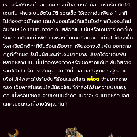
เรา หรือใช้กระเป๋าสตางค์ กระเป๋าสตางค์ ก็สามารถรับเงินได้
เช่นกัน ผ่านระบบอัตโนมัติ รวดเร็ว ใช้เวลาเล่นเพียง 1 นาที
ไม่ต้องดาวน์โหลด เดิมพันออนไลน์กับเว็บไซต์คาสิโนออนไลน์
อันดับหนึ่ง เกมที่มาจากเกมสล็อตแมชชีนหรือเกมอาร์เคดที่ได้
รับความนิยมไม่แพ้กัน เพราะเป็นเกมที่สนุกเล่นง่ายไม่ต้องพึ่ง
โชคหรือมีกติกาที่ซับซ้อนหรือยาก เพียงวางเดิมพัน ออกตาม
กฎที่กำหนด รับโบนัสและทำเงินมากมาย เรียกได้ว่าเดิมพัน
หลากหลายแบบนี้ไม่ต้องพึ่งดวงหรือโชคลาภแค่มาเล่นก็สร้าง
รายได้แล้ว รับประกันคุณสมบัติที่น่าสนใจที่คุณควรรู้ก่อนเล่น
เพื่อไม่ให้พลาดโปรโมชั่นที่ร้อนแรงที่สุด
จ่ายมากจ่าย
สล็อต
จริง เว็บคาสิโนออนไลน์น้องใหม่ที่กำลังได้รับความนิยมอยู่
ตอนนี้พร้อมให้คุณจ่ายเงินไม่จำกัด ไม่ว่าจะเงินมากหรือน้อย
แค่คุณชนะเราก็จ่ายให้คุณทันที