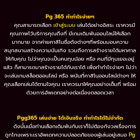
Pg 365 ทำกำไรง่ายๆ
คุณสามารถเลือก
เข้าสู่ระบบ
เล่นได้อย่างอิสระ เราควรมี
คุณภาพไว้บริการคุณถึงที่ มีเกมเดิมพันออนไลน์ให้เลือก
มากมาย จากค่ายคาสิโนชื่อดังต่างๆที่พร้อมมอบความ
สนุกสนานสร้างความบันเทิง รวมถึงการสร้างรายได้มหาศาล
ให้กับคุณ ไม่ว่าคุณจะเป็นคนทุนน้อย หรือ คนที่มีทุนเยอะอยู่
แล้ว ก็สามารถมาสร้างรายได้กับเราได้ เพื่อทำกำไรง่ายๆ ไม่ว่า
จะเล่นเกมสล็อตออนไลน์ หรือ พนันที่คาสิโนออนไลน์ต่างๆ ให้
คุณเลือกเล่นได้ตามใจคุณ เราควรมาให้คุณอย่างเต็มที่ พร้อม
ด้วยการอัพเดทอย่างต่อเนื่องตลอดเวลา
Pgg365 เล่นง่าย ได้เงินจริง ทำกำไรได้ไม่จำกัด
ดังนั้นเมื่อท่านเลือกเดิมพันกับเราก็ไม่ต้องกังวลเรื่องการ
ถูกโกงเพราะเราอัพเดทความปลอดภัยของผู้เล่นอยู่เสมอ
Pg