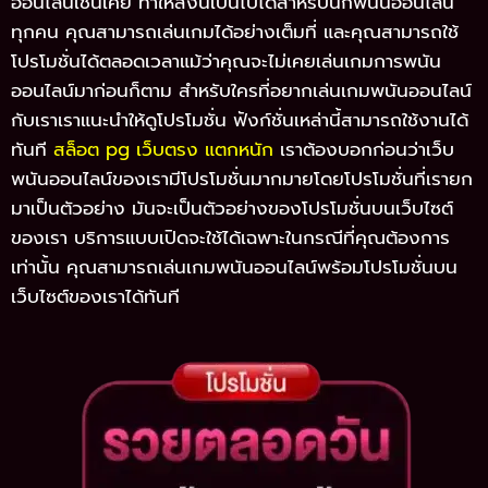
ออนไลน์เช่นเคย ทำให้สิ่งนี้เป็นไปได้สำหรับนักพนันออนไลน์
ทุกคน คุณสามารถเล่นเกมได้อย่างเต็มที่ และคุณสามารถใช้
โปรโมชั่นได้ตลอดเวลาแม้ว่าคุณจะไม่เคยเล่นเกมการพนัน
ออนไลน์มาก่อนก็ตาม สำหรับใครที่อยากเล่นเกมพนันออนไลน์
กับเราเราแนะนำให้ดูโปรโมชั่น ฟังก์ชั่นเหล่านี้สามารถใช้งานได้
ทันที
สล็อต pg เว็บตรง แตกหนัก
เราต้องบอกก่อนว่าเว็บ
พนันออนไลน์ของเรามีโปรโมชั่นมากมายโดยโปรโมชั่นที่เรายก
มาเป็นตัวอย่าง มันจะเป็นตัวอย่างของโปรโมชั่นบนเว็บไซต์
ของเรา บริการแบบเปิดจะใช้ได้เฉพาะในกรณีที่คุณต้องการ
เท่านั้น คุณสามารถเล่นเกมพนันออนไลน์พร้อมโปรโมชั่นบน
เว็บไซต์ของเราได้ทันที