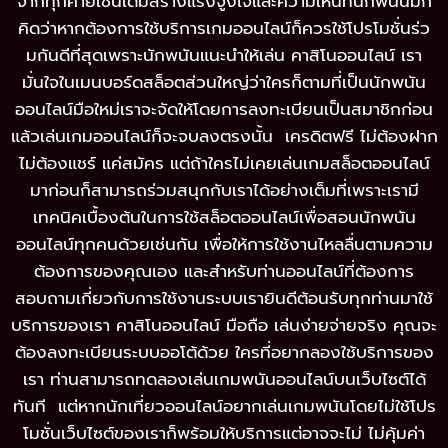
จากทุกค่ายเช่นเดิมสร้างแรงจูงใจและความเห็นที่นักพนันมัก
คิดว่าหากต้องการใช้บริการเกมออนไลน์ก็ควรใช้โปรโมชั่นร่ว
มกันดีที่สุดเพราะนักพนันแนะนำให้เล่น คาสิโนออนไลน์ เรา
มั่นใจในเมนบอร์ดสล็อตส่วนใหญ่ว่าใครก็ตามที่เป็นนักพนัน
ออนไลน์มือใหม่เราจะจัดให้โดยการลงทะเบียนเป็นสมาชิกก่อน
แล้วเล่นเกมออนไลน์ก็จะจบลงตรงนั้น เครดิตฟรี ไม่ต้องฝาก
ไม่ต้องแชร์ แค่สมัคร แต่ถ้าใครไม่เคยเล่นเกมสล็อตออนไลน์
มาก่อนก็สามารถร่วมสนุกกับเราได้อย่างเต็มที่เพราะเรามี
เทคนิคเบื้องต้นในการใช้สล็อตออนไลน์เพื่อสอนนักพนัน
ออนไลน์ทุกคนด้วยเช่นกัน เพื่อให้การใช้งานไหลลื่นตามความ
ต้องการของคุณเอง และสำหรับท่านออนไลน์ที่ต้องการ
สอบถามเกี่ยวกับการใช้งานระบบเรายินดีต้อนรับทุกท่านมาใช้
บริการของเรา คาสิโนออนไลน์ มือถือ เล่นง่ายจ่ายจริง คุณจะ
ต้องลงทะเบียนระบบออโต้ด้วย ใครที่อยากลองใช้บริการของ
เรา ท่านสามารถทดลองเล่นเกมพนันออนไลน์บนเว็บไซต์ได้
ทันที แต่หากนักเที่ยวออนไลน์อยากเล่นเกมพนันโดยไม่ใช้โปร
โมชั่นเว็บไซต์ของเราก็พร้อมให้บริการแต่อาจจะไม่ ไม่คุ้มค่า