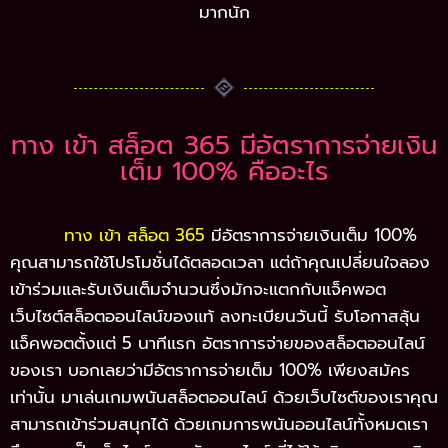
มากนัก
ทาง เข้า สล็อต 365 มีอัตราการจ่ายเงิน
เต็ม 100% คืออะไร
ทาง เข้า สล็อต 365
มีอัตราการจ่ายเงินเต็ม 100%
คุณสามารถใช้โปรโมชั่นได้ตลอดเวลา แต่ถ้าคุณเปลี่ยนใจลอง
เข้าร่วมและรับเงินเต็มจำนวนซึ่งมักจะแตกกับแจ็คพอต
เว็บไซต์สล็อตออนไลน์ของแท้ ลงทะเบียนวันนี้ รับโอกาสลุ้น
แจ็คพอตตั้งแต่ 5 นาทีแรก อัตราการจ่ายของสล็อตออนไลน์
ของเรา บอกเลยว่ามีอัตราการจ่ายเต็ม 100% เพียงสมัคร
เท่านั้น มาเล่นเกมพนันสล็อตออนไลน์ ด้วยเว็บไซต์ของเราคุณ
สามารถเข้าร่วมสนุกได้ ด้วยเกมการพนันออนไลน์ทั้งหมดเรา