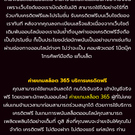
เพราะเว็บไซต์ของเราเปิดอัตโนมัติ สามารถใช้ได้อย่างไร้ที่ติ
ร่วมกับเครดิตฟรีและโปรโมชั่น รับเครดิตฟรีบนเว็บไซต์ของ
เราทันที หลังจากคุณลงทะเบียนเสร็จแล้วเนื่องจากเว็บไซต์
เดิมพันออนไลน์ของเราเน้นย้ำถึงมูลค่าของเครดิตฟรีจึงถือ
เป็นโปรโมชั่น ก็เป็นประโยชน์ต่อนักพนันเป็นอย่างมากเช่นกัน
ผ่านช่องทางออนไลน์ต่างๆ ไม่ว่าจะเป็น คอมพิวเตอร์ โน๊ตบุ๊ค
โทรศัพท์มือถือ แท็บเล็ต
ค่ายเกมสล็อต 365 บริการเครดิตฟรี
คุณสามารถใช้แทนเงินสดได้ กมได้เงินจริง เข้าบัญชีจริง
ฟรี โดยเฉพาะนักพนันออนไลน์
ค่ายเกมสล็อต 365
ผู้ที่ไม่เคย
เล่นเกมข้ามเวลามาก่อนสามารถร่วมสนุกได้ ด้วยการใช้บริการ
เครดิตฟรี ในเกมการพนันสล็อตออนไลน์คุณสามารถ
เพลิดเพลินได้อย่างเต็มที่ ดูสิ สิ่งที่คุณพบจะจ่ายเงินให้คุณไม่
จำกัด เครดิตฟรี ไม่ต้องฝาก ไม่ต้องแชร์ แค่สมัคร ท่าน