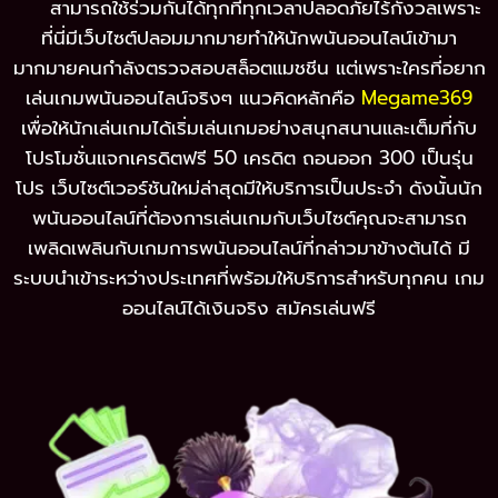
สามารถใช้ร่วมกันได้ทุกที่ทุกเวลาปลอดภัยไร้กังวลเพราะ
ที่นี่มีเว็บไซต์ปลอมมากมายทำให้นักพนันออนไลน์เข้ามา
มากมายคนกำลังตรวจสอบสล็อตแมชชีน แต่เพราะใครที่อยาก
เล่นเกมพนันออนไลน์จริงๆ แนวคิดหลักคือ
Megame369
เพื่อให้นักเล่นเกมได้เริ่มเล่นเกมอย่างสนุกสนานและเต็มที่กับ
โปรโมชั่นแจกเครดิตฟรี 50 เครดิต ถอนออก 300 เป็นรุ่น
โปร เว็บไซต์เวอร์ชันใหม่ล่าสุดมีให้บริการเป็นประจำ ดังนั้นนัก
พนันออนไลน์ที่ต้องการเล่นเกมกับเว็บไซต์คุณจะสามารถ
เพลิดเพลินกับเกมการพนันออนไลน์ที่กล่าวมาข้างต้นได้ มี
ระบบนำเข้าระหว่างประเทศที่พร้อมให้บริการสำหรับทุกคน เกม
ออนไลน์ได้เงินจริง สมัครเล่นฟรี