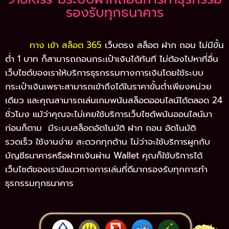
รองรับทุกธนาคาร
ทาง เข้า สล็อต 365
เว็บตรง สล็อต ฝาก ถอน ไม่มีขั้น
ต่ำ 1 บาท ก็สามารถถอนกระเป๋าเงินได้ทันที ไม่ต้องไปหาที่อื่น
เว็บไซต์ของเราให้บริการธุรกรรมทางการเงินโดยใช้ระบบ
กระเป๋าเงินเพราะสามารถเข้าถึงได้ในราคาขั้นต่ำเพียงหน่วย
เดียว และคุณสามารถเล่นเกมพนันสล็อตออนไลน์ได้ตลอด 24
ชั่วโมง แม้ว่าคุณจะไม่เคยใช้บริการเว็บไซต์พนันออนไลน์มา
ก่อนก็ตาม มีระบบสล็อตอัตโนมัติ ฝาก ถอน อัตโนมัติ
รวดเร็ว ใช้งานง่าย สะดวกทุกด้าน ไม่ว่าจะใช้บริการผูกกับ
บัญชีธนาคารหรือฝากเงินผ่าน Wallet คุณก็ใช้บริการได้
เว็บไซต์ของเรามีแนวทางการเล่นที่ดีมากรองรับทุกการทำ
ธุรกรรมทุกธนาคาร