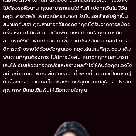
ไม่ต้องรอคิวนาน คุณสามารถเล่นได้ทันที เปิดทุกวันไม่มีวัน
หยุด เครดิตฟรี เพียงสมัครสมาชิก รับไปเลยสำหรับผู้ที่เป็น
สมาชิกกับเรา คุณสามารถใช้เครดิตที่คุณได้รับจากการสมัคร
ครั้งแรก ไปเดิมพันเกมเดิมพันต่างๆได้ตามใจคุณ เครดิต
สามารถใช้เดิมพันได้ทุกเกม เพื่อทำกำไรให้กับคุณต่อไป การัน
ตีการสร้างรายได้ด้วยตัวคุณเอง หยุดเล่นเกมที่คุณชอบ เดิม
พันตามที่คุณต้องการ ไม่มีการบังคับ สมาชิกทุกคนสามารถ
เล่นได้ รับสล็อตเครดิตฟรีและสร้างผลกำไรให้กับตัวคุณเองได้
อย่างง่ายดาย เพียงเล่นกับเราวันนี้ พรุ่งนี้คุณอาจเป็นเศรษฐี
ที่สล็อตนรก นำเกมสล็อตชื่อดังมาให้คุณเล่นได้จุใจ รับประกัน
คุณภาพ มีเกมเดิมพันให้เลือกตามใจคุณ