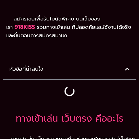
สมัครเลยเพื่อรับโบนัสพิเศษ บนเว็บของ
เรา
918KISS
รวมทางเข้าเล่น ที่ปลอดภัยและใช้งานได้จริง
และขั้นตอนการสมัครสมาชิก
หัวข้อที่น่าสนใจ
ทางเข้าเล่น เว็บตรง คืออะไร
ทางเข้าเล่น เว็บตรง หมายถึง ช่องทางในการเข้าสู่เว็บไซต์