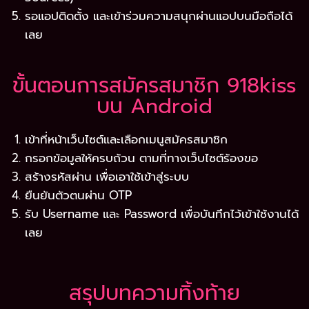
รอแอปติดตั้ง และเข้าร่วมความสนุกผ่านแอปบนมือถือได้
เลย
ขั้นตอนการสมัครสมาชิก 918kiss
บน Android
เข้าที่หน้าเว็บไซต์และเลือกเมนูสมัครสมาชิก
กรอกข้อมูลให้ครบถ้วน ตามที่ทางเว็บไซต์ร้องขอ
สร้างรหัสผ่าน เพื่อเอาใช้เข้าสู่ระบบ
ยืนยันตัวตนผ่าน OTP
รับ Username และ Password เพื่อบันทึกไว้เข้าใช้งานได้
เลย
สรุปบทความทิ้งท้าย