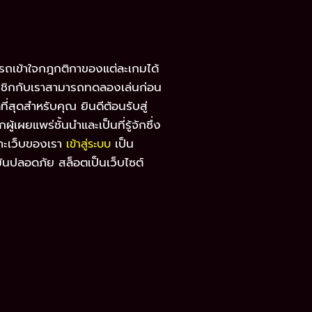
ารถเข้าใจกฎกติกาของแต่ละเกมได้
็นสมาชิกกับเราสามารถทดลองเล่นก่อน
ี่สุดสำหรับคุณ ยินดีต้อนรับสู่
เผยแพร่ชั้นนำและเป็นที่รู้จักซึ่ง
พราะเว็บของเรา
เป็น
เข้าสู่ระบบ
มันปลอดภัย สล็อตเป็นเว็บไซต์