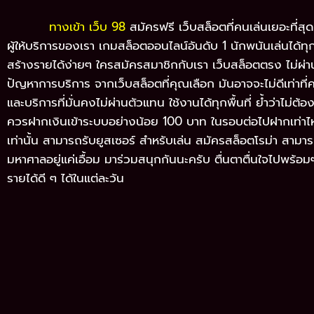
ทางเข้า เว็บ 98
สมัครฟรี เว็บสล็อตที่คนเล่นเยอะที่ส
ผู้ให้บริการของเรา เกมสล็อตออนไลน์อันดับ 1 นักพนันเล่นได้ทุ
สร้างรายได้ง่ายๆ ใครสมัครสมาชิกกับเรา เว็บสล็อตตรง ไม่ผ่า
ปัญหาการบริการ จากเว็บสล็อตที่คุณเลือก มันอาจจะไม่ดีเท่าที่ค
และบริการที่มั่นคงไม่ผ่านตัวแทน ใช้งานได้ทุกพื้นที่ ย้ำว่าไม
ควรฝากเงินเข้าระบบอย่างน้อย 100 บาท ในรอบต่อไปฝากเท่าไหร่ก็
เท่านั้น สามารถรับยูสเซอร์ สำหรับเล่น สมัครสล็อตโรม่า สามาร
มหาศาลอยู่แค่เอื้อม มาร่วมสนุกกันนะครับ ตื่นตาตื่นใจไปพร้อมๆ
รายได้ดี ๆ ได้ในแต่ละวัน