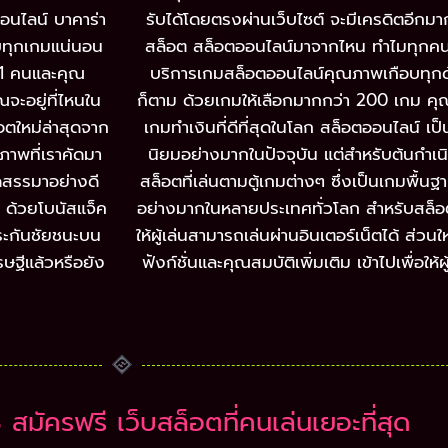
ออนไลน์ บาคาร่า
รับได้โดยตรงผ่านเว็บไซต์ จะมีเครดิตอีก
จบทุกเกมแน่นอน
สล็อต สล็อตออนไลน์มาจากไหน ทำไมทุกคนถึ
ง 1 คนและคุณ
บริการเกมสล็อตออนไลน์คุณภาพเกือบทุกด้าน
ณจะอยู่ที่ไหนใน
ก็ตาม ด้วยเกมให้เลือกมากกว่า 200 เกม คุณจะ
ตใหม่ล่าสุดจาก
เกมทำเงินที่ดีที่สุดในโลก สล็อตออนไลน์ เป
าพที่เราคัดมา
นิยมอย่างมากในปัจจุบัน แต่สำหรับต้นกำเ
ดสรรมาอย่างดี
สล็อตที่เล่นตามตู้เกมต่างๆ ซึ่งเป็นเกมพื้
ด ด้วยโบนัสแจ็ค
อย่างมากในหลายประเทศทั่วโลก สำหรับสล็อต
ระกันชัยชนะบน
ให้ผู้เล่นสามารถเล่นผ่านอินเตอร์เน็ตได้ ส่วน
รษฐีแล้วหรือยัง
ฟังก์ชั่นและคุณสมบัติเพิ่มเติม เข้าไปเพื่อให้ผ
 สมัครฟรี เว็บสล็อตที่คนเล่นเยอะที่สุด