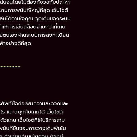
งแน่นอนโดยไม่ต้องกังวลกับปัญหา
มการพนันที่ใหญ่ที่สุด เว็บไซต์
กเล่นได้ตามใจคุณ จุดเด่นของระบบ
ำให้การเล่นสล็อตง่ายกว่าที่เคย
้ด้วยตนเองผ่านระบบการลงทะเบียน
าอย่างดีที่สุด
ทรศัพท์มือถือเพิ่มความสะดวกและ
ไร และสนุกกับเกมได้ เว็บไซต์
วแทน เว็บไซต์ที่ให้บริการเกม
กพนันที่ชื่นชอบการวางเดิมพันใน
ย ถ้าเทียบกับสมัยก่อน ต้องมี