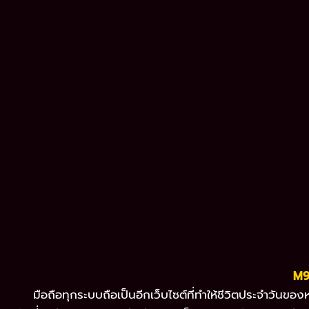
M9
มือถือทุกระบบถือเป็นอีกเว็บไซต์ที่ทำให้ชีวิตประจำวันของ