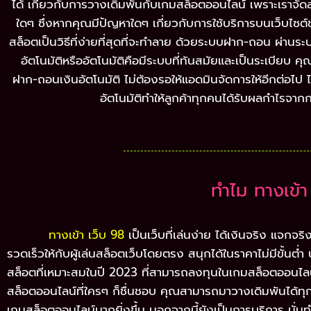
ได้ เกี่ยวกับการวางเดิมพันกับเกมสล็อตออนไลน์ เพราะเราจัด
ใดๆ ซึ่งหากคุณมีปัญหาใดๆ เกี่ยวกับการใช้บริการบนเว็บไซต์
สล็อตเป็นวิธีที่ง่ายที่สุดที่จะทำลาย ด้วยระบบฝาก-ถอน ผ่านร
อัตโนมัติหรืออัตโนมัติคือมีระบบที่ทันสมัยและเป็นระเบียบ 
ฝาก-ถอนเงินอัตโนมัติ ไม่ต้องรอให้แอดมินจัดการให้อีกต่อไ
อัตโนมัติทำให้ลูกค้าทุกคนได้รับผลกำไรจากก
ทำไม ทางเข้า
ทางเข้า เว็บ 98
เป็นเว็บที่เล่นง่าย ได้เงินจริง แจ
รวดเร็วให้กับผู้เล่นสล็อตเว็บโดยตรง สนุกได้ในราคาไม่มีขั้น
สล็อตที่เหมาะสมในปี 2023 ที่สามารถลงทุนในเกมสล็อตออนไลน์
สล็อตออนไลน์ที่ใครๆ ก็ชื่นชอบ คุณสามารถมาวางเดิมพันได้ทุกที
เกมสล็อตออนไลน์มากยิ่งขึ้น นอกจากนี้ยังเป็นการบริการ นั่นท