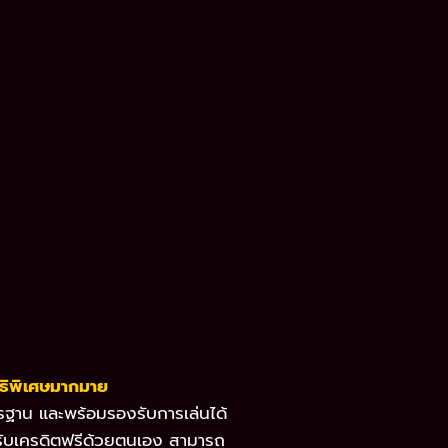
ทธิพิเศษมากมาย
น และพร้อมรองรับการเล่นได้
รับเครดิตฟรีด้วยตนเอง สามารถ