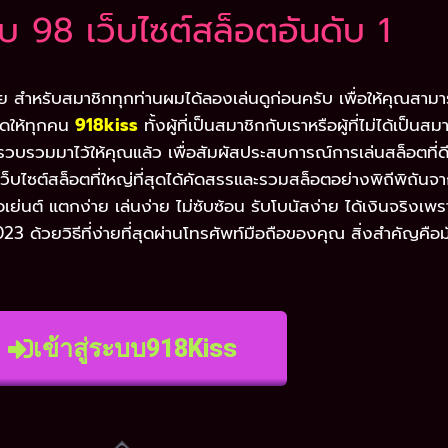
็บ 98 เว็บไซต์สล็อตอันดับ 1
 สำหรับสมาชิกทุกท่านผมได้ลองเล่นดูก่อนครับ เพื่อให้คุณสาม
ปิดให้ทุกคน
918kiss
ทั้งผู้ที่เป็นสมาชิกกับเราหรือผู้ที่ไม่ได้เป
รวบรวมมาไว้ให้คุณแล้ว เพื่อสัมผัสประสบการณ์การเล่นสล็อตที่ดีท
ไซต์สล็อตที่ใหญ่ที่สุดได้คัดสรรและรวมสล็อตอย่างพิถีพิถันจากผู้
อเย่นต์ แตกง่าย เล่นง่าย ไม่ซับซ้อน รับโบนัสง่าย ได้เงินจริงเ
23 ด้วยวิธีที่ง่ายที่สุดผ่านโทรศัพท์มือถือของคุณ สิ่งสำคัญคือ
เข้าสู่ระบบ918Kiss