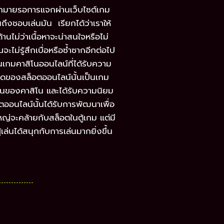
มากมายรอการแจกผ่านเว็บไซต์เกม
งชอบเล่นมัน เรียกได้ว่าเราให้
ไม่ว่าเนื้อหาจะน่าสนใจหรือไม่
ไม่รู้สึกเบื่อหรือซ้ำซากอีกต่อไป
็นเกมคาสิโนออนไลน์ที่ได้รับความ
นิดของสล็อตออนไลน์นั้นเป็นเกม
นฐานของคาสิโน และได้รับความนิยม
ออนไลน์นั้นได้รับการพัฒนาเพื่อ
ใหญ่จะคล้ายกับสล็อตในตู้เกม แต่มี
ู้เล่นได้สนุกกับการเล่นมากยิ่งขึ้น