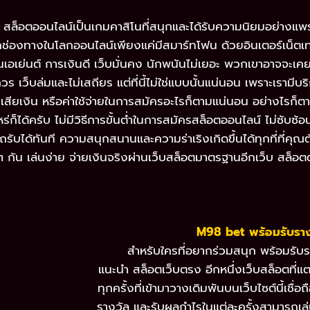
ุด สล็อตออนไลน์เป็นเกมคาสิโนที่สนุกและได้รับความนิยมอย่างแพร
กช่องทางในโลกออนไลน์เพียงแค่มีสมาร์ทโฟน ด้วยอินเตอร์เน็ตเท่านั
นเอเย่นต์ การเงินดี เว็บมั่นคง นักพนันไม่เยอะ พวกเขาอาจจะเค
วร เว็บล่มและไม่เสถียร แต่ที่นี้ไม่ใช่แบบนั้นแน่นอน เพราะเรามี
่ต้องเสียเงิน หรือค่าใช้จ่ายในการสมัครอะไรก็ตามแน่นอน อย่างไรก
ได้ครับ ไม่มีวิธีการขั้นต่ำในการสมัครสล็อตออนไลน์ ไม่ซับซ้อน 
ถรับได้ทันที ความสนุกสนานและความร่าเริงเกิดขึ้นได้ทุกที่ที่ค
 กัน เล่นง่าย จ่ายเงินจริงผ่านเว็บสล็อตมาตรฐานอีกเว็บ สล็อตตรง
M98 bet พร้อมรับรา
สำหรับใครที่อยากร่วมสนุก พร้อมรับ
แนะนำ สล็อตเว็บตรง อีกหนึ่งเว็บสล็อตที่แต
ทุกครั้งที่เข้ามาวางเดิมพันบนเว็บไซต์นี้เชื่
รางวัล และรับผลกำไรในแต่ละครั้งสามารถเล่นไ