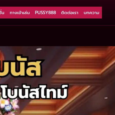
ั่น
ทางเข้าเล่น
PUSSY888
ติดต่อเรา
บทความ