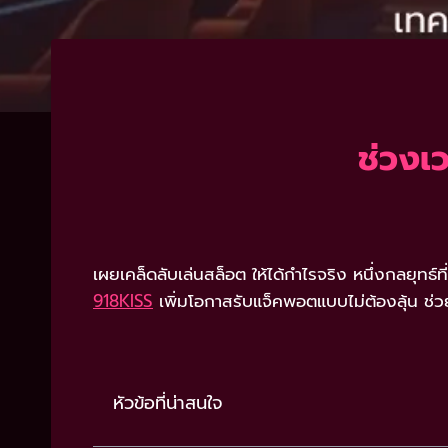
ช่วงเ
เผยเคล็ดลับเล่นสล็อต ให้ได้กำไรจริง หนึ่งกลยุทธ์ท
918KISS
เพิ่มโอกาสรับแจ็คพอตแบบไม่ต้องลุ้น ช่วย
หัวข้อที่น่าสนใจ