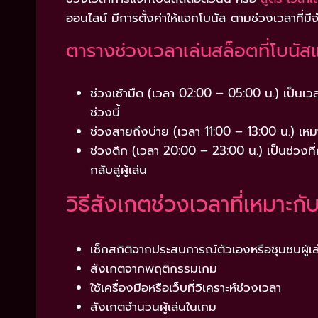
ออนไลน์ มีการตั้งค่าให้แจกโบนัส ตามช่วงเวลาที่มี
ตารางช่วงเวลาเล่นสล็อตที่โบนั
ช่วงเช้ามืด (เวลา 02:00 – 05:00 น.) เป็นเว
ช่วงนี้
ช่วงสายถึงบ่าย (เวลา 11:00 – 13:00 น.) เห
ช่วงดึก (เวลา 20:00 – 23:00 น.) เป็นช่วงท
กลับสู่ผู้เล่น
วิธีสังเกตช่วงเวลาที่เหมาะกั
เช็กสถิติจากประสบการณ์ตัวเองหรือชุมชนผู้เล
สังเกตจากพฤติกรรมเกม
ใช้เครื่องมือหรือเว็บที่วิเคราะห์ช่วงเวลา
สังเกตจำนวนผู้เล่นในเกม