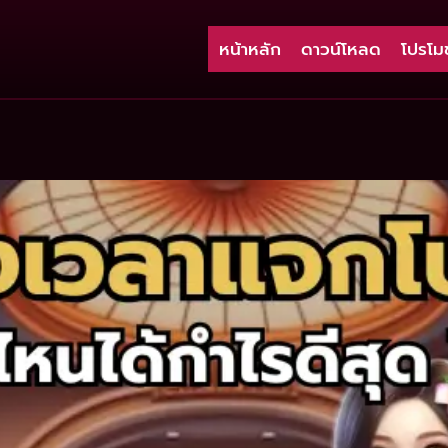
หน้าหลัก
ดาวน์โหลด
โปรโมช