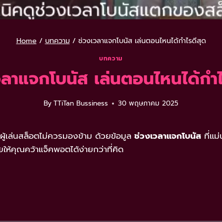
Home
/
บทความ
/
ช่วงเวลาแจกโบนัส เล่นตอนไหนได้กำไรดีสุด
บทความ
วลาแจกโบนัส เล่นตอนไหนได้กำไ
By
TTiTan Bussiness
30 พฤษภาคม 2025
ี่ผู้เล่นสล็อตไม่ควรมองข้าม ด้วยข้อมูล
ช่วงเวลาแจกโบนัส
ที่แม
ให้คุณคว้าแจ็คพอตได้ง่ายกว่าที่คิด