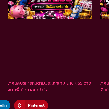
เทคนิคบริหารทุนตามประเภทเกม 918KISS วาง
เทคน
งบ เพิ่มโอกาสทำกำไร
เงินให
edIn
Pinterest