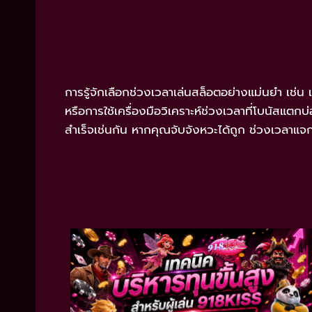
การรู้จักเลือกช่วงเวลาเล่นสล็อตอย่างแม่นยำ เช่
หรือการใช้เครื่องมือวิเคราะห์ช่วงเวลาที่โบนัสแต
สำเร็จเช่นกัน หากคุณจับจังหวะได้ถูก ช่วงเวลาแจก