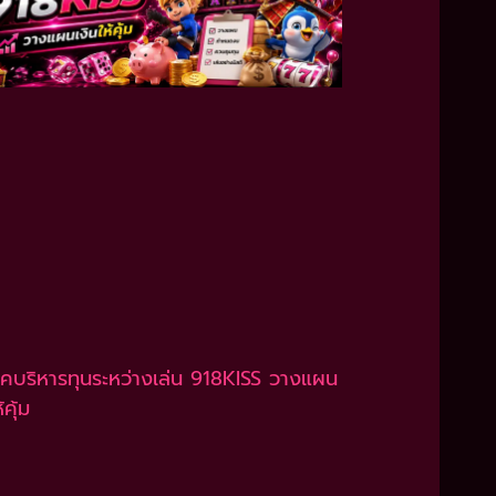
ิคบริหารทุนระหว่างเล่น 918KISS วางแผน
้คุ้ม