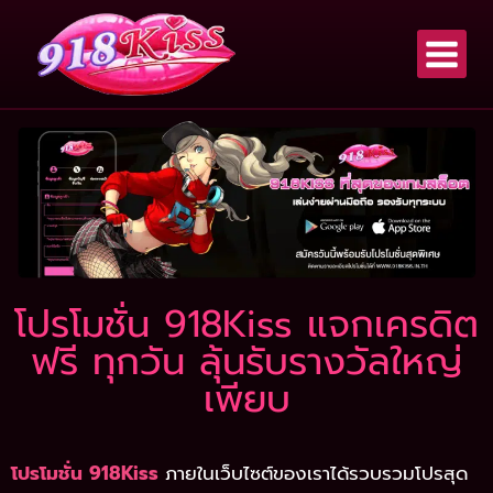
โปรโมชั่น 918Kiss แจกเครดิต
ฟรี ทุกวัน ลุ้นรับรางวัลใหญ่
เพียบ
โปรโมชั่น 918Kiss
ภายในเว็บไซต์ของเราได้รวบรวมโปรสุด