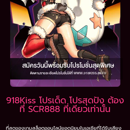
918Kiss โปรเด็ด โปรสุดปัง ต้อง
ที่ SCR888 ที่เดียวเท่านั้น
ที่สุดของเกมสล็อตออนไลน์ยอดนิยมในเอเชียที่ได้รับเสียง