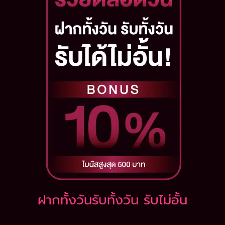
ฝากทั้งวันรับทั้งวัน รับไม่อั้น