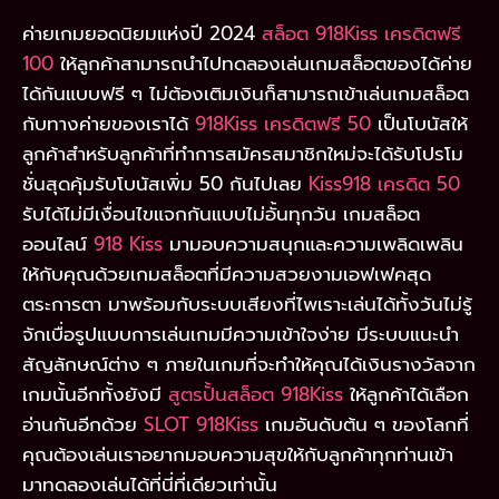
ค่ายเกมยอดนิยมแห่งปี 2024
สล็อต 918Kiss เครดิตฟรี
100
ให้ลูกค้าสามารถนำไปทดลองเล่นเกมสล็อตของได้ค่าย
ได้กันแบบฟรี ๆ ไม่ต้องเติมเงินก็สามารถเข้าเล่นเกมสล็อต
กับทางค่ายของเราได้
918Kiss เครดิตฟรี 50
เป็นโบนัสให้
ลูกค้าสำหรับลูกค้าที่ทำการสมัครสมาชิกใหม่จะได้รับโปรโม
ชั่นสุดคุ้มรับโบนัสเพิ่ม 50 กันไปเลย
Kiss918 เครดิต 50
รับได้ไม่มีเงื่อนไขแจกกันแบบไม่อั้นทุกวัน เกมสล็อต
ออนไลน์
918 Kiss
มามอบความสนุกและความเพลิดเพลิน
ให้กับคุณด้วยเกมสล็อตที่มีความสวยงามเอฟเฟคสุด
ตระการตา มาพร้อมกับระบบเสียงที่ไพเราะเล่นได้ทั้งวันไม่รู้
จักเบื่อรูปแบบการเล่นเกมมีความเข้าใจง่าย มีระบบแนะนำ
สัญลักษณ์ต่าง ๆ ภายในเกมที่จะทำให้คุณได้เงินรางวัลจาก
เกมนั้นอีกทั้งยังมี
สูตรปั้นสล็อต 918Kiss
ให้ลูกค้าได้เลือก
อ่านกันอีกด้วย
SLOT 918Kiss
เกมอันดับต้น ๆ ของโลกที่
คุณต้องเล่นเราอยากมอบความสุขให้กับลูกค้าทุกท่านเข้า
มาทดลองเล่นได้ที่นี่ที่เดียวเท่านั้น