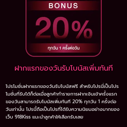
ฝากแรกของวันรับโบนัสเพิ่มทันที
โปรโมชั่นฝากแรกของวันรับโบนัสฟรี สำหรับโปรนี่เป็นโปร
โมชั่นที่รับได้ก็ต่อเมื่อลูกค้าทำรายการฝากเงินเข้าครั้งแรก
ของวันสามารถรับโบนัสเพิ่มทันที 20% ทุกวัน 1 ครั้งต่อ
วันเท่านั้น โปรนี้ถือเป็นโปรที่ได้รับความนิยมอย่างมากของ
เว็บ 918Kiss แนะนำลูกค้าให้เลือกรับเลย