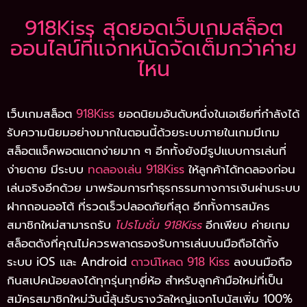
918Kiss สุดยอดเว็บเกมสล็อต
ออนไลน์ที่แจกหนัดจัดเต็มกว่าค่าย
ไหน
เว็บเกมสล็อต
918Kiss
ยอดนิยมอันดับหนึ่งในเอเชียที่กำลังได้
รับความนิยมอย่างมากในตอนนี้ด้วยระบบภายในเกมมีเกม
สล็อตแจ็คพอตแตกง่ายมาก ๆ อีกทั้งยังมีรูปแบบการเล่นที่
ง่ายดาย มีระบบ
ทดลองเล่น 918Kiss
ให้ลูกค้าได้ทดลองก่อน
เล่นจริงอีกด้วย มาพร้อมการทำธุรกรรมทางการเงินผ่านระบบ
ฝากถอนออโต้ ที่รวดเร็วปลอดภัยที่สุด อีกทั้งการสมัคร
สมาชิกใหม่สามารถรับ
โปรโมชั่น 918Kiss
อีกเพียบ ค่ายเกม
สล็อตดังที่คุณไม่ควรพลาดรองรับการเล่นบนมือถือได้ทั้ง
ระบบ iOS และ Android
ดาวน์โหลด 918 Kiss
ลงบนมือถือ
กินสเปคน้อยลงได้ทุกรุ่นทุกยี่ห้อ สำหรับลูกค้ามือใหม่ที่เป็น
สมัครสมาชิกใหม่วันนี้ลุ้นรับรางวัลใหญ่แจกโบนัสเพิ่ม 100%